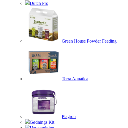
Dutch Pro
Green House Powder Feeding
Terra Aquatica
Plagron
Gødnings Kit
Havegødning