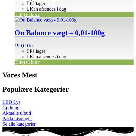
På lager
Kan afsendes i dag
Tilføj til kurv
On Balance vægt – 0,01-100g
199,00
kr.
På lager
Kan afsendes i dag
Tilføj til kurv
Vores Mest
Populære Kategorier
LED Lys
Gødning
Aktuelle tilbud
Pakkeløsninger
Se alle kategorier