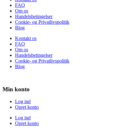
FAQ
Om os
Handelsbetingelser
Cookie- og Privatlivspolitik
Blog
Kontakt os
FAQ
Om os
Handelsbetingelser
Cookie- og Privatlivspolitik
Blog
Min konto
Log ind
Opret konto
Log ind
Opret konto