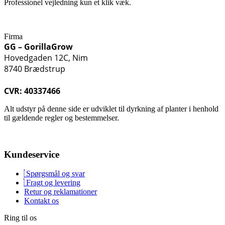
Professionel vejledning kun et klik væk.
Firma
GG – GorillaGrow
Hovedgaden 12C, Nim
8740 Brædstrup
CVR: 40337466
Alt udstyr på denne side er udviklet til dyrkning af planter i henhold
til gældende regler og bestemmelser.
Kundeservice
Spørgsmål og svar
Fragt og levering
Retur og reklamationer
Kontakt os
Ring til os