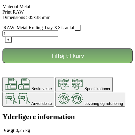
Material Metal
Print RAW
Dimensions 505x385mm
'RAW' Metal Rolling Tray XXL antal
-
+
Tilføj til kurv
Beskrivelse
Specifikationer
Anvendelse
Levering og retunering
Yderligere information
Vægt
0,25 kg