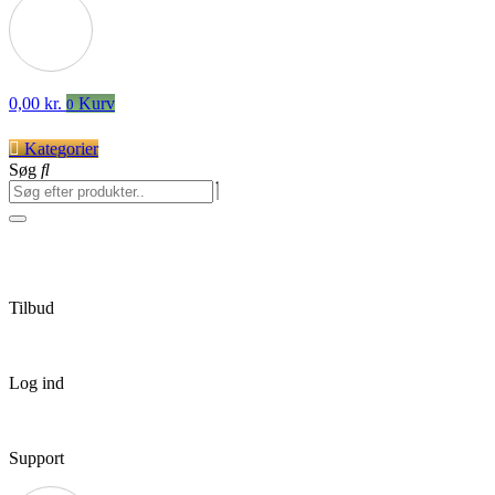
0,00
kr.
Kurv
0
Kategorier
Søg
Tilbud
Log ind
Support