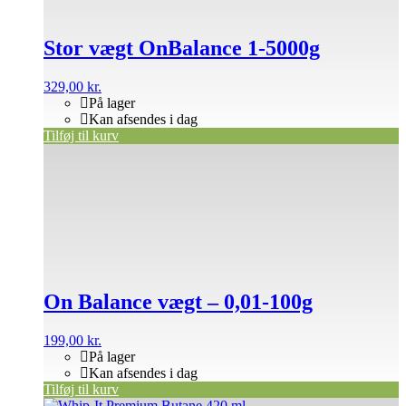
Stor vægt OnBalance 1-5000g
329,00
kr.
På lager
Kan afsendes i dag
Tilføj til kurv
On Balance vægt – 0,01-100g
199,00
kr.
På lager
Kan afsendes i dag
Tilføj til kurv