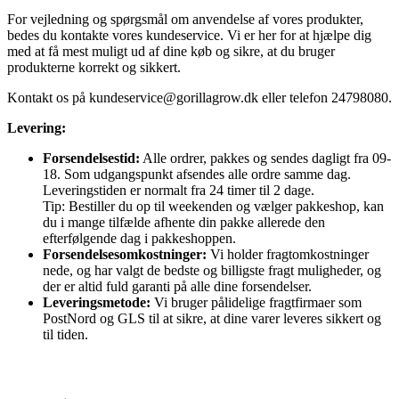
For vejledning og spørgsmål om anvendelse af vores produkter,
bedes du kontakte vores kundeservice. Vi er her for at hjælpe dig
med at få mest muligt ud af dine køb og sikre, at du bruger
produkterne korrekt og sikkert.
Kontakt os på
kundeservice@gorillagrow.dk
eller telefon 24798080.
Levering:
Forsendelsestid:
Alle ordrer, pakkes og sendes dagligt fra 09-
18. Som udgangspunkt afsendes alle ordre samme dag.
Leveringstiden er normalt fra 24 timer til 2 dage.
Tip: Bestiller du op til weekenden og vælger pakkeshop, kan
du i mange tilfælde afhente din pakke allerede den
efterfølgende dag i pakkeshoppen.
Forsendelsesomkostninger:
Vi holder fragtomkostninger
nede, og har valgt de bedste og billigste fragt muligheder, og
der er altid fuld garanti på alle dine forsendelser.
Leveringsmetode:
Vi bruger pålidelige fragtfirmaer som
PostNord og GLS til at sikre, at dine varer leveres sikkert og
til tiden.