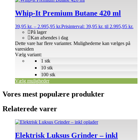
Whip-It Premium Butane 420 ml
39,95
kr.
–
2.995,95
kr.
Prisinterval: 39,95 kr. til 2.995,95 kr.
På lager
Kan afsendes i dag
Dette vare har flere varianter. Mulighederne kan vælges på
varesiden
Vælg variant:
1 stk
10 stk
100 stk
Vælg muligheder
Vores mest populære produkter
Relaterede varer
Elektrisk Luksus Grinder – inkl