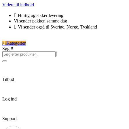
Videre til indhold
Hurtig og sikker levering
Vi sender pakken samme dag
Vi sender også til Sverige, Norge, Tyskland
Kategorier
Søg
Tilbud
Log ind
Support