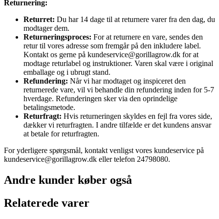
Returnering:
Returret:
Du har 14 dage til at returnere varer fra den dag, du
modtager dem.
Returneringsproces:
For at returnere en vare, sendes den
retur til vores adresse som fremgår på den inkludere label.
Kontakt os gerne på kundeservice@gorillagrow.dk for at
modtage returlabel og instruktioner. Varen skal være i original
emballage og i ubrugt stand.
Refundering:
Når vi har modtaget og inspiceret den
returnerede vare, vil vi behandle din refundering inden for 5-7
hverdage. Refunderingen sker via den oprindelige
betalingsmetode.
Returfragt:
Hvis returneringen skyldes en fejl fra vores side,
dækker vi returfragten. I andre tilfælde er det kundens ansvar
at betale for returfragten.
For yderligere spørgsmål, kontakt venligst vores kundeservice på
kundeservice@gorillagrow.dk eller telefon 24798080.
Andre kunder køber også
Relaterede varer