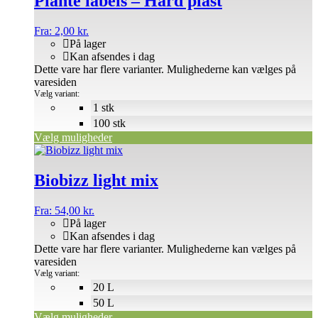
Plante labels – Hård plast
Fra:
2,00
kr.
På lager
Kan afsendes i dag
Dette vare har flere varianter. Mulighederne kan vælges på
varesiden
Vælg variant:
1 stk
100 stk
Vælg muligheder
Biobizz light mix
Fra:
54,00
kr.
På lager
Kan afsendes i dag
Dette vare har flere varianter. Mulighederne kan vælges på
varesiden
Vælg variant:
20 L
50 L
Vælg muligheder