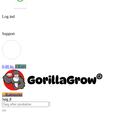
Log ind
Support
0,00
kr.
Kurv
0
Kategorier
Søg