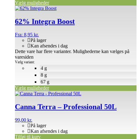
Vælg muligheder
62% Integra Boost
Fra:
8,95
kr.
På lager
Kan afsendes i dag
Dette vare har flere varianter. Mulighederne kan vælges på
varesiden
Vælg variant:
4 g
8 g
67 g
Vælg muligheder
Canna Terra – Professional 50L
99,00
kr.
På lager
Kan afsendes i dag
Tilføj til kurv