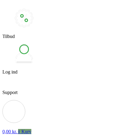
Tilbud
Log ind
Support
0,00
kr.
Kurv
0