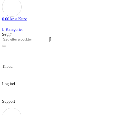
0,00
kr.
Kurv
0
Kategorier
Søg
Tilbud
Log ind
Support