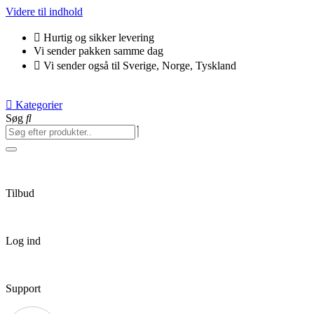
Videre til indhold
Hurtig og sikker levering
Vi sender pakken samme dag
Vi sender også til Sverige, Norge, Tyskland
Kategorier
Søg
Tilbud
Log ind
Support