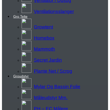
Ventilator / Udsug
Ventilationsslanger
Gro Telte
Growtent
Homebox
Mammoth
Secret Jardin
Plante Net / Scrog
Groudstyr
Mylar Og Bassin Folie
Måleudstyr Mm.
PH – EC Målere