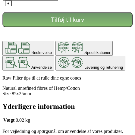
+
Tilføj til kurv
Beskrivelse
Specifikationer
Anvendelse
Levering og retunering
Raw Filter tips til at rulle dine egne cones
Natural unrefined fibres of Hemp/Cotton
Size 85x25mm
Yderligere information
Vægt
0,02 kg
For vejledning og spørgsmål om anvendelse af vores produkter,