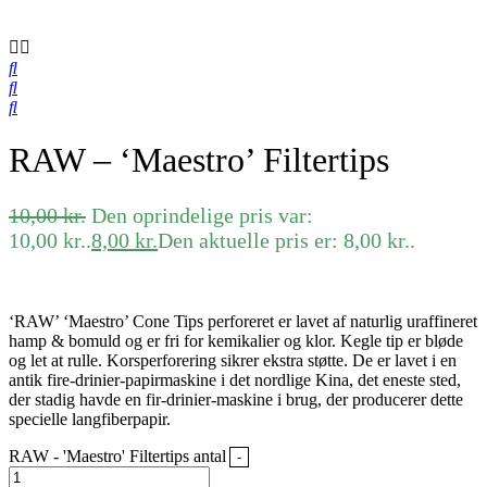
RAW – ‘Maestro’ Filtertips
10,00
kr.
Den oprindelige pris var:
10,00 kr..
8,00
kr.
Den aktuelle pris er: 8,00 kr..
‘RAW’ ‘Maestro’ Cone Tips perforeret er lavet af naturlig uraffineret
hamp & bomuld og er fri for kemikalier og klor. Kegle tip er bløde
og let at rulle. Korsperforering sikrer ekstra støtte. De er lavet i en
antik fire-drinier-papirmaskine i det nordlige Kina, det eneste sted,
der stadig havde en fir-drinier-maskine i brug, der producerer dette
specielle langfiberpapir.
RAW - 'Maestro' Filtertips antal
-