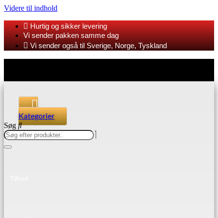
Videre til indhold
Hurtig og sikker levering
Vi sender pakken samme dag
Vi sender også til Sverige, Norge, Tyskland
Kategorier
Søg
Tilbud