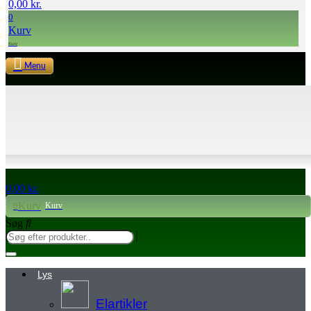
0,00
kr.
0
Kurv
Menu
0,00
kr.
Kurv
0
Søg
Lys
Elartikler