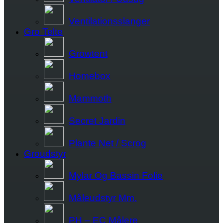
Ventilationsslanger
Gro Telte
Growtent
Homebox
Mammoth
Secret Jardin
Plante Net / Scrog
Groudstyr
Mylar Og Bassin Folie
Måleudstyr Mm.
PH – EC Målere