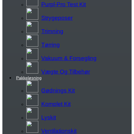
Purpl-Pro Test Kit
Strygeposer
Trimning
Tørring
Vakuum & Forsegling
Vægte Og Tilbehør
Pakkeløsning
Gødnings Kit
Komplet Kit
Lyskit
Ventilationskit