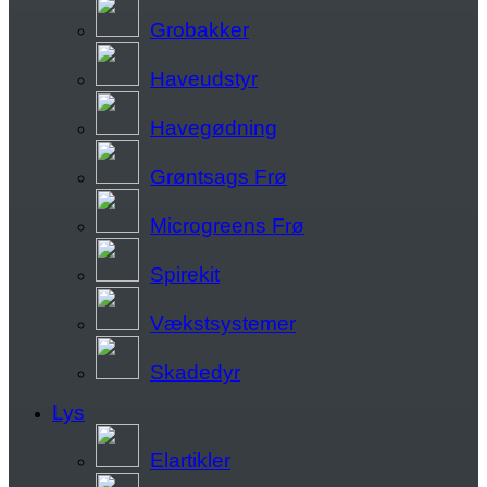
Grobakker
Haveudstyr
Havegødning
Grøntsags Frø
Microgreens Frø
Spirekit
Vækstsystemer
Skadedyr
Lys
Elartikler