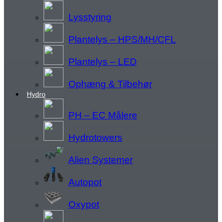
Lysstyring
Plantelys – HPS/MH/CFL
Plantelys – LED
Ophæng & Tilbehør
Hydro
PH – EC Målere
Hydrotowers
Alien Systemer
Autopot
Oxypot