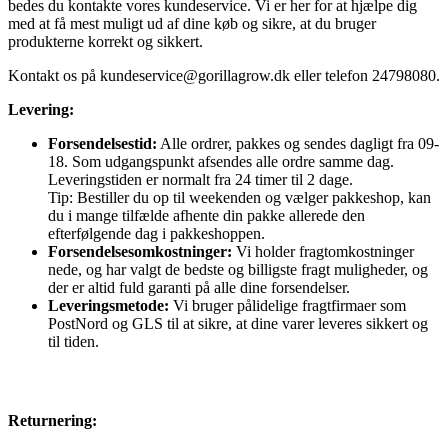
bedes du kontakte vores kundeservice. Vi er her for at hjælpe dig
med at få mest muligt ud af dine køb og sikre, at du bruger
produkterne korrekt og sikkert.
Kontakt os på
kundeservice@gorillagrow.dk
eller telefon 24798080.
Levering:
Forsendelsestid:
Alle ordrer, pakkes og sendes dagligt fra 09-
18. Som udgangspunkt afsendes alle ordre samme dag.
Leveringstiden er normalt fra 24 timer til 2 dage.
Tip: Bestiller du op til weekenden og vælger pakkeshop, kan
du i mange tilfælde afhente din pakke allerede den
efterfølgende dag i pakkeshoppen.
Forsendelsesomkostninger:
Vi holder fragtomkostninger
nede, og har valgt de bedste og billigste fragt muligheder, og
der er altid fuld garanti på alle dine forsendelser.
Leveringsmetode:
Vi bruger pålidelige fragtfirmaer som
PostNord og GLS til at sikre, at dine varer leveres sikkert og
til tiden.
Returnering: