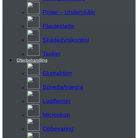
Potter – Underskåle
Plantestøtte
Skadedyrskontrol
Tasker
Efterbehandling
Ekstraktion
Boveda/Integra
Lugtfjerner
Microskop
Opbevaring