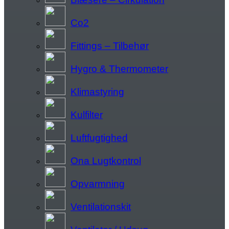
Co2
Fittings – Tilbehør
Hygro & Thermometer
Klimastyring
Kulfilter
Luftfugtighed
Ona Lugtkontrol
Opvarmning
Ventilationskit