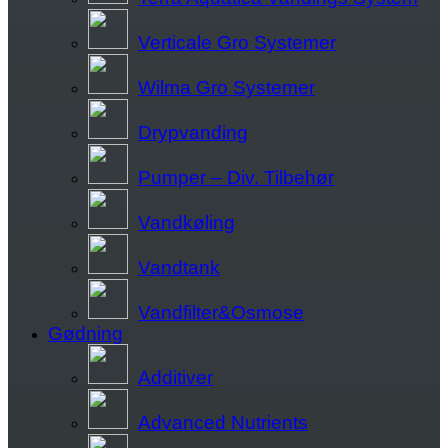
Verticale Gro Systemer
Wilma Gro Systemer
Drypvanding
Pumper – Div. Tilbehør
Vandkøling
Vandtank
Vandfilter&Osmose
Gødning
Additiver
Advanced Nutrients