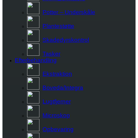
Potter – Underskåle
Plantestøtte
Skadedyrskontrol
Tasker
Efterbehandling
Ekstraktion
Boveda/Integra
Lugtfjerner
Microskop
Opbevaring