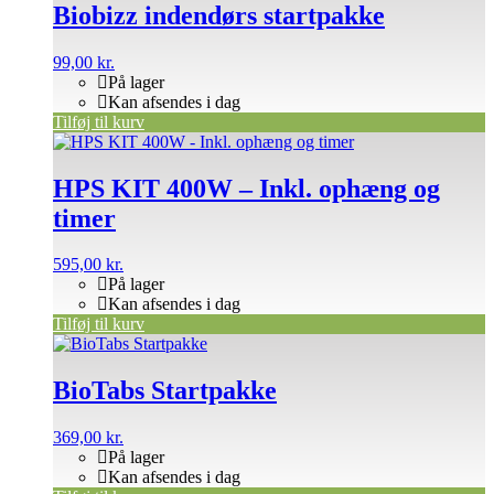
Biobizz indendørs startpakke
99,00
kr.
På lager
Kan afsendes i dag
Tilføj til kurv
HPS KIT 400W – Inkl. ophæng og
timer
595,00
kr.
På lager
Kan afsendes i dag
Tilføj til kurv
BioTabs Startpakke
369,00
kr.
På lager
Kan afsendes i dag