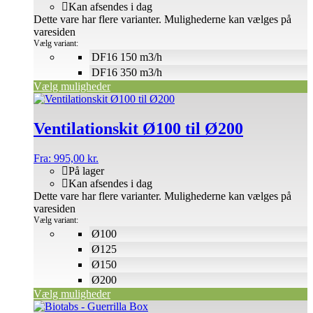
Kan afsendes i dag
Dette vare har flere varianter. Mulighederne kan vælges på
varesiden
Vælg variant:
DF16 150 m3/h
DF16 350 m3/h
Vælg muligheder
Ventilationskit Ø100 til Ø200
Fra:
995,00
kr.
På lager
Kan afsendes i dag
Dette vare har flere varianter. Mulighederne kan vælges på
varesiden
Vælg variant:
Ø100
Ø125
Ø150
Ø200
Vælg muligheder