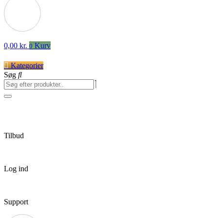
0,00
kr.
Kurv
0
Kategorier
Søg
Tilbud
Log ind
Support