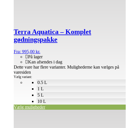
Terra Aquatica – Komplet
gødningspakke
Fra:
995,00
kr.
På lager
Kan afsendes i dag
Dette vare har flere varianter. Mulighederne kan vælges på
varesiden
Vælg variant:
0.5 L
1 L
5 L
10 L
Vælg muligheder