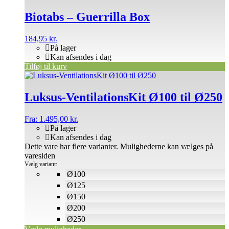
Biotabs – Guerrilla Box
184,95
kr.
På lager
Kan afsendes i dag
Tilføj til kurv
Luksus-VentilationsKit Ø100 til Ø250
Fra:
1.495,00
kr.
På lager
Kan afsendes i dag
Dette vare har flere varianter. Mulighederne kan vælges på
varesiden
Vælg variant:
Ø100
Ø125
Ø150
Ø200
Ø250