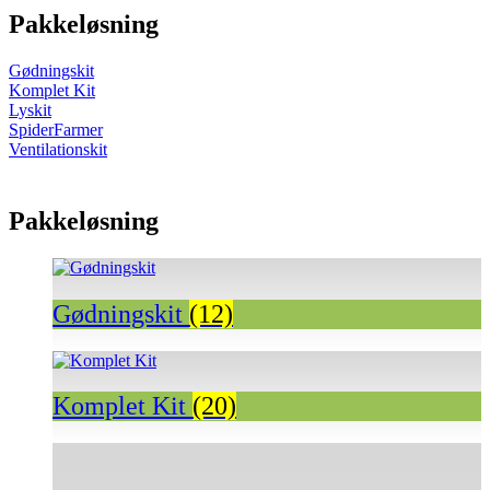
Pakkeløsning
Gødningskit
Komplet Kit
Lyskit
SpiderFarmer
Ventilationskit
Pakkeløsning
Gødningskit
(12)
Komplet Kit
(20)