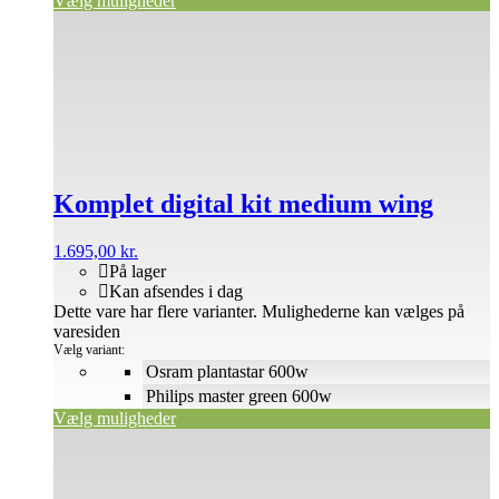
Vælg muligheder
Komplet digital kit medium wing
1.695,00
kr.
På lager
Kan afsendes i dag
Dette vare har flere varianter. Mulighederne kan vælges på
varesiden
Vælg variant:
Osram plantastar 600w
Philips master green 600w
Vælg muligheder