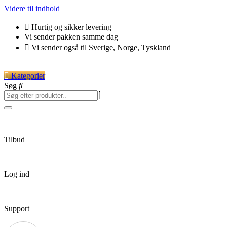
Videre til indhold
Hurtig og sikker levering
Vi sender pakken samme dag
Vi sender også til Sverige, Norge, Tyskland
Kategorier
Søg
Tilbud
Log ind
Support