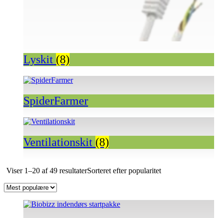
Lyskit
(8)
SpiderFarmer
Ventilationskit
(8)
Viser 1–20 af 49 resultater
Sorteret efter popularitet