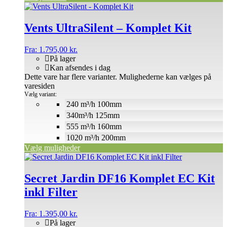
Vents UltraSilent – Komplet Kit
Fra:
1.795,00
kr.
På lager
Kan afsendes i dag
Dette vare har flere varianter. Mulighederne kan vælges på
varesiden
Vælg variant:
240 m³/h 100mm
340m³/h 125mm
555 m³/h 160mm
1020 m³/h 200mm
Vælg muligheder
Secret Jardin DF16 Komplet EC Kit
inkl Filter
Fra:
1.395,00
kr.
På lager