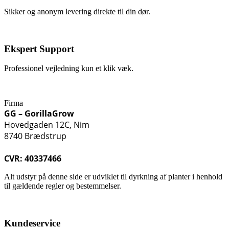
Sikker og anonym levering direkte til din dør.
Ekspert Support
Professionel vejledning kun et klik væk.
Firma
GG – GorillaGrow
Hovedgaden 12C, Nim
8740 Brædstrup
CVR: 40337466
Alt udstyr på denne side er udviklet til dyrkning af planter i henhold
til gældende regler og bestemmelser.
Kundeservice