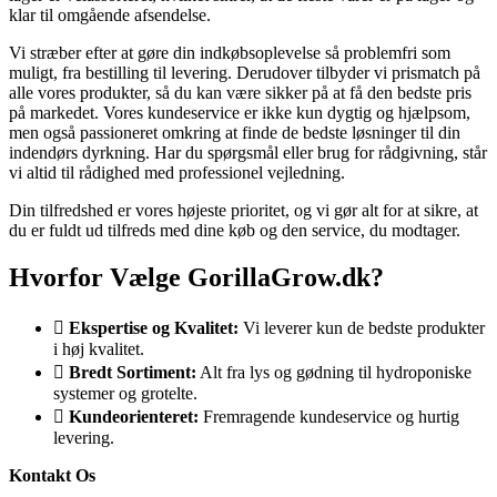
klar til omgående afsendelse.
Vi stræber efter at gøre din indkøbsoplevelse så problemfri som
muligt, fra bestilling til levering. Derudover tilbyder vi prismatch på
alle vores produkter, så du kan være sikker på at få den bedste pris
på markedet. Vores kundeservice er ikke kun dygtig og hjælpsom,
men også passioneret omkring at finde de bedste løsninger til din
indendørs dyrkning. Har du spørgsmål eller brug for rådgivning, står
vi altid til rådighed med professionel vejledning.
Din tilfredshed er vores højeste prioritet, og vi gør alt for at sikre, at
du er fuldt ud tilfreds med dine køb og den service, du modtager.
Hvorfor Vælge GorillaGrow.dk?
Ekspertise og Kvalitet:
Vi leverer kun de bedste produkter
i høj kvalitet.
Bredt Sortiment:
Alt fra lys og gødning til hydroponiske
systemer og grotelte.
Kundeorienteret:
Fremragende kundeservice og hurtig
levering.
Kontakt Os