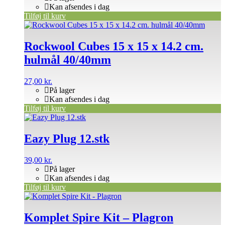
Kan afsendes i dag
Tilføj til kurv
Rockwool Cubes 15 x 15 x 14.2 cm.
hulmål 40/40mm
27,00
kr.
På lager
Kan afsendes i dag
Tilføj til kurv
Eazy Plug 12.stk
39,00
kr.
På lager
Kan afsendes i dag
Tilføj til kurv
Komplet Spire Kit – Plagron