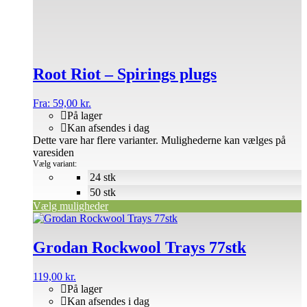
Root Riot – Spirings plugs
Fra:
59,00
kr.
På lager
Kan afsendes i dag
Dette vare har flere varianter. Mulighederne kan vælges på
varesiden
Vælg variant:
24 stk
50 stk
Vælg muligheder
Grodan Rockwool Trays 77stk
119,00
kr.
På lager
Kan afsendes i dag