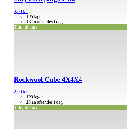
2,00
kr.
På lager
Kan afsendes i dag
Tilføj til kurv
Rockwool Cube 4X4X4
2,00
kr.
På lager
Kan afsendes i dag
Tilføj til kurv