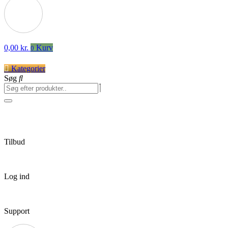
0,00
kr.
Kurv
0
Kategorier
Søg
Tilbud
Log ind
Support