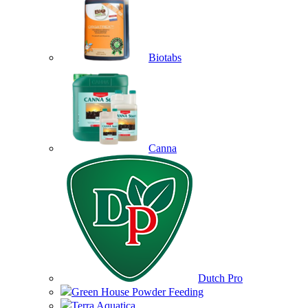
Biotabs
Canna
Dutch Pro
Green House Powder Feeding
Terra Aquatica