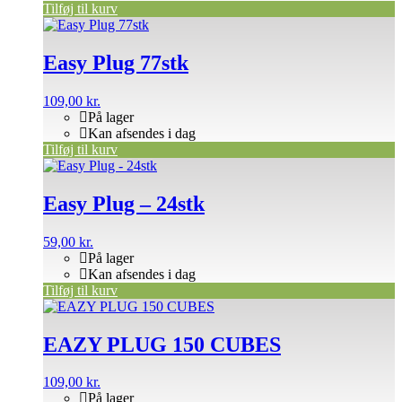
Tilføj til kurv
Easy Plug 77stk
109,00
kr.
På lager
Kan afsendes i dag
Tilføj til kurv
Easy Plug – 24stk
59,00
kr.
På lager
Kan afsendes i dag
Tilføj til kurv
EAZY PLUG 150 CUBES
109,00
kr.
På lager