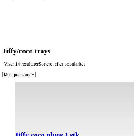
Jiffy/coco trays
Viser 14 resultater
Sorteret efter popularitet
Jiffy coco plugs 1 stk