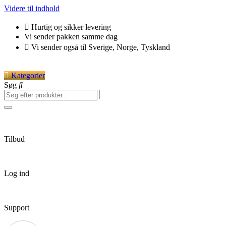
Videre til indhold
Hurtig og sikker levering
Vi sender pakken samme dag
Vi sender også til Sverige, Norge, Tyskland
Kategorier
Søg
Tilbud
Log ind
Support