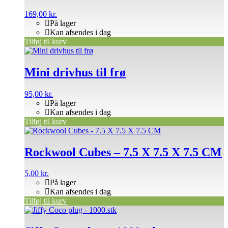
169,00
kr.
På lager
Kan afsendes i dag
Tilføj til kurv
Mini drivhus til frø
95,00
kr.
På lager
Kan afsendes i dag
Tilføj til kurv
Rockwool Cubes – 7.5 X 7.5 X 7.5 CM
5,00
kr.
På lager
Kan afsendes i dag
Tilføj til kurv