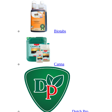
Biotabs
Canna
Dutch Pro