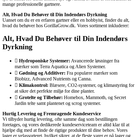
mange professionelle gartnere.
Alt, Hvad Du Behøver til Din Indendørs Dyrkning
Uanset om du er en erfaren gartner eller en hobbyist, finder du alt,
hvad du behøver hos GorillaGrow.dk. Vores sortiment inkluderer:
Alt, Hvad Du Behøver til Din Indendørs
Dyrkning
Hydroponiske Systemer:
Avancerede løsninger fra
mærker som Terra Aquatica og Alien Systemer.
Gødning og Additiver:
Fra populære mærker som
Biobizz, Advanced Nutrients og Canna.
Klimakontrol:
Blæsere, CO2-systemer, og klimastyring for
at sikre det perfekte miljø for dine planter.
Grotelte og Tilbehør:
Homebox, Mammoth, og Secret
Jardin telte samt plantenet og scrog systemer.
Hurtig Levering og Fremragende Kundeservice
Vi tilbyder hurtig levering, ofte samme dag som bestillingen
foretages, og vores dedikerede kundeserviceteam er altid klar til at
hjælpe dig med at finde de rigtige produkter til dine behov. Vores
lager er velassorteret, hvilket sikrer, at de fleste varer er på lager og