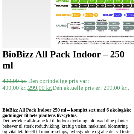
BioBizz All Pack Indoor – 250
ml
499,00
kr.
Den oprindelige pris var:
499,00 kr..
299,00
kr.
Den aktuelle pris er: 299,00 kr..
BioBizz All Pack Indoor 250 ml – komplet sæt med 6 økologiske
gødninger til hele plantens livscyklus.
Det perfekte all-in-one kit til indoor dyrkning: alt hvad dine planter
behøver til stærk rodudvikling, kraftig vækst, maksimal blomstring
og vitalitet. Ideelt til mindre setups, nybegyndere og alle der vil teste