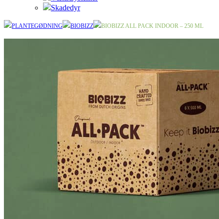
Skadedyr
PLANTEGØDNING
BIOBIZZ
BIOBIZZ ALL PACK INDOOR – 250 ML