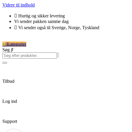
Videre til indhold
Hurtig og sikker levering
Vi sender pakken samme dag
Vi sender også til Sverige, Norge, Tyskland
Kategorier
Søg
Tilbud
Log ind
Support