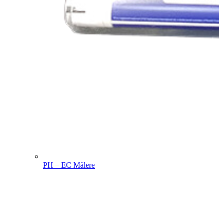
PH – EC Målere