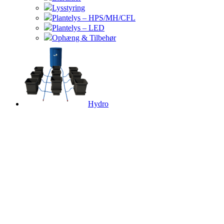
Lysstyring
Plantelys – HPS/MH/CFL
Plantelys – LED
Ophæng & Tilbehør
Hydro