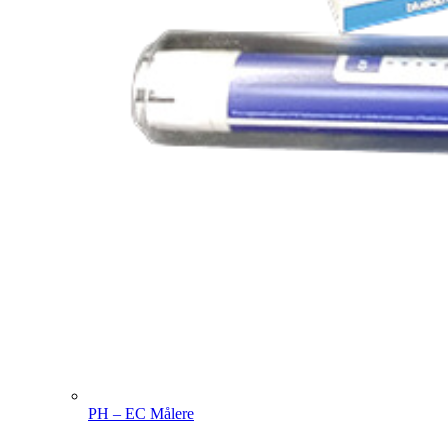
PH – EC Målere