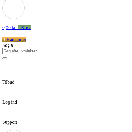
0,00
kr.
Kurv
0
Kategorier
Søg
Tilbud
Log ind
Support