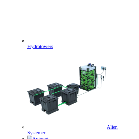
Hydrotowers
Alien
Systemer
Autopot