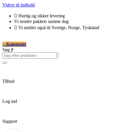
Videre til indhold
Hurtig og sikker levering
Vi sender pakken samme dag
Vi sender også til Sverige, Norge, Tyskland
Kategorier
Søg
Tilbud
Log ind
Support