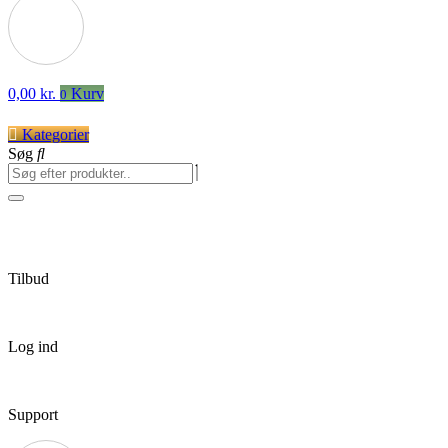
0,00
kr.
Kurv
0
Kategorier
Søg
Tilbud
Log ind
Support