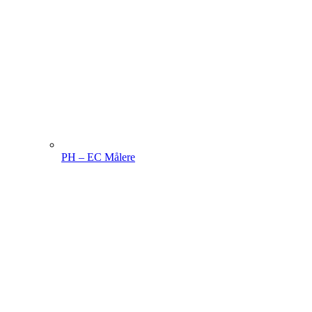
PH – EC Målere