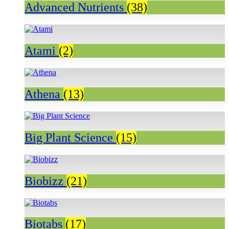
Advanced Nutrients
(38)
Atami
(2)
Athena
(13)
Big Plant Science
(15)
Biobizz
(21)
Biotabs
(17)