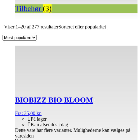
Tilbehør
(3)
Viser 1–20 af 277 resultater
Sorteret efter popularitet
BIOBIZZ BIO BLOOM
Fra:
35,00
kr.
På lager
Kan afsendes i dag
Dette vare har flere varianter. Mulighederne kan vælges på
varesiden