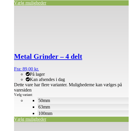
Vælg muligheder
Metal Grinder – 4 delt
Fra:
89,00
kr.
På lager
Kan afsendes i dag
Dette vare har flere varianter. Mulighederne kan vælges på
varesiden
Vælg variant:
50mm
63mm
100mm
Vælg muligheder