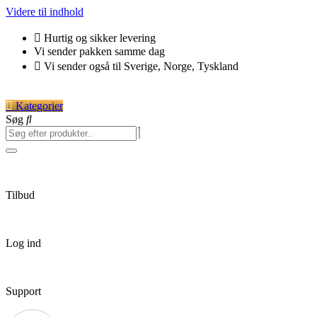
Videre til indhold
Hurtig og sikker levering
Vi sender pakken samme dag
Vi sender også til Sverige, Norge, Tyskland
Kategorier
Søg
Tilbud
Log ind
Support