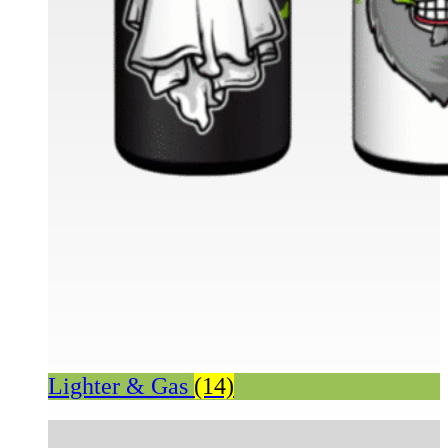
Lighter & Gas
(14)