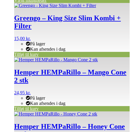
Vælg muligheder
Greengo – King Size Slim Kombi +
Filter
15,00
kr.
På lager
Kan afsendes i dag
Tilføj til kurv
Hemper HEMPaRillo – Mango Cone
2 stk
24,95
kr.
På lager
Kan afsendes i dag
Tilføj til kurv
Hemper HEMPaRillo – Honey Cone