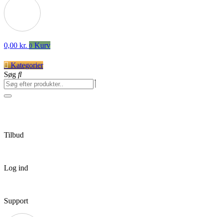
0,00
kr.
Kurv
0
Kategorier
Søg
Tilbud
Log ind
Support