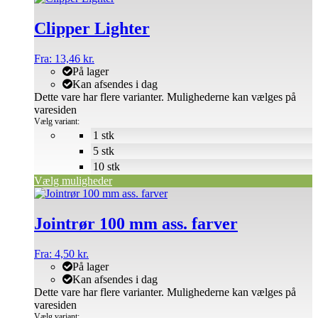
Clipper Lighter
Fra:
13,46
kr.
På lager
Kan afsendes i dag
Dette vare har flere varianter. Mulighederne kan vælges på
varesiden
Vælg variant:
1 stk
5 stk
10 stk
Vælg muligheder
Jointrør 100 mm ass. farver
Fra:
4,50
kr.
På lager
Kan afsendes i dag
Dette vare har flere varianter. Mulighederne kan vælges på
varesiden
Vælg variant: