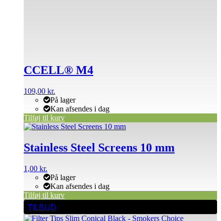
CCELL® M4
109,00
kr.
På lager
Kan afsendes i dag
Tilføj til kurv
Stainless Steel Screens 10 mm
1,00
kr.
På lager
Kan afsendes i dag
Tilføj til kurv
TILBUD