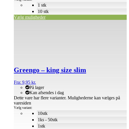
1 stk
10 stk
Vælg muligheder
Greengo – king size slim
Fra:
9,95
kr.
På lager
Kan afsendes i dag
Dette vare har flere varianter. Mulighederne kan vælges på
varesiden
Vælg variant:
10stk
1ks - 50stk
1stk