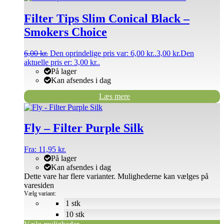
Filter Tips Slim Conical Black –
Smokers Choice
6,00
kr.
Den oprindelige pris var: 6,00 kr..
3,00
kr.
Den
aktuelle pris er: 3,00 kr..
På lager
Kan afsendes i dag
Læs mere
Fly – Filter Purple Silk
Fra:
11,95
kr.
På lager
Kan afsendes i dag
Dette vare har flere varianter. Mulighederne kan vælges på
varesiden
Vælg variant:
1 stk
10 stk