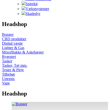
Spirekit
Vækstsystemer
Skadedyr
Headshop
Bonger
CBD produkter
Digital vægte
Lighter & Gas
MixerBakke & Askebæger
Rygegrej
Tasker
Tasker, Tøj mm.
Tester & Pleje
Tilbehør
Urtemix
Vape
Headshop