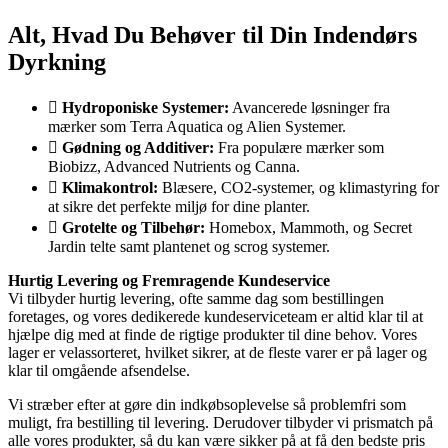
Alt, Hvad Du Behøver til Din Indendørs
Dyrkning
Hydroponiske Systemer:
Avancerede løsninger fra
mærker som Terra Aquatica og Alien Systemer.
Gødning og Additiver:
Fra populære mærker som
Biobizz, Advanced Nutrients og Canna.
Klimakontrol:
Blæsere, CO2-systemer, og klimastyring for
at sikre det perfekte miljø for dine planter.
Grotelte og Tilbehør:
Homebox, Mammoth, og Secret
Jardin telte samt plantenet og scrog systemer.
Hurtig Levering og Fremragende Kundeservice
Vi tilbyder hurtig levering, ofte samme dag som bestillingen
foretages, og vores dedikerede kundeserviceteam er altid klar til at
hjælpe dig med at finde de rigtige produkter til dine behov. Vores
lager er velassorteret, hvilket sikrer, at de fleste varer er på lager og
klar til omgående afsendelse.
Vi stræber efter at gøre din indkøbsoplevelse så problemfri som
muligt, fra bestilling til levering. Derudover tilbyder vi prismatch på
alle vores produkter, så du kan være sikker på at få den bedste pris