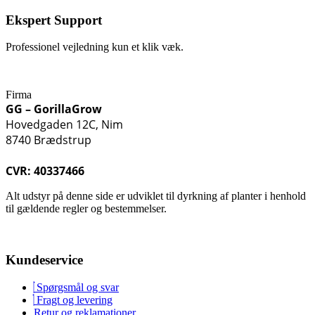
Ekspert Support
Professionel vejledning kun et klik væk.
Firma
GG – GorillaGrow
Hovedgaden 12C, Nim
8740 Brædstrup
CVR: 40337466
Alt udstyr på denne side er udviklet til dyrkning af planter i henhold
til gældende regler og bestemmelser.
Kundeservice
Spørgsmål og svar
Fragt og levering
Retur og reklamationer