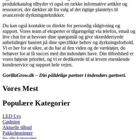
produktkatalog tilbyder vi også en række informative artikler og
ressourcer, der dækker alt fra valg af det rigtige plantelys til
avancerede dyrkningsteknikker.
Du kan også kontakte os direkte for personlig rådgivning og
support. Vores team af eksperter er tilgængeligt via telefon, email og
live chat for at besvare dine spørgsmål og give skræddersyede
anbefalinger baseret på dine specifikke behov og dyrkningsforhold.
Vi er her for at sikre, at du har al den viden og de værktøjer, du
behøver for at få succes med din indendørs have. Din tilfredshed er
vores højeste prioritet, og vi er dedikerede til at levere enestående
kundeservice og support hele vejen.
GorillaGrow.dk – Din pålidelige partner i indendørs gartneri.
Vores Mest
Populære Kategorier
LED Lys
Gødning
Aktuelle tilbud
Pakkeløsninger
Se alle kategorier