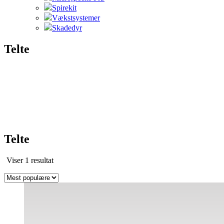
Spirekit
Vækstsystemer
Skadedyr
Telte
Telte
Viser 1 resultat