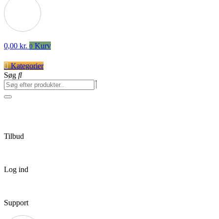
0,00
kr.
Kurv
0
Kategorier
Søg
Tilbud
Log ind
Support