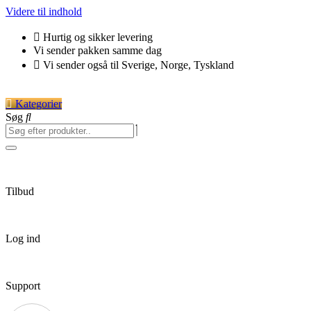
Videre til indhold
Hurtig og sikker levering
Vi sender pakken samme dag
Vi sender også til Sverige, Norge, Tyskland
Kategorier
Søg
Tilbud
Log ind
Support