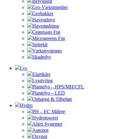
Belysning
Gro-Vækstmedier
Grobakker
Haveudstyr
Havegødning
Grøntsags Frø
Microgreens Frø
Spirekit
Vækstsystemer
Skadedyr
Lys
Elartikler
Lysstyring
Plantelys – HPS/MH/CFL
Plantelys – LED
Ophæng & Tilbehør
Hydro
PH – EC Målere
Hydrotowers
Alien Systemer
Autopot
Oxypot