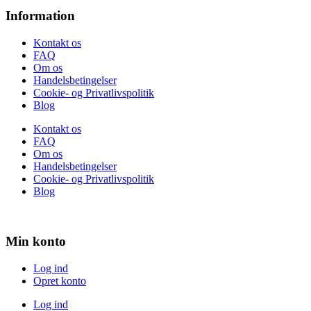
Information
Kontakt os
FAQ
Om os
Handelsbetingelser
Cookie- og Privatlivspolitik
Blog
Kontakt os
FAQ
Om os
Handelsbetingelser
Cookie- og Privatlivspolitik
Blog
Min konto
Log ind
Opret konto
Log ind