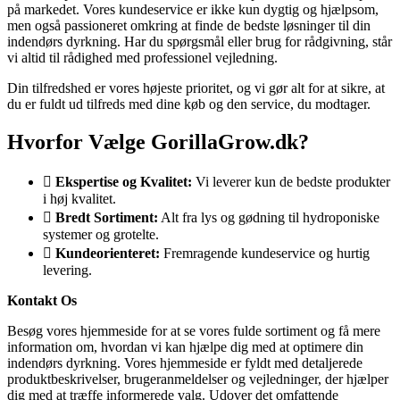
på markedet. Vores kundeservice er ikke kun dygtig og hjælpsom,
men også passioneret omkring at finde de bedste løsninger til din
indendørs dyrkning. Har du spørgsmål eller brug for rådgivning, står
vi altid til rådighed med professionel vejledning.
Din tilfredshed er vores højeste prioritet, og vi gør alt for at sikre, at
du er fuldt ud tilfreds med dine køb og den service, du modtager.
Hvorfor Vælge GorillaGrow.dk?
Ekspertise og Kvalitet:
Vi leverer kun de bedste produkter
i høj kvalitet.
Bredt Sortiment:
Alt fra lys og gødning til hydroponiske
systemer og grotelte.
Kundeorienteret:
Fremragende kundeservice og hurtig
levering.
Kontakt Os
Besøg vores hjemmeside for at se vores fulde sortiment og få mere
information om, hvordan vi kan hjælpe dig med at optimere din
indendørs dyrkning. Vores hjemmeside er fyldt med detaljerede
produktbeskrivelser, brugeranmeldelser og vejledninger, der hjælper
dig med at træffe informerede valg. Udover det omfattende