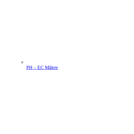
PH – EC Målere