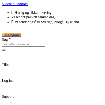
Videre til indhold
Hurtig og sikker levering
Vi sender pakken samme dag
Vi sender også til Sverige, Norge, Tyskland
Kategorier
Søg
Tilbud
Log ind
Support