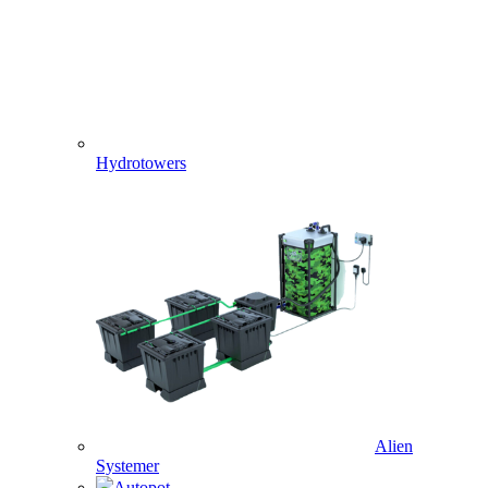
Hydrotowers
Alien
Systemer
Autopot