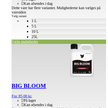
Kan afsendes i dag
Dette vare har flere varianter. Mulighederne kan vælges på
varesiden
Vælg variant:
1 L
5 L
10 L
25L
Vælg muligheder
BIG BLOOM
Fra:
85,00
kr.
På lager
Kan afsendes i dag