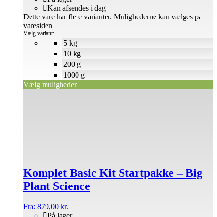
Kan afsendes i dag
Dette vare har flere varianter. Mulighederne kan vælges på
varesiden
Vælg variant:
5 kg
10 kg
200 g
1000 g
Vælg muligheder
Komplet Basic Kit Startpakke – Big
Plant Science
Fra:
879,00
kr.
På lager