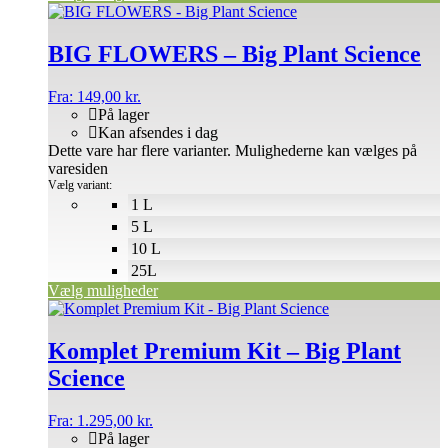
BIG FLOWERS – Big Plant Science
Fra:
149,00
kr.
På lager
Kan afsendes i dag
Dette vare har flere varianter. Mulighederne kan vælges på
varesiden
Vælg variant:
1 L
5 L
10 L
25L
Vælg muligheder
Komplet Premium Kit – Big Plant
Science
Fra:
1.295,00
kr.
På lager