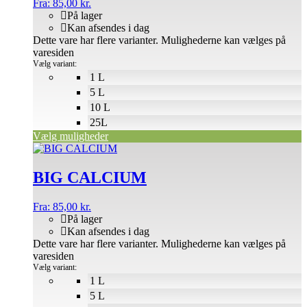
Fra:
85,00
kr.
På lager
Kan afsendes i dag
Dette vare har flere varianter. Mulighederne kan vælges på
varesiden
Vælg variant:
1 L
5 L
10 L
25L
Vælg muligheder
BIG CALCIUM
Fra:
85,00
kr.
På lager
Kan afsendes i dag
Dette vare har flere varianter. Mulighederne kan vælges på
varesiden
Vælg variant:
1 L
5 L