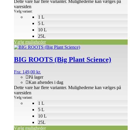
Dette vare har flere varianter. Mulighederne kan vælges på
varesiden
Vælg variant:
1 L
5 L
10 L
25L
Vælg muligheder
BIG ROOTS (Big Plant Science)
Fra:
149,00
kr.
På lager
Kan afsendes i dag
Dette vare har flere varianter. Mulighederne kan vælges på
varesiden
Vælg variant:
1 L
5 L
10 L
25L
Vælg muligheder