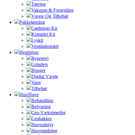
Tørring
Vakuum & Forsegling
Vægte Og Tilbehør
Pakkeløsning
Gødnings Kit
Komplet Kit
Lyskit
Ventilationskit
Headshop
Rygegrej
Grinders
Bonger
Digital Vægte
Vape
Tilbehør
Hus/Have
Behandling
Belysning
Gro-Vækstmedier
Grobakker
Haveudstyr
Havegødning