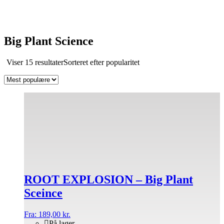
Big Plant Science
Viser 15 resultater
Sorteret efter popularitet
ROOT EXPLOSION – Big Plant
Sceince
Fra:
189,00
kr.
På lager