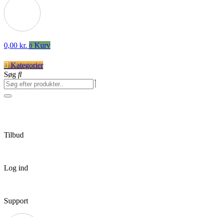
0,00
kr.
Kurv
0
Kategorier
Søg
Tilbud
Log ind
Support