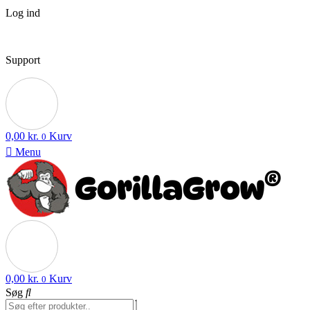
Log ind
Support
0,00
kr.
Kurv
0
Menu
0,00
kr.
Kurv
0
Søg