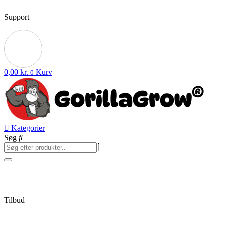
Support
0,00
kr.
Kurv
0
Kategorier
Søg
Tilbud