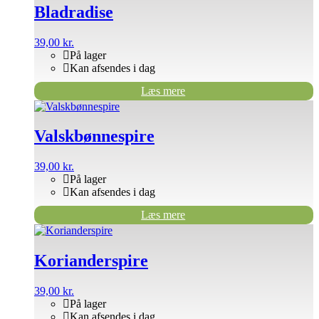
Bladradise
39,00
kr.
På lager
Kan afsendes i dag
Læs mere
Valskbønnespire
39,00
kr.
På lager
Kan afsendes i dag
Læs mere
Korianderspire
39,00
kr.
På lager
Kan afsendes i dag