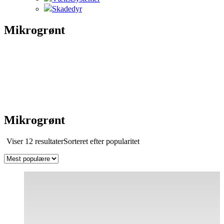
Skadedyr
Mikrogrønt
Mikrogrønt
Viser 12 resultater
Sorteret efter popularitet