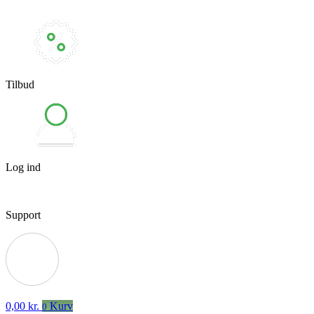
Tilbud
Log ind
Support
0,00
kr.
Kurv
0