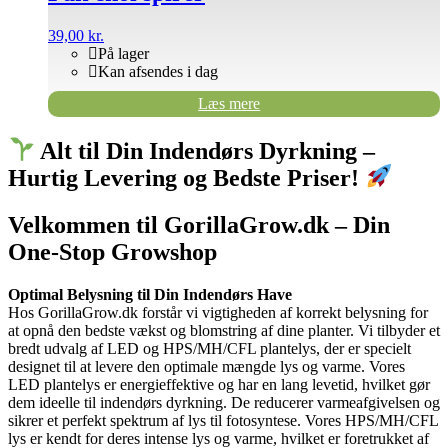
39,00
kr.
På lager
Kan afsendes i dag
Læs mere
Alt til Din Indendørs Dyrkning –
Hurtig Levering og Bedste Priser!
Velkommen til GorillaGrow.dk – Din
One-Stop Growshop
Optimal Belysning til Din Indendørs Have
Hos GorillaGrow.dk forstår vi vigtigheden af korrekt belysning for
at opnå den bedste vækst og blomstring af dine planter. Vi tilbyder et
bredt udvalg af LED og HPS/MH/CFL plantelys, der er specielt
designet til at levere den optimale mængde lys og varme. Vores
LED plantelys er energieffektive og har en lang levetid, hvilket gør
dem ideelle til indendørs dyrkning. De reducerer varmeafgivelsen og
sikrer et perfekt spektrum af lys til fotosyntese. Vores HPS/MH/CFL
lys er kendt for deres intense lys og varme, hvilket er foretrukket af