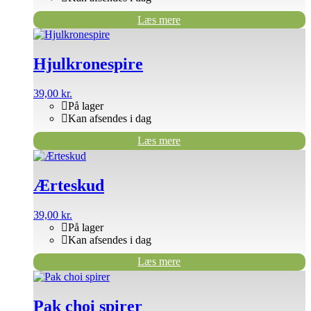
Læs mere
Hjulkronespire
39,00
kr.
På lager
Kan afsendes i dag
Læs mere
Ærteskud
39,00
kr.
På lager
Kan afsendes i dag
Læs mere
Pak choi spirer