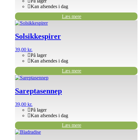
På lager
Kan afsendes i dag
Læs mere
Solsikkespirer
39,00
kr.
På lager
Kan afsendes i dag
Læs mere
Sareptasennep
39,00
kr.
På lager
Kan afsendes i dag
Læs mere