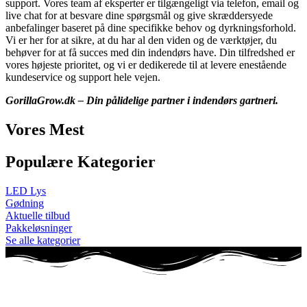
support. Vores team af eksperter er tilgængeligt via telefon, email og
live chat for at besvare dine spørgsmål og give skræddersyede
anbefalinger baseret på dine specifikke behov og dyrkningsforhold.
Vi er her for at sikre, at du har al den viden og de værktøjer, du
behøver for at få succes med din indendørs have. Din tilfredshed er
vores højeste prioritet, og vi er dedikerede til at levere enestående
kundeservice og support hele vejen.
GorillaGrow.dk – Din pålidelige partner i indendørs gartneri.
Vores Mest
Populære Kategorier
LED Lys
Gødning
Aktuelle tilbud
Pakkeløsninger
Se alle kategorier