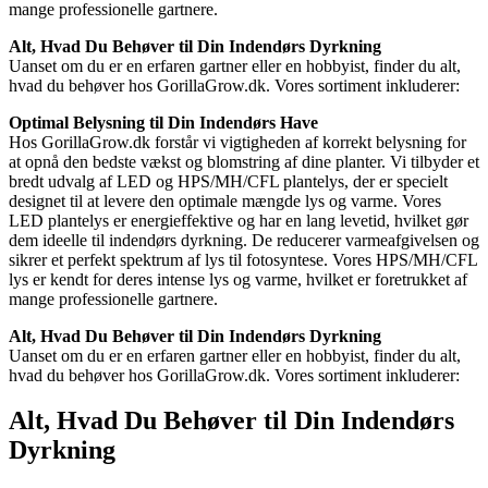
mange professionelle gartnere.
Alt, Hvad Du Behøver til Din Indendørs Dyrkning
Uanset om du er en erfaren gartner eller en hobbyist, finder du alt,
hvad du behøver hos GorillaGrow.dk. Vores sortiment inkluderer:
Optimal Belysning til Din Indendørs Have
Hos GorillaGrow.dk forstår vi vigtigheden af korrekt belysning for
at opnå den bedste vækst og blomstring af dine planter. Vi tilbyder et
bredt udvalg af LED og HPS/MH/CFL plantelys, der er specielt
designet til at levere den optimale mængde lys og varme. Vores
LED plantelys er energieffektive og har en lang levetid, hvilket gør
dem ideelle til indendørs dyrkning. De reducerer varmeafgivelsen og
sikrer et perfekt spektrum af lys til fotosyntese. Vores HPS/MH/CFL
lys er kendt for deres intense lys og varme, hvilket er foretrukket af
mange professionelle gartnere.
Alt, Hvad Du Behøver til Din Indendørs Dyrkning
Uanset om du er en erfaren gartner eller en hobbyist, finder du alt,
hvad du behøver hos GorillaGrow.dk. Vores sortiment inkluderer:
Alt, Hvad Du Behøver til Din Indendørs
Dyrkning