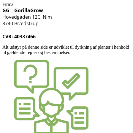
Firma
GG – GorillaGrow
Hovedgaden 12C, Nim
8740 Brædstrup
CVR: 40337466
Alt udstyr på denne side er udviklet til dyrkning af planter i henhold
til gældende regler og bestemmelser.