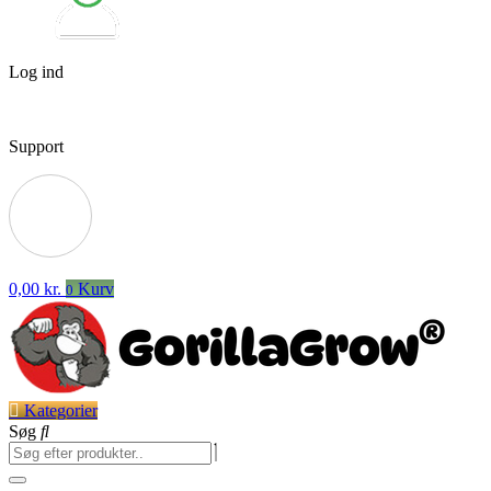
Log ind
Support
0,00
kr.
Kurv
0
Kategorier
Søg