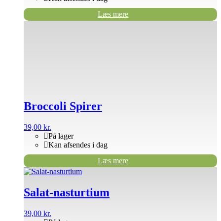
Læs mere
Broccoli Spirer
39,00
kr.
På lager
Kan afsendes i dag
Læs mere
Salat-nasturtium
39,00
kr.