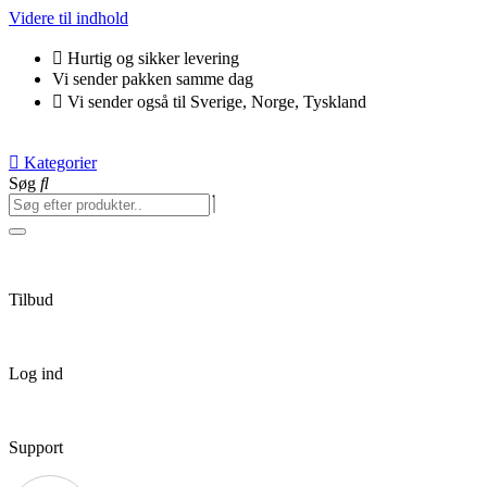
Videre til indhold
Hurtig og sikker levering
Vi sender pakken samme dag
Vi sender også til Sverige, Norge, Tyskland
Kategorier
Søg
Tilbud
Log ind
Support