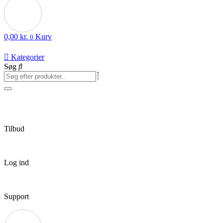
0,00
kr.
Kurv
0
Kategorier
Søg
Tilbud
Log ind
Support