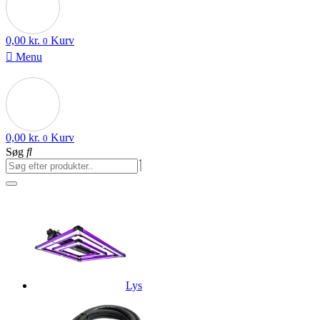
0,00
kr.
Kurv
0
Menu
0,00
kr.
Kurv
0
Søg
Lys