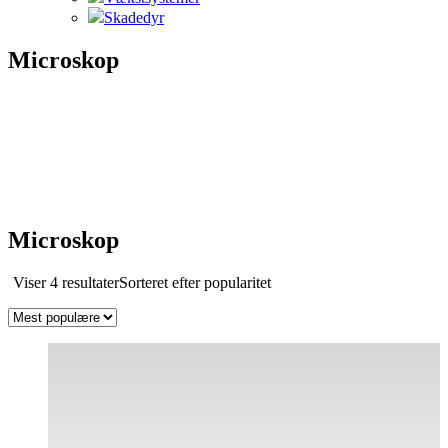
Skadedyr
Microskop
Microskop
Viser 4 resultater
Sorteret efter popularitet