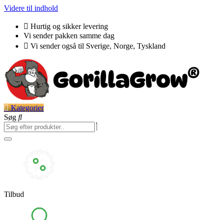
Videre til indhold
Hurtig og sikker levering
Vi sender pakken samme dag
Vi sender også til Sverige, Norge, Tyskland
Kategorier
Søg
Tilbud