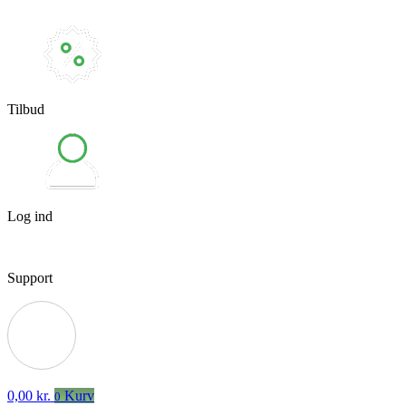
Tilbud
Log ind
Support
0,00
kr.
Kurv
0