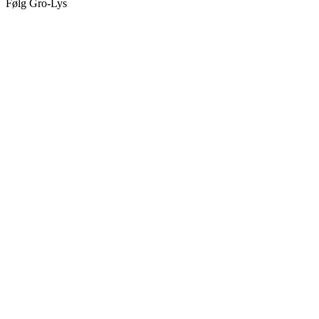
Følg Gro-Lys