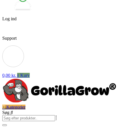
Log ind
Support
0,00
kr.
Kurv
0
Kategorier
Søg