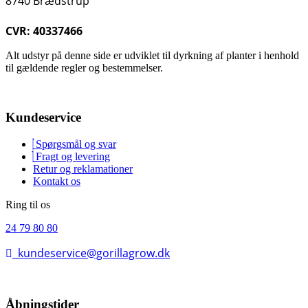
8740 Brædstrup
CVR: 40337466
Alt udstyr på denne side er udviklet til dyrkning af planter i henhold
til gældende regler og bestemmelser.
Kundeservice
Spørgsmål og svar
Fragt og levering
Retur og reklamationer
Kontakt os
Ring til os
24 79 80 80
kundeservice@gorillagrow.dk
Åbningstider