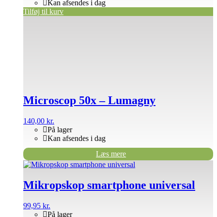
Kan afsendes i dag
Tilføj til kurv
Microscop 50x – Lumagny
140,00
kr.
På lager
Kan afsendes i dag
Læs mere
Mikropskop smartphone universal
99,95
kr.
På lager