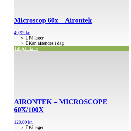
Microscop 60x – Airontek
49,95
kr.
På lager
Kan afsendes i dag
Tilføj til kurv
AIRONTEK – MICROSCOPE
60X/100X
120,00
kr.
På lager