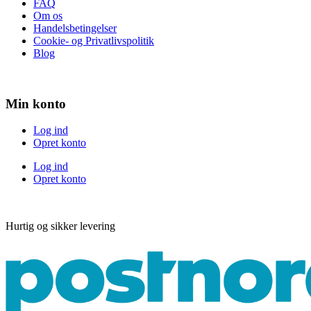
FAQ
Om os
Handelsbetingelser
Cookie- og Privatlivspolitik
Blog
Min konto
Log ind
Opret konto
Log ind
Opret konto
Hurtig og sikker levering