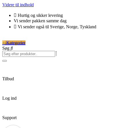
Videre til indhold
Hurtig og sikker levering
Vi sender pakken samme dag
Vi sender også til Sverige, Norge, Tyskland
Kategorier
Søg
Tilbud
Log ind
Support