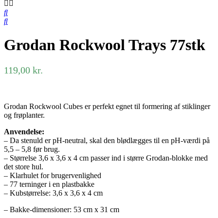
Grodan Rockwool Trays 77stk
119,00
kr.
Grodan Rockwool Cubes er perfekt egnet til formering af stiklinger
og frøplanter.
Anvendelse:
– Da stenuld er pH-neutral, skal den blødlægges til en pH-værdi på
5,5 – 5,8 før brug.
– Størrelse 3,6 x 3,6 x 4 cm passer ind i større Grodan-blokke med
det store hul.
– Klarhulet for brugervenlighed
– 77 terninger i en plastbakke
– Kubstørrelse: 3,6 x 3,6 x 4 cm
– Bakke-dimensioner: 53 cm x 31 cm