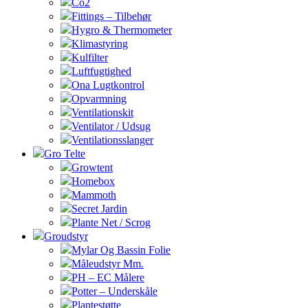
Co2
Fittings – Tilbehør
Hygro & Thermometer
Klimastyring
Kulfilter
Luftfugtighed
Ona Lugtkontrol
Opvarmning
Ventilationskit
Ventilator / Udsug
Ventilationsslanger
Gro Telte
Growtent
Homebox
Mammoth
Secret Jardin
Plante Net / Scrog
Groudstyr
Mylar Og Bassin Folie
Måleudstyr Mm.
PH – EC Målere
Potter – Underskåle
Plantestøtte