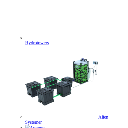
Hydrotowers
Alien
Systemer
Autopot