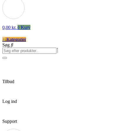
0,00
kr.
Kurv
0
Kategorier
Søg
Tilbud
Log ind
Support