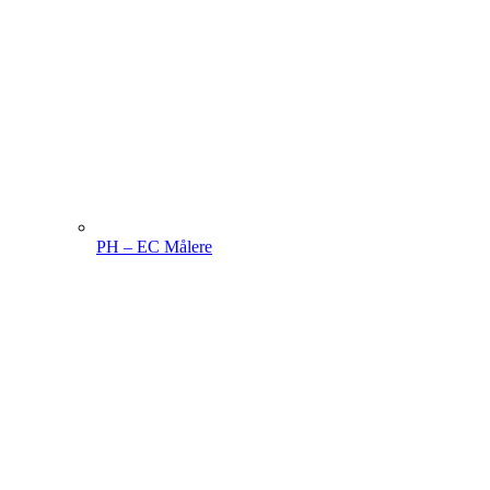
PH – EC Målere