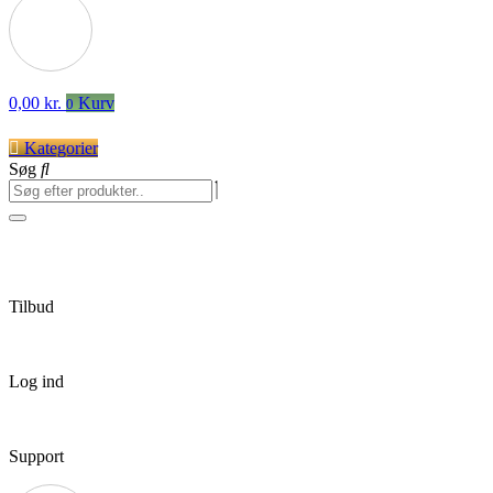
0,00
kr.
Kurv
0
Kategorier
Søg
Tilbud
Log ind
Support