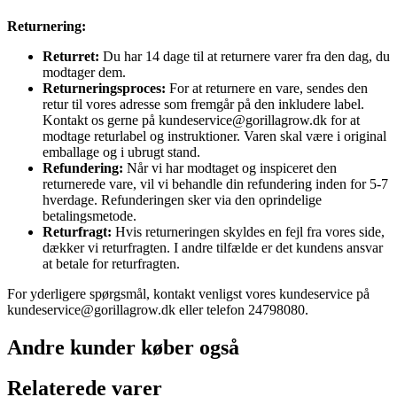
Returnering:
Returret:
Du har 14 dage til at returnere varer fra den dag, du
modtager dem.
Returneringsproces:
For at returnere en vare, sendes den
retur til vores adresse som fremgår på den inkludere label.
Kontakt os gerne på kundeservice@gorillagrow.dk for at
modtage returlabel og instruktioner. Varen skal være i original
emballage og i ubrugt stand.
Refundering:
Når vi har modtaget og inspiceret den
returnerede vare, vil vi behandle din refundering inden for 5-7
hverdage. Refunderingen sker via den oprindelige
betalingsmetode.
Returfragt:
Hvis returneringen skyldes en fejl fra vores side,
dækker vi returfragten. I andre tilfælde er det kundens ansvar
at betale for returfragten.
For yderligere spørgsmål, kontakt venligst vores kundeservice på
kundeservice@gorillagrow.dk eller telefon 24798080.
Andre kunder køber også
Relaterede varer