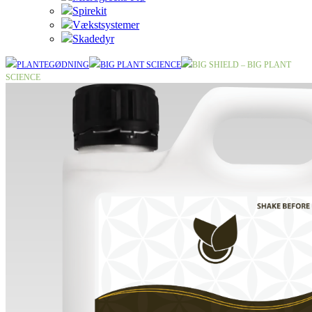
Spirekit
Vækstsystemer
Skadedyr
PLANTEGØDNING
BIG PLANT SCIENCE
BIG SHIELD – BIG PLANT
SCIENCE