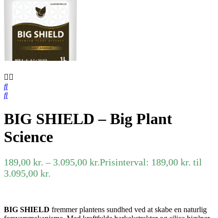
BIG SHIELD – Big Plant
Science
189,00
kr.
–
3.095,00
kr.
Prisinterval: 189,00 kr. til
3.095,00 kr.
BIG SHIELD
fremmer plantens sundhed ved at skabe en naturlig