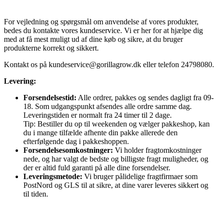
For vejledning og spørgsmål om anvendelse af vores produkter,
bedes du kontakte vores kundeservice. Vi er her for at hjælpe dig
med at få mest muligt ud af dine køb og sikre, at du bruger
produkterne korrekt og sikkert.
Kontakt os på
kundeservice@gorillagrow.dk
eller telefon 24798080.
Levering:
Forsendelsestid:
Alle ordrer, pakkes og sendes dagligt fra 09-
18. Som udgangspunkt afsendes alle ordre samme dag.
Leveringstiden er normalt fra 24 timer til 2 dage.
Tip: Bestiller du op til weekenden og vælger pakkeshop, kan
du i mange tilfælde afhente din pakke allerede den
efterfølgende dag i pakkeshoppen.
Forsendelsesomkostninger:
Vi holder fragtomkostninger
nede, og har valgt de bedste og billigste fragt muligheder, og
der er altid fuld garanti på alle dine forsendelser.
Leveringsmetode:
Vi bruger pålidelige fragtfirmaer som
PostNord og GLS til at sikre, at dine varer leveres sikkert og
til tiden.