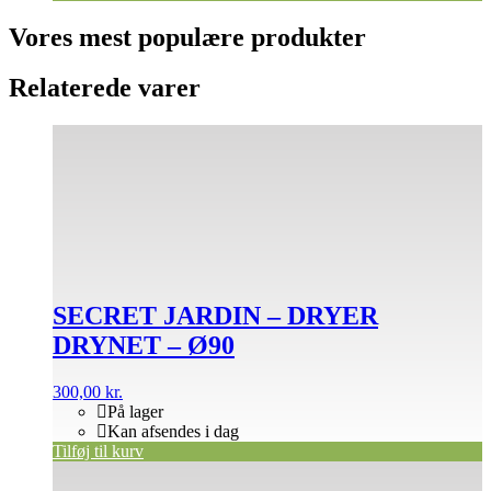
Vores mest populære produkter
Relaterede varer
SECRET JARDIN – DRYER
DRYNET – Ø90
300,00
kr.
På lager
Kan afsendes i dag
Tilføj til kurv