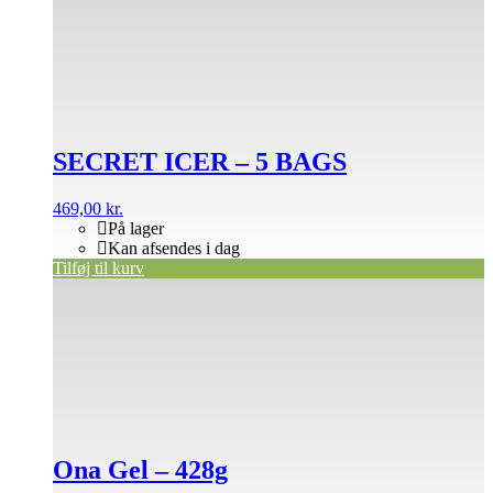
SECRET ICER – 5 BAGS
469,00
kr.
På lager
Kan afsendes i dag
Tilføj til kurv
Ona Gel – 428g