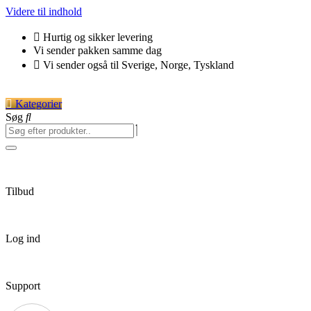
Videre til indhold
Hurtig og sikker levering
Vi sender pakken samme dag
Vi sender også til Sverige, Norge, Tyskland
Kategorier
Søg
Tilbud
Log ind
Support