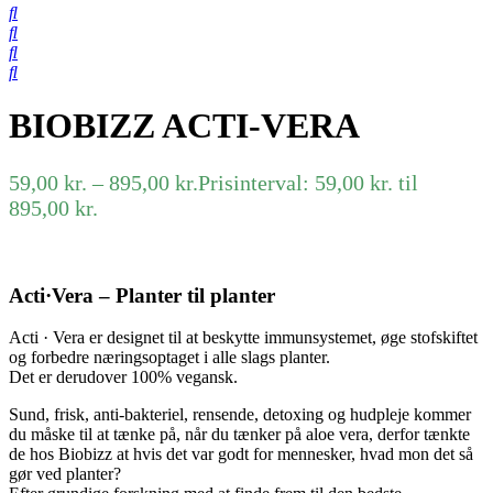
BIOBIZZ ACTI-VERA
59,00
kr.
–
895,00
kr.
Prisinterval: 59,00 kr. til
895,00 kr.
Acti·Vera – Planter til planter
Acti · Vera er designet til at beskytte immunsystemet, øge stofskiftet
og forbedre næringsoptaget i alle slags planter.
Det er derudover 100% vegansk.
Sund, frisk, anti-bakteriel, rensende, detoxing og hudpleje kommer
du måske til at tænke på, når du tænker på aloe vera, derfor tænkte
de hos Biobizz at hvis det var godt for mennesker, hvad mon det så
gør ved planter?