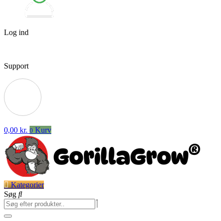
Log ind
Support
0,00
kr.
Kurv
0
Kategorier
Søg