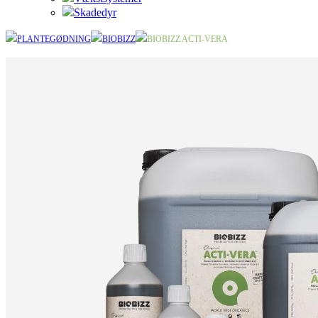
Skadedyr
PLANTEGØDNING
BIOBIZZ
BIOBIZZ ACTI-VERA