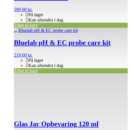
599,00
kr.
På lager
Kan afsendes i dag
Tilføj til kurv
Bluelab pH & EC probe care kit
219,00
kr.
På lager
Kan afsendes i dag
Tilføj til kurv
Glas Jar Opbevaring 120 ml