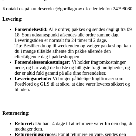
Kontakt os på
kundeservice@gorillagrow.dk
eller telefon 24798080.
Levering:
Forsendelsestid:
Alle ordrer, pakkes og sendes dagligt fra 09-
18. Som udgangspunkt afsendes alle ordre samme dag.
Leveringstiden er normalt fra 24 timer til 2 dage.
Tip: Bestiller du op til weekenden og vælger pakkeshop, kan
du i mange tilfælde afhente din pakke allerede den
efterfølgende dag i pakkeshoppen.
Forsendelsesomkostninger:
Vi holder fragtomkostninger
nede, og har valgt de bedste og billigste fragt muligheder, og
der er altid fuld garanti på alle dine forsendelser.
Leveringsmetode:
Vi bruger pålidelige fragtfirmaer som
PostNord og GLS til at sikre, at dine varer leveres sikkert og
til tiden.
Returnering:
Returret:
Du har 14 dage til at returnere varer fra den dag, du
modtager dem.
Returneringsproces:
For at returnere en vare, sendes den