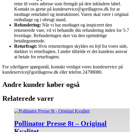
retur til vores adresse som fremgår på den inkludere label.
Kontakt os gerne på kundeservice@gorillagrow.dk for at
modtage returlabel og instruktioner. Varen skal være i original
emballage og i ubrugt stand.
Refundering:
Når vi har modtaget og inspiceret den
returnerede vare, vil vi behandle din refundering inden for 5-7
hverdage. Refunderingen sker via den oprindelige
betalingsmetode.
Returfragt:
Hvis returneringen skyldes en fejl fra vores side,
dækker vi returfragten. I andre tilfælde er det kundens ansvar
at betale for returfragten.
For yderligere spørgsmål, kontakt venligst vores kundeservice på
kundeservice@gorillagrow.dk eller telefon 24798080.
Andre kunder køber også
Relaterede varer
Pollinator Presse 8t – Original
Kvalitet