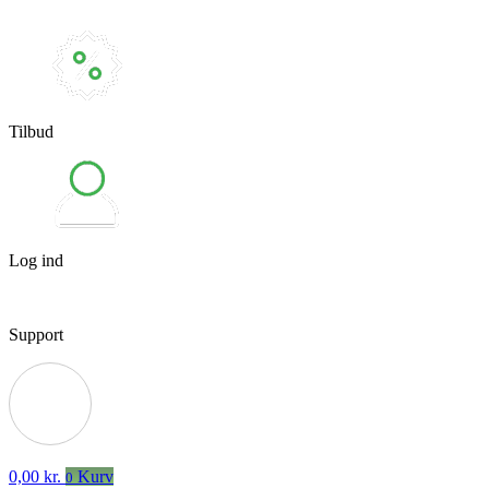
Tilbud
Log ind
Support
0,00
kr.
Kurv
0