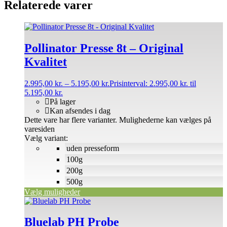
Relaterede varer
Pollinator Presse 8t – Original
Kvalitet
2.995,00
kr.
–
5.195,00
kr.
Prisinterval: 2.995,00 kr. til
5.195,00 kr.
På lager
Kan afsendes i dag
Dette vare har flere varianter. Mulighederne kan vælges på
varesiden
Vælg variant:
uden presseform
100g
200g
500g
Vælg muligheder
Bluelab PH Probe