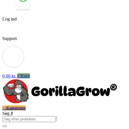
Log ind
Support
0,00
kr.
Kurv
0
Kategorier
Søg