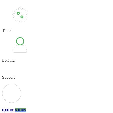
Tilbud
Log ind
Support
0,00
kr.
Kurv
0