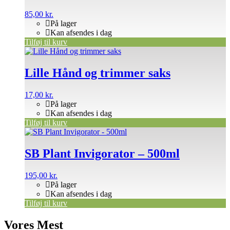
85,00
kr.
På lager
Kan afsendes i dag
Tilføj til kurv
Lille Hånd og trimmer saks
17,00
kr.
På lager
Kan afsendes i dag
Tilføj til kurv
SB Plant Invigorator – 500ml
195,00
kr.
På lager
Kan afsendes i dag
Tilføj til kurv
Vores Mest