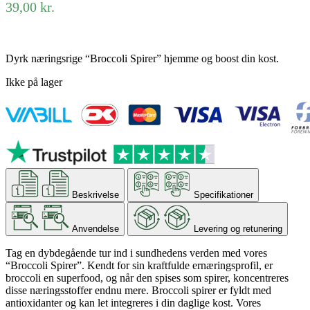
39,00
kr.
Dyrk næringsrige “Broccoli Spirer” hjemme og boost din kost.
Ikke på lager
Beskrivelse
Specifikationer
Anvendelse
Levering og retunering
Tag en dybdegående tur ind i sundhedens verden med vores
“Broccoli Spirer”. Kendt for sin kraftfulde ernæringsprofil, er
broccoli en superfood, og når den spises som spirer, koncentreres
disse næringsstoffer endnu mere. Broccoli spirer er fyldt med
antioxidanter og kan let integreres i din daglige kost. Vores