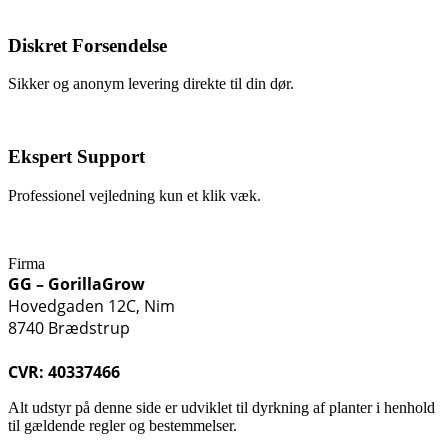
Diskret Forsendelse
Sikker og anonym levering direkte til din dør.
Ekspert Support
Professionel vejledning kun et klik væk.
Firma
GG – GorillaGrow
Hovedgaden 12C, Nim
8740 Brædstrup
CVR: 40337466
Alt udstyr på denne side er udviklet til dyrkning af planter i henhold
til gældende regler og bestemmelser.