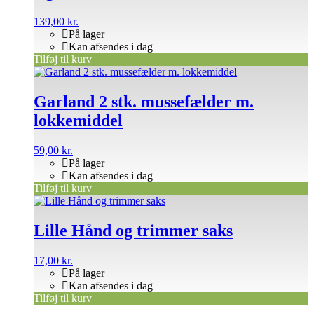
139,00
kr.
På lager
Kan afsendes i dag
Tilføj til kurv
Garland 2 stk. mussefælder m.
lokkemiddel
59,00
kr.
På lager
Kan afsendes i dag
Tilføj til kurv
Lille Hånd og trimmer saks
17,00
kr.
På lager
Kan afsendes i dag
Tilføj til kurv