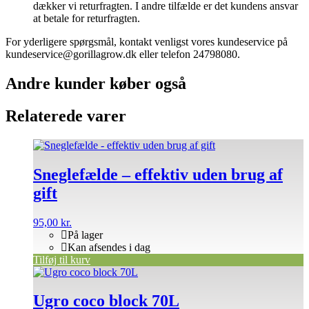
dækker vi returfragten. I andre tilfælde er det kundens ansvar
at betale for returfragten.
For yderligere spørgsmål, kontakt venligst vores kundeservice på
kundeservice@gorillagrow.dk eller telefon 24798080.
Andre kunder køber også
Relaterede varer
Sneglefælde – effektiv uden brug af
gift
95,00
kr.
På lager
Kan afsendes i dag
Tilføj til kurv
Ugro coco block 70L