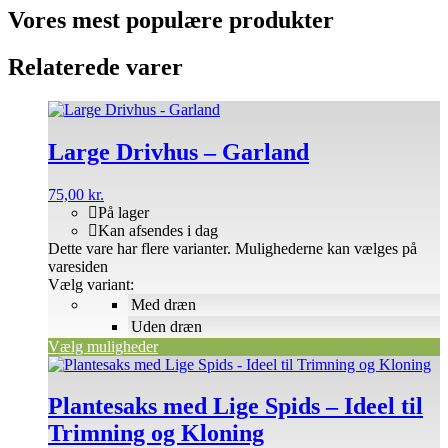
Vores mest populære produkter
Relaterede varer
Large Drivhus – Garland
75,00
kr.
På lager
Kan afsendes i dag
Dette vare har flere varianter. Mulighederne kan vælges på
varesiden
Vælg variant:
Med dræn
Uden dræn
Vælg muligheder
Plantesaks med Lige Spids – Ideel til
Trimning og Kloning