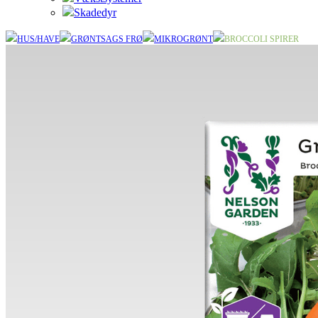
Skadedyr
HUS/HAVE
GRØNTSAGS FRØ
MIKROGRØNT
BROCCOLI SPIRER