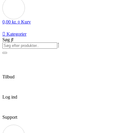
0,00
kr.
Kurv
0
Kategorier
Søg
Tilbud
Log ind
Support