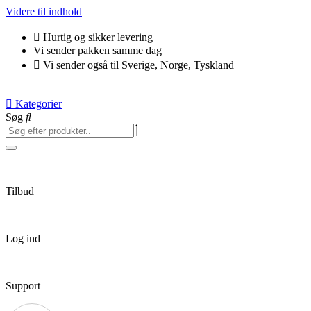
Videre til indhold
Hurtig og sikker levering
Vi sender pakken samme dag
Vi sender også til Sverige, Norge, Tyskland
Kategorier
Søg
Tilbud
Log ind
Support