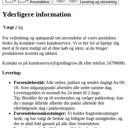
Anvendelse
Levering og retunering
Yderligere information
Vægt
2 kg
For vejledning og spørgsmål om anvendelse af vores produkter,
bedes du kontakte vores kundeservice. Vi er her for at hjælpe dig
med at få mest muligt ud af dine køb og sikre, at du bruger
produkterne korrekt og sikkert.
Kontakt os på
kundeservice@gorillagrow.dk
eller telefon 24798080.
Levering:
Forsendelsestid:
Alle ordrer, pakkes og sendes dagligt fra 09-
18. Som udgangspunkt afsendes alle ordre samme dag.
Leveringstiden er normalt fra 24 timer til 2 dage.
Tip: Bestiller du op til weekenden og vælger pakkeshop, kan
du i mange tilfælde afhente din pakke allerede den
efterfølgende dag i pakkeshoppen.
Forsendelsesomkostninger:
Vi holder fragtomkostninger
nede, og har valgt de bedste og billigste fragt muligheder, og
der er altid fuld garanti på alle dine forsendelser.