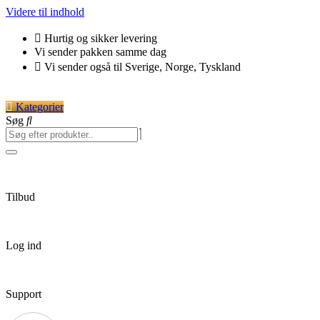
Videre til indhold
Hurtig og sikker levering
Vi sender pakken samme dag
Vi sender også til Sverige, Norge, Tyskland
Kategorier
Søg
Tilbud
Log ind
Support