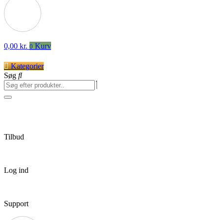
0,00
kr.
Kurv
0
Kategorier
Søg
Tilbud
Log ind
Support