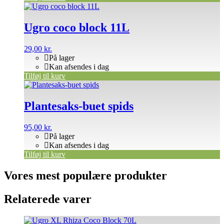
Ugro coco block 11L
29,00
kr.
På lager
Kan afsendes i dag
Tilføj til kurv
Plantesaks-buet spids
95,00
kr.
På lager
Kan afsendes i dag
Tilføj til kurv
Vores mest populære produkter
Relaterede varer