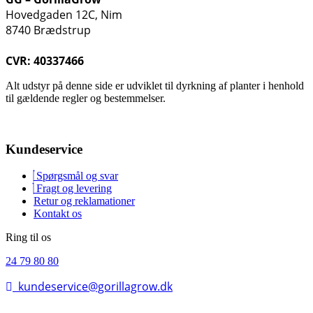
Hovedgaden 12C, Nim
8740 Brædstrup
CVR: 40337466
Alt udstyr på denne side er udviklet til dyrkning af planter i henhold
til gældende regler og bestemmelser.
Kundeservice
Spørgsmål og svar
Fragt og levering
Retur og reklamationer
Kontakt os
Ring til os
24 79 80 80
kundeservice@gorillagrow.dk