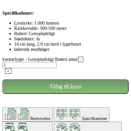
Specifikationer:
Lysstyrke: 1.000 lumens
Rækkevidde: 300-500 meter
Batteri: Genopladeligt
Stødsikker: Ja
14 cm lang, 2,9 cm bred i lygtehuset
laderstik medfølger
lommelygte - Genopladeligt Batteri antal
-
+
Tilføj til kurv
Beskrivelse
Specifikationer