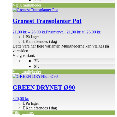
Vælg muligheder
Gronest Transplanter Pot
21,00
kr.
–
26,00
kr.
Prisinterval: 21,00 kr. til 26,00 kr.
På lager
Kan afsendes i dag
Dette vare har flere varianter. Mulighederne kan vælges på
varesiden
Vælg variant:
3L
8L
Vælg muligheder
GREEN DRYNET Ø90
320,00
kr.
På lager
Kan afsendes i dag
Tilføj til kurv