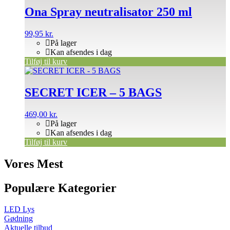
Ona Spray neutralisator 250 ml
99,95
kr.
På lager
Kan afsendes i dag
Tilføj til kurv
SECRET ICER – 5 BAGS
469,00
kr.
På lager
Kan afsendes i dag
Tilføj til kurv
Vores Mest
Populære Kategorier
LED Lys
Gødning
Aktuelle tilbud