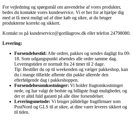
For vejledning og spørgsmål om anvendelse af vores produkter,
bedes du kontakte vores kundeservice. Vi er her for at hjælpe dig
med at få mest muligt ud af dine køb og sikre, at du bruger
produkterne korrekt og sikkert.
Kontakt os på
kundeservice@gorillagrow.dk
eller telefon 24798080.
Levering:
Forsendelsestid:
Alle ordrer, pakkes og sendes dagligt fra 09-
18. Som udgangspunkt afsendes alle ordre samme dag.
Leveringstiden er normalt fra 24 timer til 2 dage.
Tip: Bestiller du op til weekenden og vælger pakkeshop, kan
du i mange tilfælde afhente din pakke allerede den
efterfølgende dag i pakkeshoppen.
Forsendelsesomkostninger:
Vi holder fragtomkostninger
nede, og har valgt de bedste og billigste fragt muligheder, og
der er altid fuld garanti på alle dine forsendelser.
Leveringsmetode:
Vi bruger pålidelige fragtfirmaer som
PostNord og GLS til at sikre, at dine varer leveres sikkert og
til tiden.