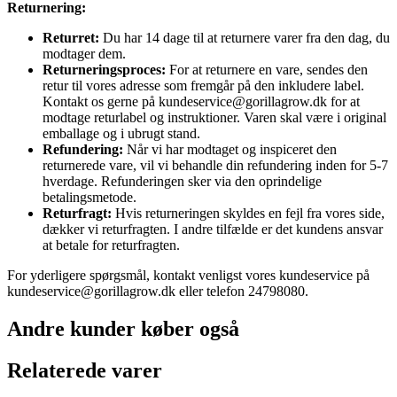
Returnering:
Returret:
Du har 14 dage til at returnere varer fra den dag, du
modtager dem.
Returneringsproces:
For at returnere en vare, sendes den
retur til vores adresse som fremgår på den inkludere label.
Kontakt os gerne på kundeservice@gorillagrow.dk for at
modtage returlabel og instruktioner. Varen skal være i original
emballage og i ubrugt stand.
Refundering:
Når vi har modtaget og inspiceret den
returnerede vare, vil vi behandle din refundering inden for 5-7
hverdage. Refunderingen sker via den oprindelige
betalingsmetode.
Returfragt:
Hvis returneringen skyldes en fejl fra vores side,
dækker vi returfragten. I andre tilfælde er det kundens ansvar
at betale for returfragten.
For yderligere spørgsmål, kontakt venligst vores kundeservice på
kundeservice@gorillagrow.dk eller telefon 24798080.
Andre kunder køber også
Relaterede varer