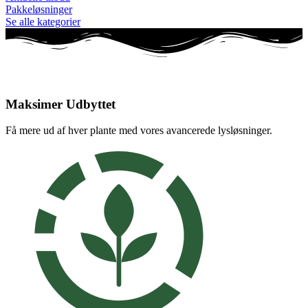
Pakkeløsninger
Se alle kategorier
Maksimer Udbyttet
Få mere ud af hver plante med vores avancerede lysløsninger.