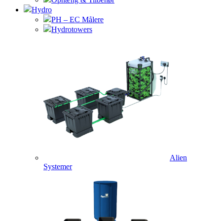
Hydro
PH – EC Målere
Hydrotowers
Alien
Systemer