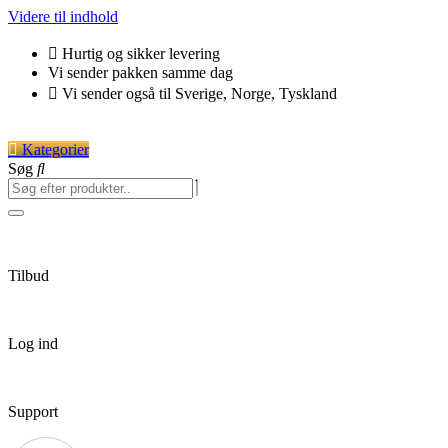
Videre til indhold
Hurtig og sikker levering
Vi sender pakken samme dag
Vi sender også til Sverige, Norge, Tyskland
Kategorier
Søg
Tilbud
Log ind
Support