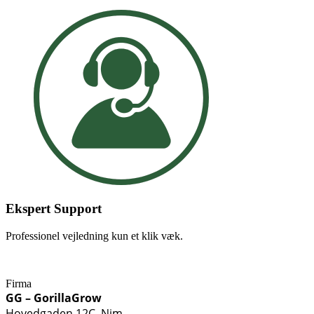
Ekspert Support
Professionel vejledning kun et klik væk.
Firma
GG – GorillaGrow
Hovedgaden 12C, Nim