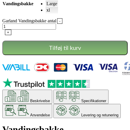
Vandingsbakke
Large
xl
Garland Vandingsbakke antal
-
+
Tilføj til kurv
Beskrivelse
Specifikationer
Anvendelse
Levering og retunering
Vandingsbakke