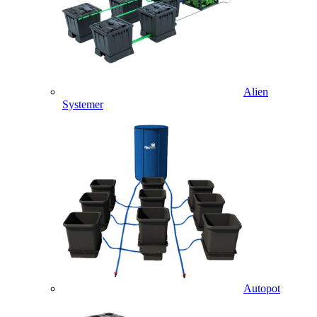
Alien
Systemer
Autopot