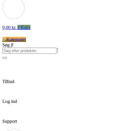
0,00
kr.
Kurv
0
Kategorier
Søg
Tilbud
Log ind
Support