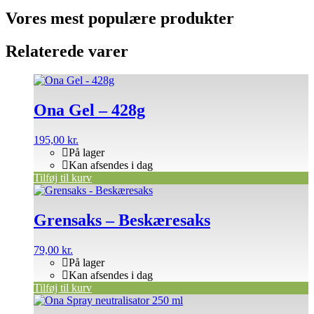
Vores mest populære produkter
Relaterede varer
Ona Gel – 428g
195,00
kr.
På lager
Kan afsendes i dag
Tilføj til kurv
Grensaks – Beskæresaks
79,00
kr.
På lager
Kan afsendes i dag
Tilføj til kurv