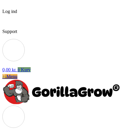
Log ind
Support
0,00
kr.
Kurv
0
Menu