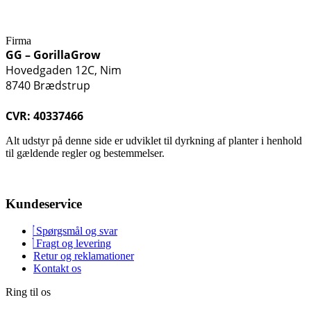
Firma
GG – GorillaGrow
Hovedgaden 12C, Nim
8740 Brædstrup
CVR: 40337466
Alt udstyr på denne side er udviklet til dyrkning af planter i henhold
til gældende regler og bestemmelser.
Kundeservice
Spørgsmål og svar
Fragt og levering
Retur og reklamationer
Kontakt os
Ring til os