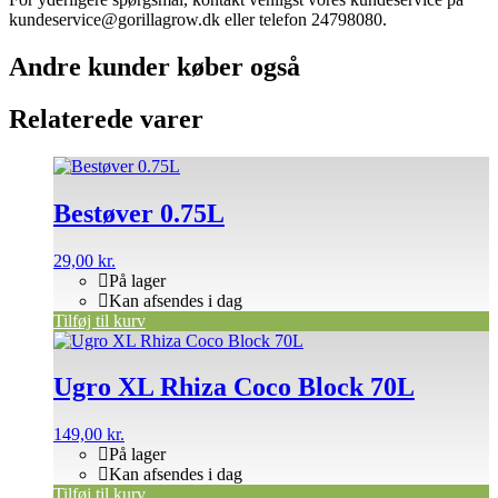
kundeservice@gorillagrow.dk eller telefon 24798080.
Andre kunder køber også
Relaterede varer
Bestøver 0.75L
29,00
kr.
På lager
Kan afsendes i dag
Tilføj til kurv
Ugro XL Rhiza Coco Block 70L
149,00
kr.
På lager
Kan afsendes i dag
Tilføj til kurv