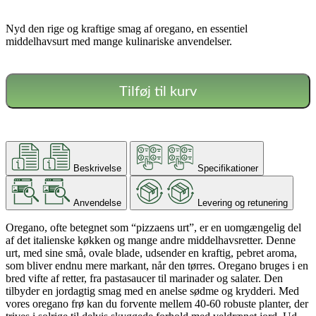
Nyd den rige og kraftige smag af oregano, en essentiel
middelhavsurt med mange kulinariske anvendelser.
Tilføj til kurv
Beskrivelse
Specifikationer
Anvendelse
Levering og retunering
Oregano, ofte betegnet som “pizzaens urt”, er en uomgængelig del
af det italienske køkken og mange andre middelhavsretter. Denne
urt, med sine små, ovale blade, udsender en kraftig, pebret aroma,
som bliver endnu mere markant, når den tørres. Oregano bruges i en
bred vifte af retter, fra pastasaucer til marinader og salater. Den
tilbyder en jordagtig smag med en anelse sødme og krydderi. Med
vores oregano frø kan du forvente mellem 40-60 robuste planter, der