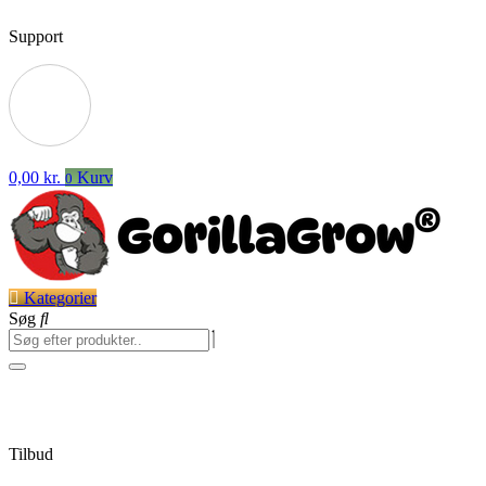
Support
0,00
kr.
Kurv
0
Kategorier
Søg
Tilbud