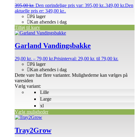
395,00
kr.
Den oprindelige pris var: 395,00 kr..
349,00
kr.
Den
aktuelle pris er: 349,00 kr..
På lager
Kan afsendes i dag
Tilføj til kurv
Garland Vandingsbakke
29,00
kr.
–
79,00
kr.
Prisinterval: 29,00 kr. til 79,00 kr.
På lager
Kan afsendes i dag
Dette vare har flere varianter. Mulighederne kan vælges på
varesiden
Vælg variant:
Lille
Large
xl
Vælg muligheder
Tray2Grow