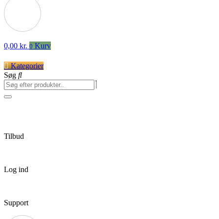
0,00
kr.
Kurv
0
Kategorier
Søg
Tilbud
Log ind
Support