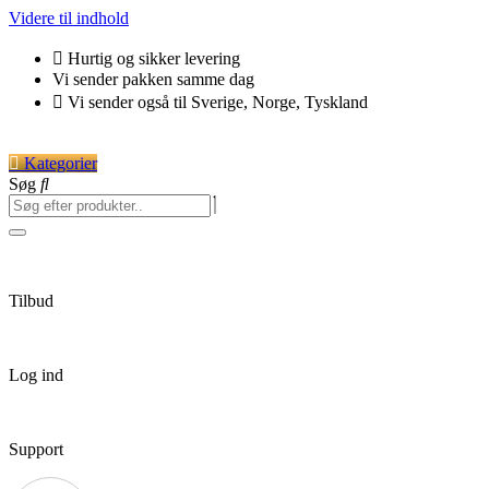
Videre til indhold
Hurtig og sikker levering
Vi sender pakken samme dag
Vi sender også til Sverige, Norge, Tyskland
Kategorier
Søg
Tilbud
Log ind
Support