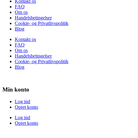
Kontakt os
FAQ
Om os
Handelsbetingelser
Cookie- og Privatlivspolitik
Blog
Kontakt os
FAQ
Om os
Handelsbetingelser
Cookie- og Privatlivspolitik
Blog
Min konto
Log ind
Opret konto
Log ind
Opret konto