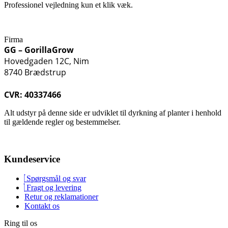
Professionel vejledning kun et klik væk.
Firma
GG – GorillaGrow
Hovedgaden 12C, Nim
8740 Brædstrup
CVR: 40337466
Alt udstyr på denne side er udviklet til dyrkning af planter i henhold
til gældende regler og bestemmelser.
Kundeservice
Spørgsmål og svar
Fragt og levering
Retur og reklamationer
Kontakt os
Ring til os