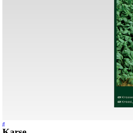
Karse