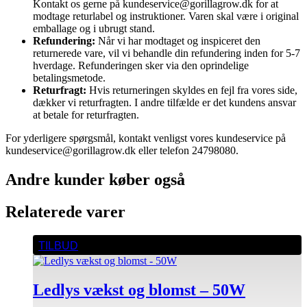
Kontakt os gerne på kundeservice@gorillagrow.dk for at
modtage returlabel og instruktioner. Varen skal være i original
emballage og i ubrugt stand.
Refundering:
Når vi har modtaget og inspiceret den
returnerede vare, vil vi behandle din refundering inden for 5-7
hverdage. Refunderingen sker via den oprindelige
betalingsmetode.
Returfragt:
Hvis returneringen skyldes en fejl fra vores side,
dækker vi returfragten. I andre tilfælde er det kundens ansvar
at betale for returfragten.
For yderligere spørgsmål, kontakt venligst vores kundeservice på
kundeservice@gorillagrow.dk eller telefon 24798080.
Andre kunder køber også
Relaterede varer
TILBUD
Ledlys vækst og blomst – 50W