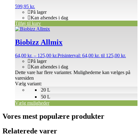
599,95
kr.
På lager
Kan afsendes i dag
Tilføj til kurv
Biobizz Allmix
64,00
kr.
–
125,00
kr.
Prisinterval: 64,00 kr. til 125,00 kr.
På lager
Kan afsendes i dag
Dette vare har flere varianter. Mulighederne kan vælges på
varesiden
Vælg variant:
20 L
50 L
Vælg muligheder
Vores mest populære produkter
Relaterede varer