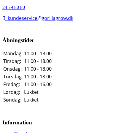
24 79 80 80
kundeservice@gorillagrow.dk
Åbningstider
Mandag:
11.00 - 18.00
Tirsdag:
11.00 - 18.00
Onsdag:
11.00 - 18.00
Torsdag:
11.00 - 18.00
Fredag:
11.00 - 16.00
Lørdag:
Lukket
Søndag:
Lukket
Information