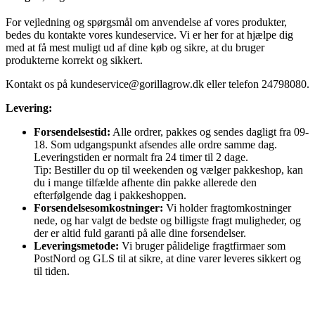
For vejledning og spørgsmål om anvendelse af vores produkter,
bedes du kontakte vores kundeservice. Vi er her for at hjælpe dig
med at få mest muligt ud af dine køb og sikre, at du bruger
produkterne korrekt og sikkert.
Kontakt os på
kundeservice@gorillagrow.dk
eller telefon 24798080.
Levering:
Forsendelsestid:
Alle ordrer, pakkes og sendes dagligt fra 09-
18. Som udgangspunkt afsendes alle ordre samme dag.
Leveringstiden er normalt fra 24 timer til 2 dage.
Tip: Bestiller du op til weekenden og vælger pakkeshop, kan
du i mange tilfælde afhente din pakke allerede den
efterfølgende dag i pakkeshoppen.
Forsendelsesomkostninger:
Vi holder fragtomkostninger
nede, og har valgt de bedste og billigste fragt muligheder, og
der er altid fuld garanti på alle dine forsendelser.
Leveringsmetode:
Vi bruger pålidelige fragtfirmaer som
PostNord og GLS til at sikre, at dine varer leveres sikkert og
til tiden.