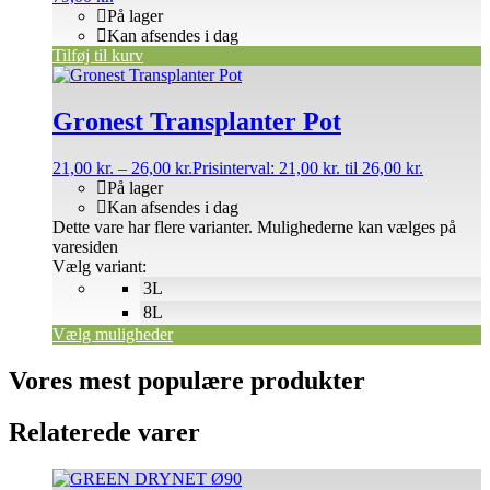
På lager
Kan afsendes i dag
Tilføj til kurv
Gronest Transplanter Pot
21,00
kr.
–
26,00
kr.
Prisinterval: 21,00 kr. til 26,00 kr.
På lager
Kan afsendes i dag
Dette vare har flere varianter. Mulighederne kan vælges på
varesiden
Vælg variant:
3L
8L
Vælg muligheder
Vores mest populære produkter
Relaterede varer