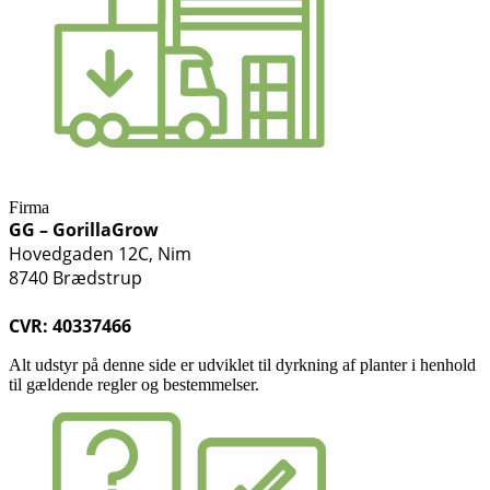
Firma
GG – GorillaGrow
Hovedgaden 12C, Nim
8740 Brædstrup
CVR: 40337466
Alt udstyr på denne side er udviklet til dyrkning af planter i henhold
til gældende regler og bestemmelser.