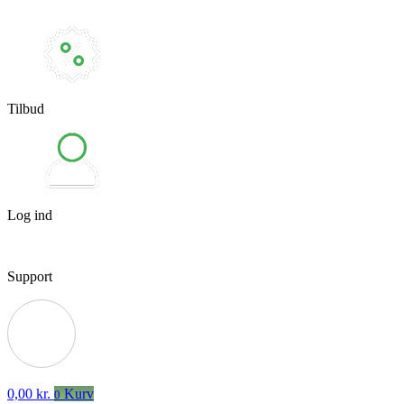
Tilbud
Log ind
Support
0,00
kr.
Kurv
0