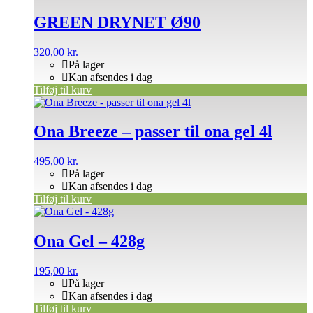
GREEN DRYNET Ø90
320,00
kr.
På lager
Kan afsendes i dag
Tilføj til kurv
Ona Breeze – passer til ona gel 4l
495,00
kr.
På lager
Kan afsendes i dag
Tilføj til kurv
Ona Gel – 428g
195,00
kr.
På lager
Kan afsendes i dag
Tilføj til kurv