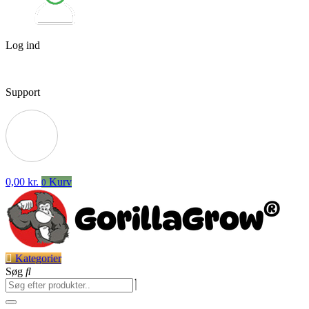
Log ind
Support
0,00
kr.
Kurv
0
Kategorier
Søg