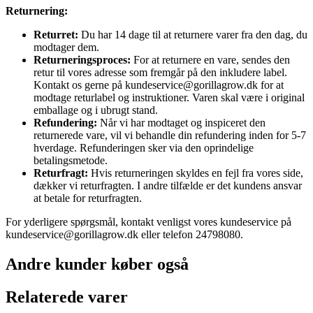
Returnering:
Returret:
Du har 14 dage til at returnere varer fra den dag, du
modtager dem.
Returneringsproces:
For at returnere en vare, sendes den
retur til vores adresse som fremgår på den inkludere label.
Kontakt os gerne på kundeservice@gorillagrow.dk for at
modtage returlabel og instruktioner. Varen skal være i original
emballage og i ubrugt stand.
Refundering:
Når vi har modtaget og inspiceret den
returnerede vare, vil vi behandle din refundering inden for 5-7
hverdage. Refunderingen sker via den oprindelige
betalingsmetode.
Returfragt:
Hvis returneringen skyldes en fejl fra vores side,
dækker vi returfragten. I andre tilfælde er det kundens ansvar
at betale for returfragten.
For yderligere spørgsmål, kontakt venligst vores kundeservice på
kundeservice@gorillagrow.dk eller telefon 24798080.
Andre kunder køber også
Relaterede varer