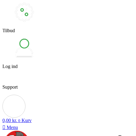
Tilbud
Log ind
Support
0,00
kr.
Kurv
0
Menu