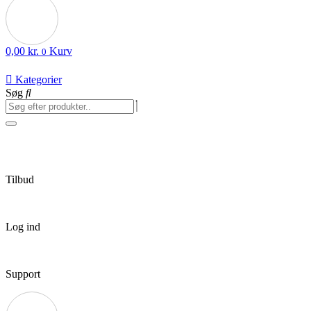
0,00
kr.
Kurv
0
Kategorier
Søg
Tilbud
Log ind
Support