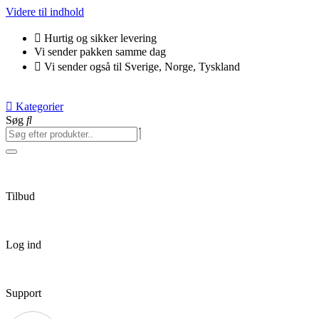
Videre til indhold
Hurtig og sikker levering
Vi sender pakken samme dag
Vi sender også til Sverige, Norge, Tyskland
Kategorier
Søg
Tilbud
Log ind
Support