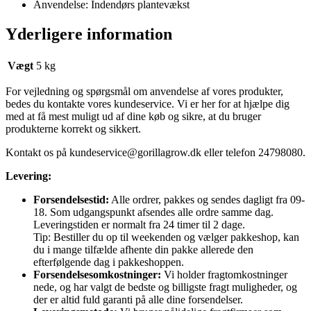
Anvendelse: Indendørs plantevækst
Yderligere information
Vægt
5 kg
For vejledning og spørgsmål om anvendelse af vores produkter,
bedes du kontakte vores kundeservice. Vi er her for at hjælpe dig
med at få mest muligt ud af dine køb og sikre, at du bruger
produkterne korrekt og sikkert.
Kontakt os på
kundeservice@gorillagrow.dk
eller telefon 24798080.
Levering:
Forsendelsestid:
Alle ordrer, pakkes og sendes dagligt fra 09-
18. Som udgangspunkt afsendes alle ordre samme dag.
Leveringstiden er normalt fra 24 timer til 2 dage.
Tip: Bestiller du op til weekenden og vælger pakkeshop, kan
du i mange tilfælde afhente din pakke allerede den
efterfølgende dag i pakkeshoppen.
Forsendelsesomkostninger:
Vi holder fragtomkostninger
nede, og har valgt de bedste og billigste fragt muligheder, og
der er altid fuld garanti på alle dine forsendelser.