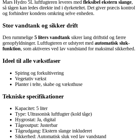
Mars Hydro 5L luftfugteren leveres med
fleksibel ekstern slange
,
så tågen kan ledes direkte ind i dyrketeltet. Det giver præcis kontrol
og forhindrer kondens omkring selve enheden.
Stor vandtank og sikker drift
Den rummelige
5 liters vandtank
sikrer lang driftstid og færre
genopfyldninger. Luftfugteren er udstyret med
automatisk sluk-
funktion
, som aktiveres ved lav vandstand for maksimal sikkerhed.
Ideel til alle vækstfaser
Spiring og forkultivering
Vegetativ vækst
Planter i telte, skabe og væksthuse
Tekniske specifikationer
Kapacitet: 5 liter
Type: Ultrasonisk luftfugter (kold tåge)
Hygrostat: Ja, digital
Tågeoutput: Justerbar
Tågeudgang: Ekstern slange inkluderet
Sikkerhed: Automatisk sluk ved lav vandstand