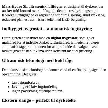
Mars Hydro 5L ultrasonisk luftfugter
er designet til dyrkere, der
ønsker fuld kontrol over luftfugtigheden i deres dyrkningsmiljø.
Korrekt luftfugtighed er afgørende for hurtig spiring, sund vækst og
reduceret plantestress – især i telte med LED-belysning.
Indbygget hygrostat – automatisk fugtstyring
Luftfugteren er udstyret med en
digital hygrostat
, som giver
mulighed for at indstille ønsket luftfugtighed. Enheden regulerer
automatisk tågeproduktionen for at opretholde det valgte niveau,
hvilket giver et stabilt klima uden konstant manuel justering.
Ultrasonisk teknologi med kold tåge
Den ultrasoniske teknologi omdanner vand til en fin, kølig tåge uden
opvarmning. Det giver:
Lavt strømforbrug
Jævn og effektiv fugtfordeling
Ingen påvirkning af temperaturen
Ekstern slange – perfekt til dyrketelte