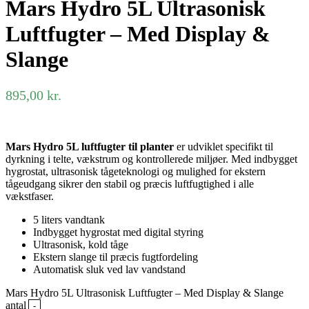
Mars Hydro 5L Ultrasonisk
Luftfugter – Med Display &
Slange
895,00
kr.
Mars Hydro 5L luftfugter til planter
er udviklet specifikt til
dyrkning i telte, vækstrum og kontrollerede miljøer. Med indbygget
hygrostat, ultrasonisk tågeteknologi og mulighed for ekstern
tågeudgang sikrer den stabil og præcis luftfugtighed i alle
vækstfaser.
5 liters vandtank
Indbygget hygrostat med digital styring
Ultrasonisk, kold tåge
Ekstern slange til præcis fugtfordeling
Automatisk sluk ved lav vandstand
Mars Hydro 5L Ultrasonisk Luftfugter – Med Display & Slange
antal
-