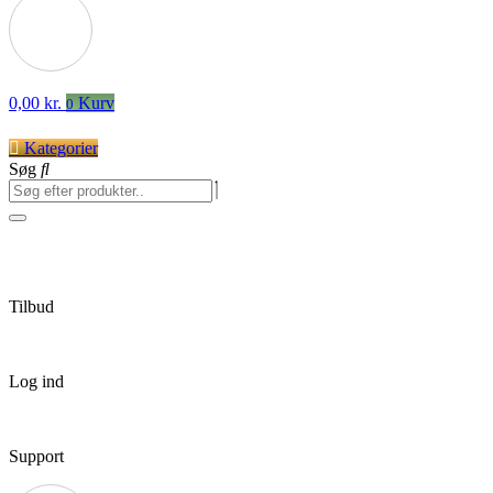
0,00
kr.
Kurv
0
Kategorier
Søg
Tilbud
Log ind
Support