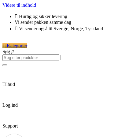
Videre til indhold
Hurtig og sikker levering
Vi sender pakken samme dag
Vi sender også til Sverige, Norge, Tyskland
Kategorier
Søg
Tilbud
Log ind
Support