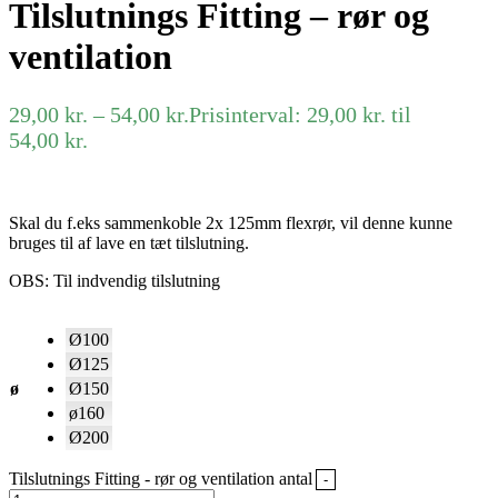
Tilslutnings Fitting – rør og
ventilation
29,00
kr.
–
54,00
kr.
Prisinterval: 29,00 kr. til
54,00 kr.
Skal du f.eks sammenkoble 2x 125mm flexrør, vil denne kunne
bruges til af lave en tæt tilslutning.
OBS: Til indvendig tilslutning
Ø100
Ø125
ø
Ø150
ø160
Ø200
Tilslutnings Fitting - rør og ventilation antal
-