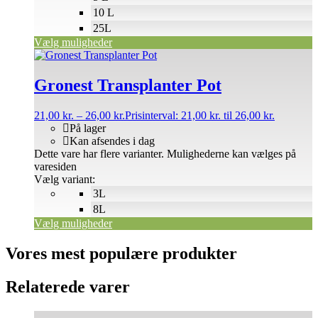
10 L
25L
Vælg muligheder
Gronest Transplanter Pot
21,00
kr.
–
26,00
kr.
Prisinterval: 21,00 kr. til 26,00 kr.
På lager
Kan afsendes i dag
Dette vare har flere varianter. Mulighederne kan vælges på
varesiden
Vælg variant:
3L
8L
Vælg muligheder
Vores mest populære produkter
Relaterede varer