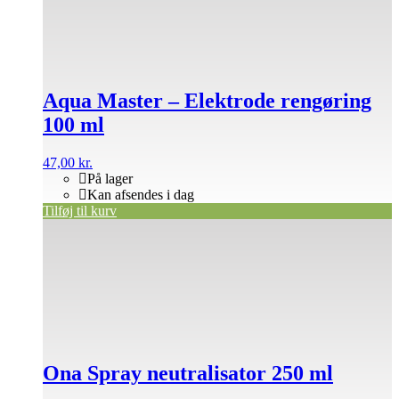
Aqua Master – Elektrode rengøring
100 ml
47,00
kr.
På lager
Kan afsendes i dag
Tilføj til kurv
Ona Spray neutralisator 250 ml