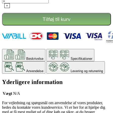
+
Tilføj til kurv
Beskrivelse
Specifikationer
Anvendelse
Levering og retunering
Yderligere information
Vægt
N/A
For vejledning og spørgsmål om anvendelse af vores produkter,
bedes du kontakte vores kundeservice. Vi er her for at hjælpe dig
med at få mest muligt ud af dine køb og sikre, at du bruger