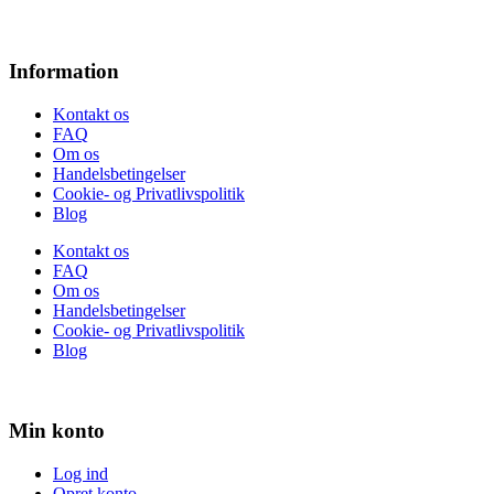
Information
Kontakt os
FAQ
Om os
Handelsbetingelser
Cookie- og Privatlivspolitik
Blog
Kontakt os
FAQ
Om os
Handelsbetingelser
Cookie- og Privatlivspolitik
Blog
Min konto
Log ind
Opret konto