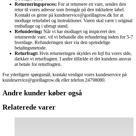
Returneringsproces:
For at returnere en vare, sendes den
retur til vores adresse som fremgår på den inkludere label.
Kontakt os gerne på kundeservice@gorillagrow.dk for at
modtage returlabel og instruktioner. Varen skal være i original
emballage og i ubrugt stand.
Refundering:
Når vi har modtaget og inspiceret den
returnerede vare, vil vi behandle din refundering inden for 5-7
hverdage. Refunderingen sker via den oprindelige
betalingsmetode.
Returfragt:
Hvis returneringen skyldes en fejl fra vores side,
dækker vi returfragten. I andre tilfælde er det kundens ansvar
at betale for returfragten.
For yderligere spørgsmål, kontakt venligst vores kundeservice på
kundeservice@gorillagrow.dk eller telefon 24798080.
Andre kunder køber også
Relaterede varer