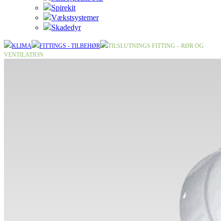
Spirekit
Vækstsystemer
Skadedyr
KLIMA
FITTINGS - TILBEHØR
TILSLUTNINGS FITTING – RØR OG
VENTILATION