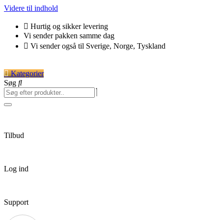
Videre til indhold
Hurtig og sikker levering
Vi sender pakken samme dag
Vi sender også til Sverige, Norge, Tyskland
Kategorier
Søg
Tilbud
Log ind
Support