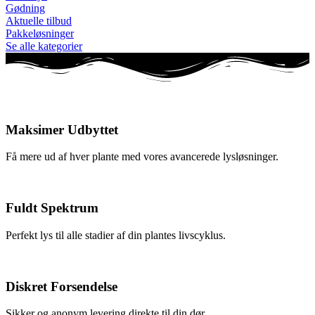
Gødning
Aktuelle tilbud
Pakkeløsninger
Se alle kategorier
Maksimer Udbyttet
Få mere ud af hver plante med vores avancerede lysløsninger.
Fuldt Spektrum
Perfekt lys til alle stadier af din plantes livscyklus.
Diskret Forsendelse
Sikker og anonym levering direkte til din dør.