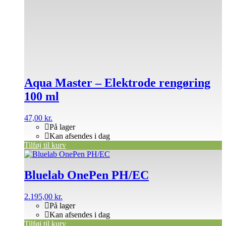
Aqua Master – Elektrode rengøring
100 ml
47,00
kr.
På lager
Kan afsendes i dag
Tilføj til kurv
Bluelab OnePen PH/EC
2.195,00
kr.
På lager
Kan afsendes i dag
Tilføj til kurv