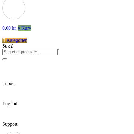
0,00
kr.
Kurv
0
Kategorier
Søg
Tilbud
Log ind
Support