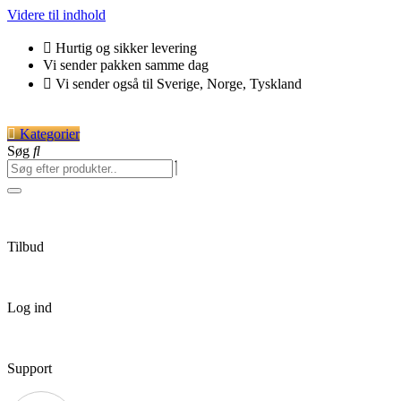
Videre til indhold
Hurtig og sikker levering
Vi sender pakken samme dag
Vi sender også til Sverige, Norge, Tyskland
Kategorier
Søg
Tilbud
Log ind
Support