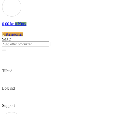
0,00
kr.
Kurv
0
Kategorier
Søg
Tilbud
Log ind
Support