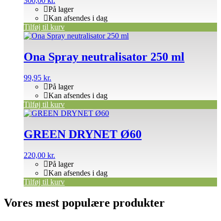
300,00
kr.
På lager
Kan afsendes i dag
Tilføj til kurv
Ona Spray neutralisator 250 ml
99,95
kr.
På lager
Kan afsendes i dag
Tilføj til kurv
GREEN DRYNET Ø60
220,00
kr.
På lager
Kan afsendes i dag
Tilføj til kurv
Vores mest populære produkter