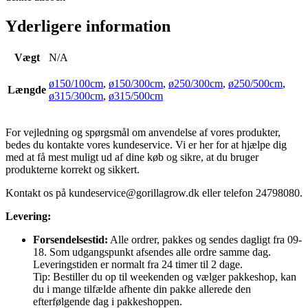
Yderligere information
Vægt
N/A
ø150/100cm
,
ø150/300cm
,
ø250/300cm
,
ø250/500cm
,
Længde
ø315/300cm
,
ø315/500cm
For vejledning og spørgsmål om anvendelse af vores produkter,
bedes du kontakte vores kundeservice. Vi er her for at hjælpe dig
med at få mest muligt ud af dine køb og sikre, at du bruger
produkterne korrekt og sikkert.
Kontakt os på
kundeservice@gorillagrow.dk
eller telefon 24798080.
Levering:
Forsendelsestid:
Alle ordrer, pakkes og sendes dagligt fra 09-
18. Som udgangspunkt afsendes alle ordre samme dag.
Leveringstiden er normalt fra 24 timer til 2 dage.
Tip: Bestiller du op til weekenden og vælger pakkeshop, kan
du i mange tilfælde afhente din pakke allerede den
efterfølgende dag i pakkeshoppen.