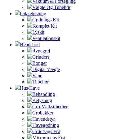
Vakuum & Forsegling
Vægte Og Tilbehør
Pakkeløsning
Gødnings Kit
Komplet Kit
Lyskit
Ventilationskit
Headshop
Rygegrej
Grinders
Bonger
Digital Vægte
Vape
Tilbehør
Hus/Have
Behandling
Belysning
Gro-Vækstmedier
Grobakker
Haveudstyr
Havegødning
Grøntsags Frø
Microgreens Frø