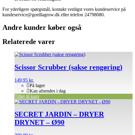
For yderligere spørgsmål, kontakt venligst vores kundeservice på
kundeservice@gorillagrow.dk eller telefon 24798080.
Andre kunder køber også
Relaterede varer
Scissor Scrubber (sakse rengøring)
149,95
kr.
På lager
Kan afsendes i dag
Tilføj til kurv
SECRET JARDIN – DRYER
DRYNET – Ø90