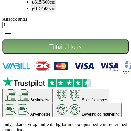
ø315/300cm
ø315/500cm
Airsock antal
-
+
Tilføj til kurv
Beskrivelse
Specifikationer
Anvendelse
Levering og retunering
undgå skadedyr og andre dårligdomme og opnå bedre udbytter med
denne airsock