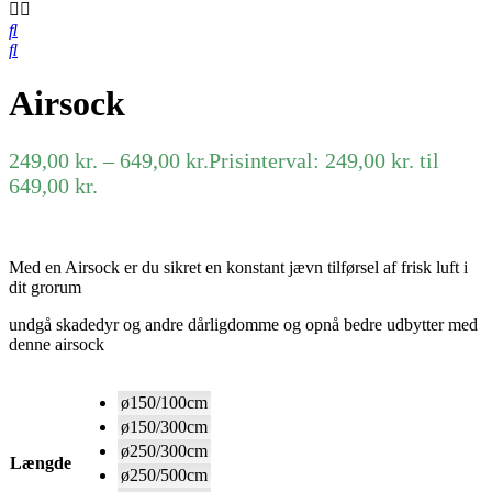
Airsock
249,00
kr.
–
649,00
kr.
Prisinterval: 249,00 kr. til
649,00 kr.
Med en Airsock er du sikret en konstant jævn tilførsel af frisk luft i
dit grorum
undgå skadedyr og andre dårligdomme og opnå bedre udbytter med
denne airsock
ø150/100cm
ø150/300cm
ø250/300cm
Længde
ø250/500cm