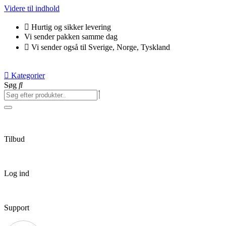
Videre til indhold
Hurtig og sikker levering
Vi sender pakken samme dag
Vi sender også til Sverige, Norge, Tyskland
Kategorier
Søg
Tilbud
Log ind
Support