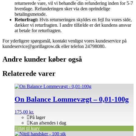
returnerede vare, vil vi behandle din refundering inden for 5-7
hverdage. Refunderingen sker via den oprindelige
betalingsmetode.
Returfragt:
Hvis returneringen skyldes en fejl fra vores side,
dækker vi returfragten. I andre tilfælde er det kundens ansvar
at betale for returfragten.
For yderligere spørgsmål, kontakt venligst vores kundeservice på
kundeservice@gorillagrow.dk eller telefon 24798080.
Andre kunder køber også
Relaterede varer
On Balance Lommevægt – 0,01-100g
175,00
kr.
På lager
Kan afsendes i dag
Tilføj til kurv