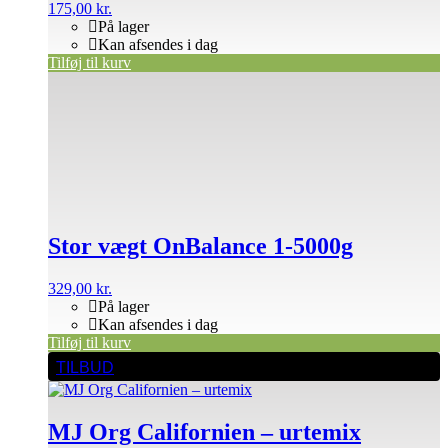
175,00
kr.
På lager
Kan afsendes i dag
Tilføj til kurv
Stor vægt OnBalance 1-5000g
329,00
kr.
På lager
Kan afsendes i dag
Tilføj til kurv
TILBUD
MJ Org Californien – urtemix