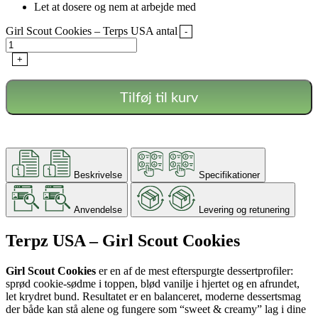
Let at dosere og nem at arbejde med
Girl Scout Cookies – Terps USA antal
-
+
Tilføj til kurv
Beskrivelse
Specifikationer
Anvendelse
Levering og retunering
Terpz USA – Girl Scout Cookies
Girl Scout Cookies
er en af de mest efterspurgte dessertprofiler:
sprød cookie-sødme i toppen, blød vanilje i hjertet og en afrundet,
let krydret bund. Resultatet er en balanceret, moderne dessertsmag
der både kan stå alene og fungere som “sweet & creamy” lag i dine