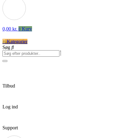
0,00
kr.
Kurv
0
Kategorier
Søg
Tilbud
Log ind
Support