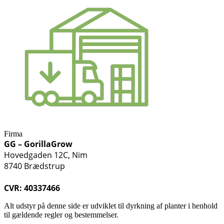
Firma
GG – GorillaGrow
Hovedgaden 12C, Nim
8740 Brædstrup
CVR: 40337466
Alt udstyr på denne side er udviklet til dyrkning af planter i henhold
til gældende regler og bestemmelser.