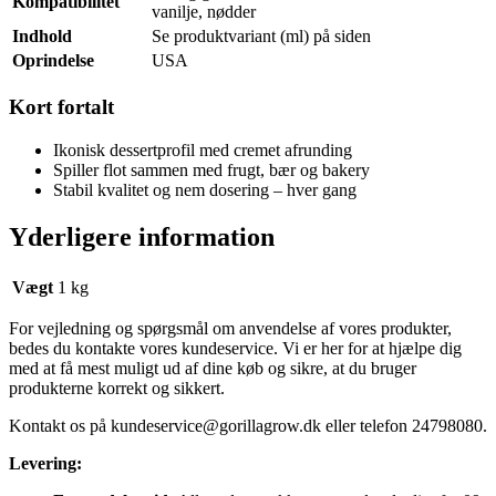
Kompatibilitet
vanilje, nødder
Indhold
Se produktvariant (ml) på siden
Oprindelse
USA
Kort fortalt
Ikonisk dessertprofil med cremet afrunding
Spiller flot sammen med frugt, bær og bakery
Stabil kvalitet og nem dosering – hver gang
Yderligere information
Vægt
1 kg
For vejledning og spørgsmål om anvendelse af vores produkter,
bedes du kontakte vores kundeservice. Vi er her for at hjælpe dig
med at få mest muligt ud af dine køb og sikre, at du bruger
produkterne korrekt og sikkert.
Kontakt os på
kundeservice@gorillagrow.dk
eller telefon 24798080.
Levering: