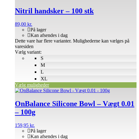
Nitril handsker – 100 stk
89,00
kr.
På lager
Kan afsendes i dag
Dette vare har flere varianter. Mulighederne kan vælges på
varesiden
Vælg variant:
S
M
L
XL
Vælg muligheder
OnBalance Silicone Bowl – Vægt 0.01
– 100g
159,95
kr.
På lager
Kan afsendes i dag