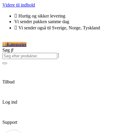
Videre til indhold
Hurtig og sikker levering
Vi sender pakken samme dag
Vi sender også til Sverige, Norge, Tyskland
Kategorier
Søg
Tilbud
Log ind
Support