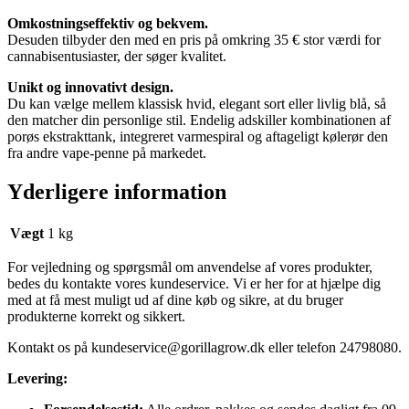
Omkostningseffektiv og bekvem.
Desuden tilbyder den med en pris på omkring 35 € stor værdi for
cannabisentusiaster, der søger kvalitet.
Unikt og innovativt design.
Du kan vælge mellem klassisk hvid, elegant sort eller livlig blå, så
den matcher din personlige stil. Endelig adskiller kombinationen af ​​
porøs ekstrakttank, integreret varmespiral og aftageligt kølerør den
fra andre vape-penne på markedet.
Yderligere information
Vægt
1 kg
For vejledning og spørgsmål om anvendelse af vores produkter,
bedes du kontakte vores kundeservice. Vi er her for at hjælpe dig
med at få mest muligt ud af dine køb og sikre, at du bruger
produkterne korrekt og sikkert.
Kontakt os på
kundeservice@gorillagrow.dk
eller telefon 24798080.
Levering: