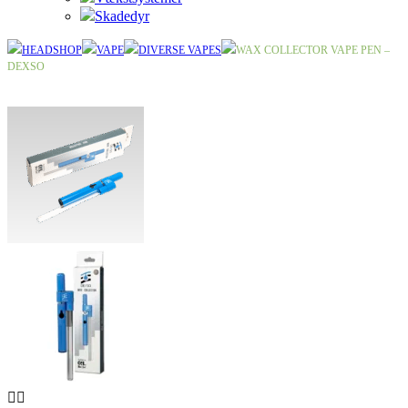
Skadedyr
HEADSHOP
VAPE
DIVERSE VAPES
WAX COLLECTOR VAPE PEN –
DEXSO