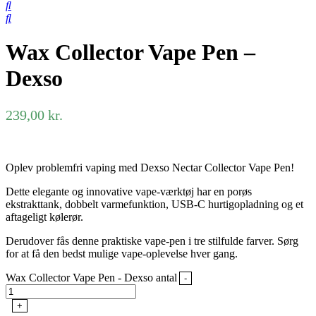
Wax Collector Vape Pen –
Dexso
239,00
kr.
Oplev problemfri vaping med Dexso Nectar Collector Vape Pen!
Dette elegante og innovative vape-værktøj har en porøs
ekstrakttank, dobbelt varmefunktion, USB-C hurtigopladning og et
aftageligt kølerør.
Derudover fås denne praktiske vape-pen i tre stilfulde farver. Sørg
for at få den bedst mulige vape-oplevelse hver gang.
Wax Collector Vape Pen - Dexso antal
-
+