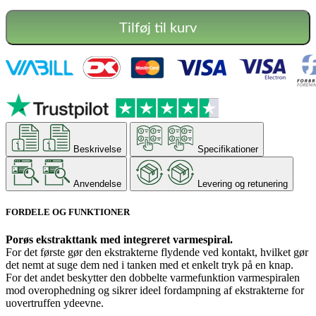
Tilføj til kurv
Beskrivelse
Specifikationer
Anvendelse
Levering og retunering
FORDELE OG FUNKTIONER
Porøs ekstrakttank med integreret varmespiral.
For det første gør den ekstrakterne flydende ved kontakt, hvilket gør
det nemt at suge dem ned i tanken med et enkelt tryk på en knap.
For det andet beskytter den dobbelte varmefunktion varmespiralen
mod overophedning og sikrer ideel fordampning af ekstrakterne for
uovertruffen ydeevne.