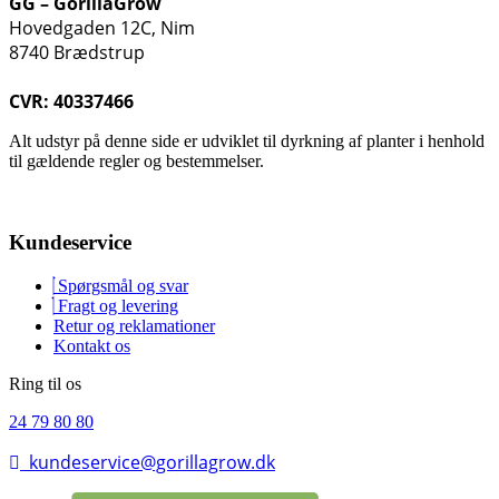
GG – GorillaGrow
Hovedgaden 12C, Nim
8740 Brædstrup
CVR: 40337466
Alt udstyr på denne side er udviklet til dyrkning af planter i henhold
til gældende regler og bestemmelser.
Kundeservice
Spørgsmål og svar
Fragt og levering
Retur og reklamationer
Kontakt os
Ring til os
24 79 80 80
kundeservice@gorillagrow.dk