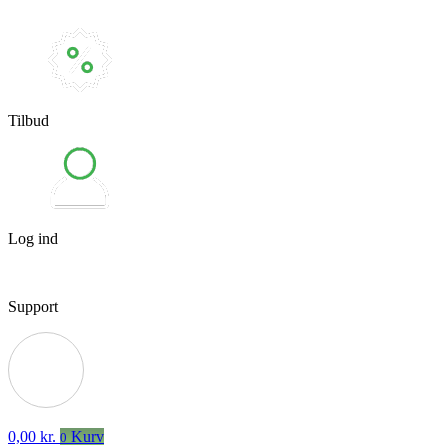
Tilbud
Log ind
Support
0,00
kr.
Kurv
0