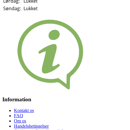
Lørdag:
Lukket
Søndag:
Lukket
Information
Kontakt os
FAQ
Om os
Handelsbetingelser