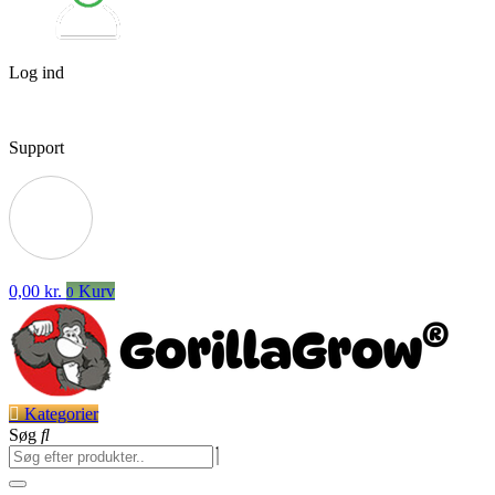
Log ind
Support
0,00
kr.
Kurv
0
Kategorier
Søg