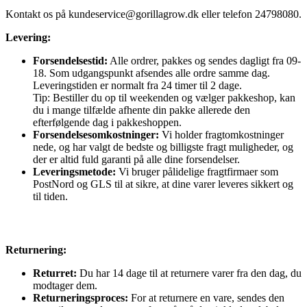
Kontakt os på
kundeservice@gorillagrow.dk
eller telefon 24798080.
Levering:
Forsendelsestid:
Alle ordrer, pakkes og sendes dagligt fra 09-
18. Som udgangspunkt afsendes alle ordre samme dag.
Leveringstiden er normalt fra 24 timer til 2 dage.
Tip: Bestiller du op til weekenden og vælger pakkeshop, kan
du i mange tilfælde afhente din pakke allerede den
efterfølgende dag i pakkeshoppen.
Forsendelsesomkostninger:
Vi holder fragtomkostninger
nede, og har valgt de bedste og billigste fragt muligheder, og
der er altid fuld garanti på alle dine forsendelser.
Leveringsmetode:
Vi bruger pålidelige fragtfirmaer som
PostNord og GLS til at sikre, at dine varer leveres sikkert og
til tiden.
Returnering:
Returret:
Du har 14 dage til at returnere varer fra den dag, du
modtager dem.
Returneringsproces:
For at returnere en vare, sendes den