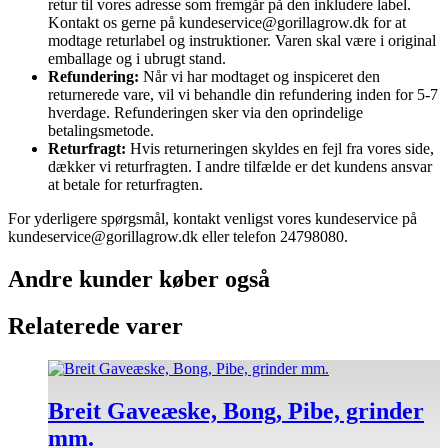
retur til vores adresse som fremgår på den inkludere label.
Kontakt os gerne på kundeservice@gorillagrow.dk for at
modtage returlabel og instruktioner. Varen skal være i original
emballage og i ubrugt stand.
Refundering:
Når vi har modtaget og inspiceret den
returnerede vare, vil vi behandle din refundering inden for 5-7
hverdage. Refunderingen sker via den oprindelige
betalingsmetode.
Returfragt:
Hvis returneringen skyldes en fejl fra vores side,
dækker vi returfragten. I andre tilfælde er det kundens ansvar
at betale for returfragten.
For yderligere spørgsmål, kontakt venligst vores kundeservice på
kundeservice@gorillagrow.dk eller telefon 24798080.
Andre kunder køber også
Relaterede varer
Breit Gaveæske, Bong, Pibe, grinder
mm.