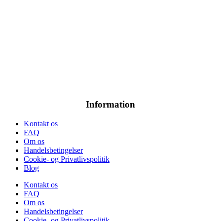
Information
Kontakt os
FAQ
Om os
Handelsbetingelser
Cookie- og Privatlivspolitik
Blog
Kontakt os
FAQ
Om os
Handelsbetingelser
Cookie- og Privatlivspolitik