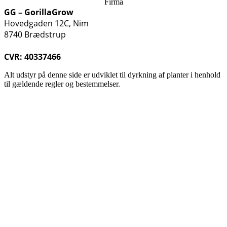
Firma
GG – GorillaGrow
Hovedgaden 12C, Nim
8740 Brædstrup
CVR: 40337466
Alt udstyr på denne side er udviklet til dyrkning af planter i henhold
til gældende regler og bestemmelser.