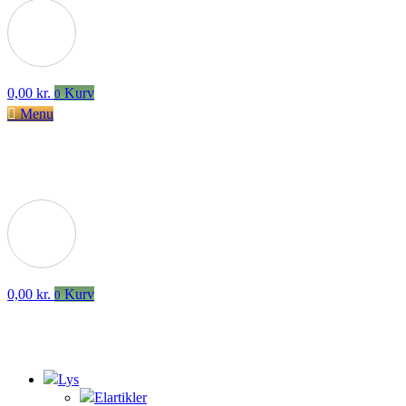
0,00
kr.
Kurv
0
Menu
0,00
kr.
Kurv
0
Lys
Elartikler