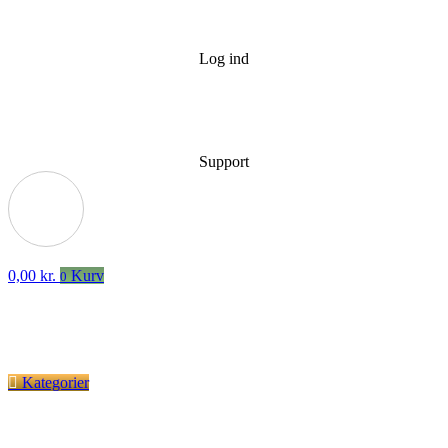
Log ind
Support
0,00
kr.
Kurv
0
Kategorier