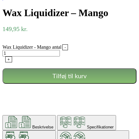
Wax Liquidizer – Mango
149,95
kr.
Wax Liquidizer - Mango antal
-
+
Tilføj til kurv
Beskrivelse
Specifikationer