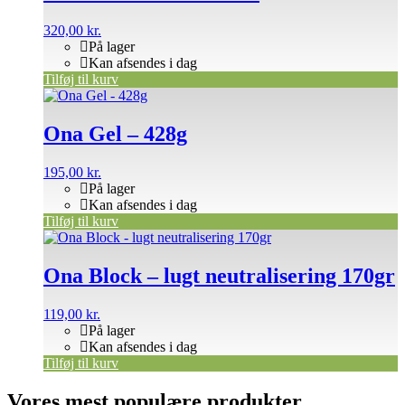
320,00
kr.
På lager
Kan afsendes i dag
Tilføj til kurv
Ona Gel – 428g
195,00
kr.
På lager
Kan afsendes i dag
Tilføj til kurv
Ona Block – lugt neutralisering 170gr
119,00
kr.
På lager
Kan afsendes i dag
Tilføj til kurv
Vores mest populære produkter