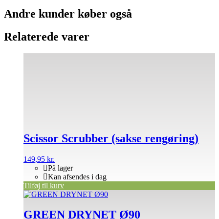
Andre kunder køber også
Relaterede varer
Scissor Scrubber (sakse rengøring)
149,95
kr.
På lager
Kan afsendes i dag
Tilføj til kurv
GREEN DRYNET Ø90