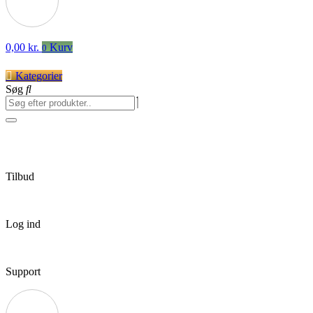
0,00
kr.
Kurv
0
Kategorier
Søg
Tilbud
Log ind
Support