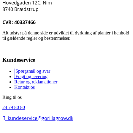
Hovedgaden 12C, Nim
8740 Brædstrup
CVR: 40337466
Alt udstyr på denne side er udviklet til dyrkning af planter i henhold
til gældende regler og bestemmelser.
Kundeservice
Spørgsmål og svar
Fragt og levering
Retur og reklamationer
Kontakt os
Ring til os
24 79 80 80
kundeservice@gorillagrow.dk