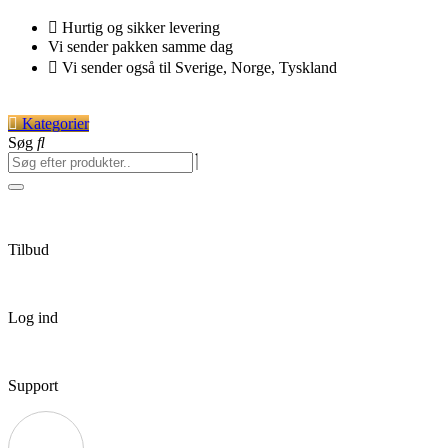
Videre
Hurtig og sikker levering
til
Vi sender pakken samme dag
indhold
Vi sender også til Sverige, Norge, Tyskland
Kategorier
Søg
Tilbud
Log ind
Support