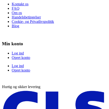
Kontakt os
FAQ
Om os
Handelsbetingelser
Cookie- og Privatlivspolitik
Blog
Min konto
Log ind
Opret konto
Log ind
Opret konto
Hurtig og sikker levering