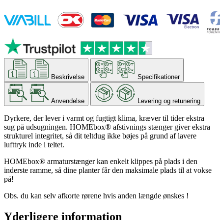
Beskrivelse
Specifikationer
Anvendelse
Levering og retunering
Dyrkere, der lever i varmt og fugtigt klima, kræver til tider ekstra
sug på udsugningen.
HOMEbox® afstivnings
stænger giver ekstra
strukturel integritet, så dit teltdug ikke bøjes på grund af lavere
lufttryk inde i teltet.
HOMEbox® armaturstænger kan enkelt klippes på plads i den
inderste ramme, så dine planter får den maksimale plads til at vokse
på!
Obs. du kan selv afkorte rørene hvis anden længde ønskes !
Yderligere information