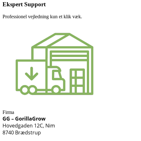
Ekspert Support
Professionel vejledning kun et klik væk.
Firma
GG – GorillaGrow
Hovedgaden 12C, Nim
8740 Brædstrup