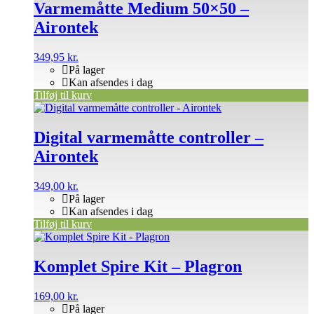
Varmemåtte Medium 50×50 –
Airontek
349,95
kr.
På lager
Kan afsendes i dag
Tilføj til kurv
Digital varmemåtte controller –
Airontek
349,00
kr.
På lager
Kan afsendes i dag
Tilføj til kurv
Komplet Spire Kit – Plagron
169,00
kr.
På lager