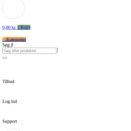
0,00
kr.
Kurv
0
Kategorier
Søg
Tilbud
Log ind
Support