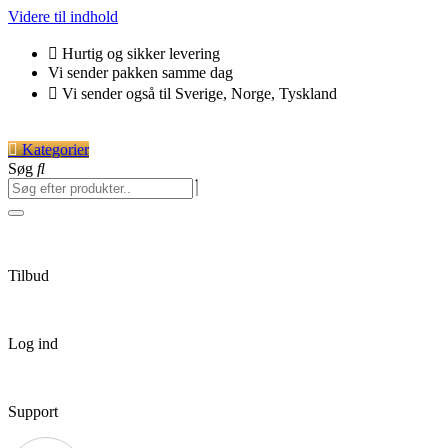
Videre til indhold
Hurtig og sikker levering
Vi sender pakken samme dag
Vi sender også til Sverige, Norge, Tyskland
Kategorier
Søg
Tilbud
Log ind
Support