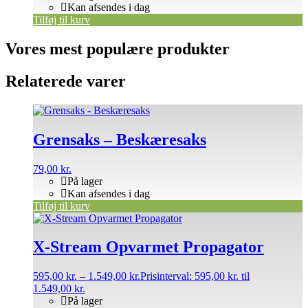
Kan afsendes i dag
Tilføj til kurv
Vores mest populære produkter
Relaterede varer
Grensaks – Beskæresaks
79,00
kr.
På lager
Kan afsendes i dag
Tilføj til kurv
X-Stream Opvarmet Propagator
595,00
kr.
–
1.549,00
kr.
Prisinterval: 595,00 kr. til
1.549,00 kr.
På lager