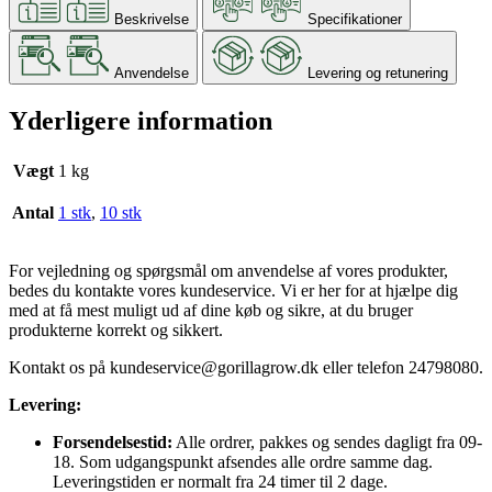
Beskrivelse
Specifikationer
Anvendelse
Levering og retunering
Yderligere information
Vægt
1 kg
Antal
1 stk
,
10 stk
For vejledning og spørgsmål om anvendelse af vores produkter,
bedes du kontakte vores kundeservice. Vi er her for at hjælpe dig
med at få mest muligt ud af dine køb og sikre, at du bruger
produkterne korrekt og sikkert.
Kontakt os på
kundeservice@gorillagrow.dk
eller telefon 24798080.
Levering:
Forsendelsestid:
Alle ordrer, pakkes og sendes dagligt fra 09-
18. Som udgangspunkt afsendes alle ordre samme dag.
Leveringstiden er normalt fra 24 timer til 2 dage.