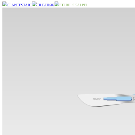
PLANTESTART
TILBEHØR
STERIL SKALPEL