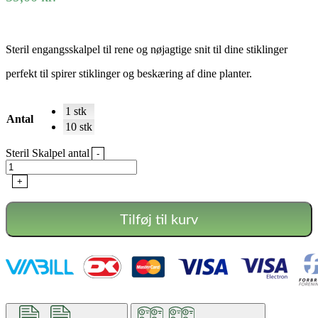
Steril engangsskalpel til rene og nøjagtige snit til dine stiklinger
perfekt til spirer stiklinger og beskæring af dine planter.
1 stk
Antal
10 stk
Steril Skalpel antal
-
+
Tilføj til kurv