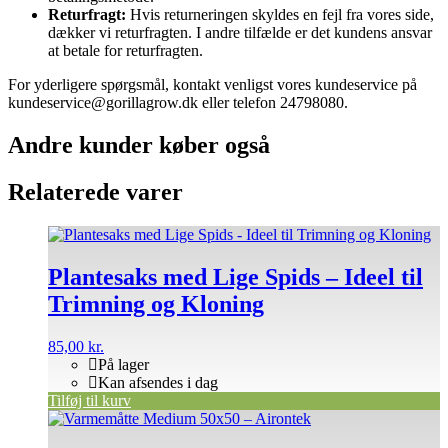
Returfragt:
Hvis returneringen skyldes en fejl fra vores side,
dækker vi returfragten. I andre tilfælde er det kundens ansvar
at betale for returfragten.
For yderligere spørgsmål, kontakt venligst vores kundeservice på
kundeservice@gorillagrow.dk eller telefon 24798080.
Andre kunder køber også
Relaterede varer
Plantesaks med Lige Spids – Ideel til
Trimning og Kloning
85,00
kr.
På lager
Kan afsendes i dag
Tilføj til kurv