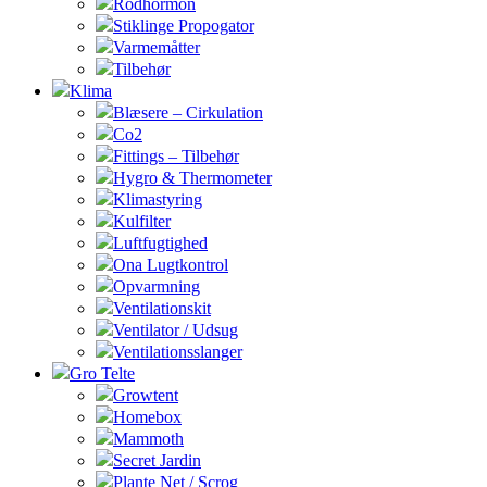
Rodhormon
Stiklinge Propogator
Varmemåtter
Tilbehør
Klima
Blæsere – Cirkulation
Co2
Fittings – Tilbehør
Hygro & Thermometer
Klimastyring
Kulfilter
Luftfugtighed
Ona Lugtkontrol
Opvarmning
Ventilationskit
Ventilator / Udsug
Ventilationsslanger
Gro Telte
Growtent
Homebox
Mammoth
Secret Jardin
Plante Net / Scrog