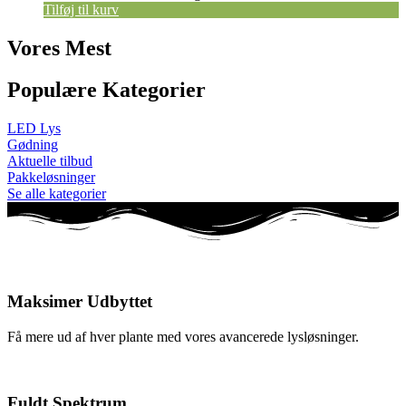
Tilføj til kurv
Vores Mest
Populære Kategorier
LED Lys
Gødning
Aktuelle tilbud
Pakkeløsninger
Se alle kategorier
Maksimer Udbyttet
Få mere ud af hver plante med vores avancerede lysløsninger.
Fuldt Spektrum