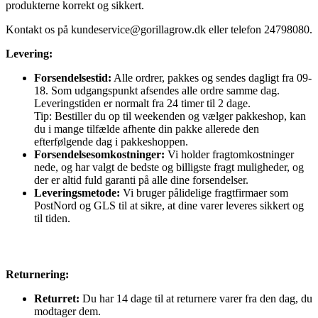
produkterne korrekt og sikkert.
Kontakt os på
kundeservice@gorillagrow.dk
eller telefon 24798080.
Levering:
Forsendelsestid:
Alle ordrer, pakkes og sendes dagligt fra 09-
18. Som udgangspunkt afsendes alle ordre samme dag.
Leveringstiden er normalt fra 24 timer til 2 dage.
Tip: Bestiller du op til weekenden og vælger pakkeshop, kan
du i mange tilfælde afhente din pakke allerede den
efterfølgende dag i pakkeshoppen.
Forsendelsesomkostninger:
Vi holder fragtomkostninger
nede, og har valgt de bedste og billigste fragt muligheder, og
der er altid fuld garanti på alle dine forsendelser.
Leveringsmetode:
Vi bruger pålidelige fragtfirmaer som
PostNord og GLS til at sikre, at dine varer leveres sikkert og
til tiden.
Returnering:
Returret:
Du har 14 dage til at returnere varer fra den dag, du
modtager dem.