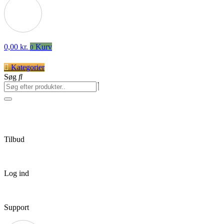
0,00
kr.
Kurv
0
Kategorier
Søg
Tilbud
Log ind
Support