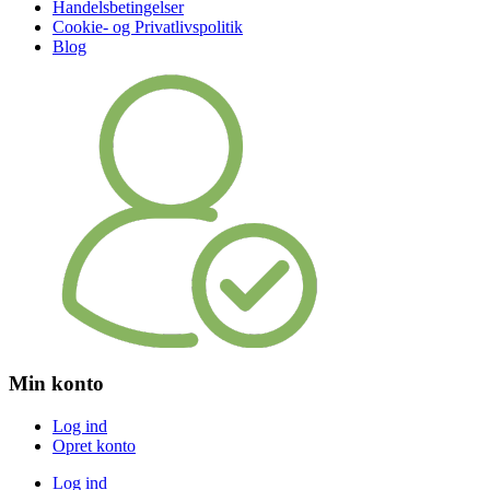
Handelsbetingelser
Cookie- og Privatlivspolitik
Blog
Min konto
Log ind
Opret konto
Log ind