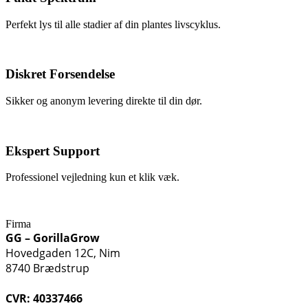
Perfekt lys til alle stadier af din plantes livscyklus.
Diskret Forsendelse
Sikker og anonym levering direkte til din dør.
Ekspert Support
Professionel vejledning kun et klik væk.
Firma
GG – GorillaGrow
Hovedgaden 12C, Nim
8740 Brædstrup
CVR: 40337466