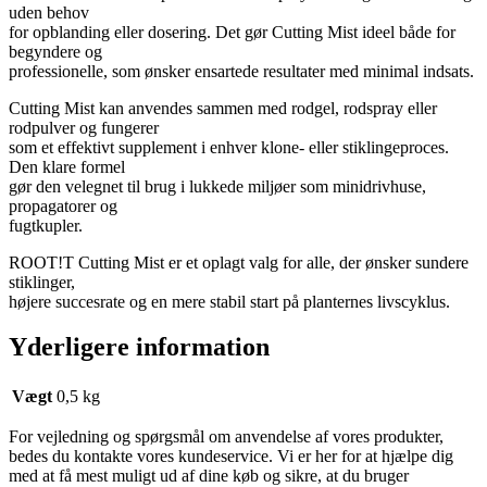
uden behov
for opblanding eller dosering. Det gør Cutting Mist ideel både for
begyndere og
professionelle, som ønsker ensartede resultater med minimal indsats.
Cutting Mist kan anvendes sammen med rodgel, rodspray eller
rodpulver og fungerer
som et effektivt supplement i enhver klone- eller stiklingeproces.
Den klare formel
gør den velegnet til brug i lukkede miljøer som minidrivhuse,
propagatorer og
fugtkupler.
ROOT!T Cutting Mist er et oplagt valg for alle, der ønsker sundere
stiklinger,
højere succesrate og en mere stabil start på planternes livscyklus.
Yderligere information
Vægt
0,5 kg
For vejledning og spørgsmål om anvendelse af vores produkter,
bedes du kontakte vores kundeservice. Vi er her for at hjælpe dig
med at få mest muligt ud af dine køb og sikre, at du bruger