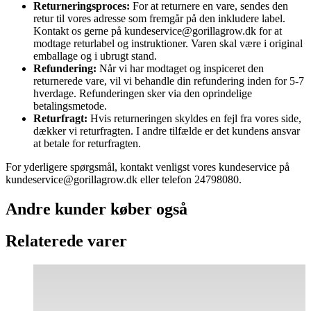
Returneringsproces:
For at returnere en vare, sendes den
retur til vores adresse som fremgår på den inkludere label.
Kontakt os gerne på kundeservice@gorillagrow.dk for at
modtage returlabel og instruktioner. Varen skal være i original
emballage og i ubrugt stand.
Refundering:
Når vi har modtaget og inspiceret den
returnerede vare, vil vi behandle din refundering inden for 5-7
hverdage. Refunderingen sker via den oprindelige
betalingsmetode.
Returfragt:
Hvis returneringen skyldes en fejl fra vores side,
dækker vi returfragten. I andre tilfælde er det kundens ansvar
at betale for returfragten.
For yderligere spørgsmål, kontakt venligst vores kundeservice på
kundeservice@gorillagrow.dk eller telefon 24798080.
Andre kunder køber også
Relaterede varer