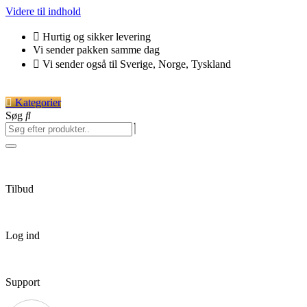
Videre til indhold
Hurtig og sikker levering
Vi sender pakken samme dag
Vi sender også til Sverige, Norge, Tyskland
Kategorier
Søg
Tilbud
Log ind
Support