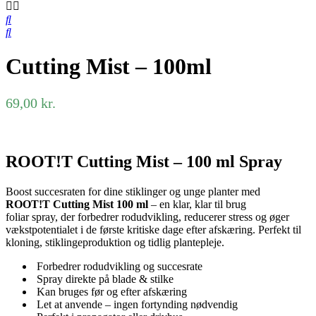
Cutting Mist – 100ml
69,00
kr.
ROOT!T Cutting Mist – 100 ml Spray
Boost succesraten for dine stiklinger og unge planter med
ROOT!T Cutting Mist 100 ml
– en klar, klar til brug
foliar spray, der forbedrer rodudvikling, reducerer stress og øger
vækstpotentialet i de første kritiske dage efter afskæring. Perfekt til
kloning, stiklingeproduktion og tidlig plantepleje.
Forbedrer rodudvikling og succesrate
Spray direkte på blade & stilke
Kan bruges før og efter afskæring
Let at anvende – ingen fortynding nødvendig