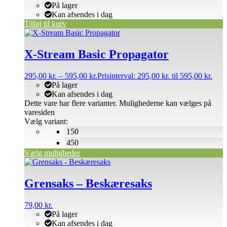
På lager
Kan afsendes i dag
Tilføj til kurv
X-Stream Basic Propagator
295,00
kr.
–
595,00
kr.
Prisinterval: 295,00 kr. til 595,00 kr.
På lager
Kan afsendes i dag
Dette vare har flere varianter. Mulighederne kan vælges på
varesiden
Vælg variant:
150
450
Vælg muligheder
Grensaks – Beskæresaks
79,00
kr.
På lager
Kan afsendes i dag