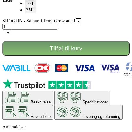
Liter
10 L
25L
SHOGUN - Samurai Terra Grow antal
-
+
Tilføj til kurv
Beskrivelse
Specifikationer
Anvendelse
Levering og retunering
Anvendelse: