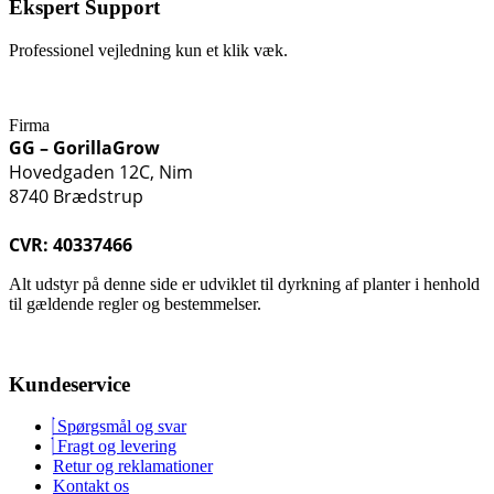
Ekspert Support
Professionel vejledning kun et klik væk.
Firma
GG – GorillaGrow
Hovedgaden 12C, Nim
8740 Brædstrup
CVR: 40337466
Alt udstyr på denne side er udviklet til dyrkning af planter i henhold
til gældende regler og bestemmelser.
Kundeservice
Spørgsmål og svar
Fragt og levering
Retur og reklamationer
Kontakt os