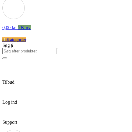
0,00
kr.
Kurv
0
Kategorier
Søg
Tilbud
Log ind
Support