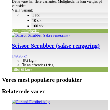
Dette vare har flere varianter. Mulighederne kan vælges på
varesiden
Vælg variant:
1 stk
10 stk
100 stk
Vælg muligheder
Scissor Scrubber (sakse rengøring)
149,95
kr.
På lager
Kan afsendes i dag
Tilføj til kurv
Vores mest populære produkter
Relaterede varer