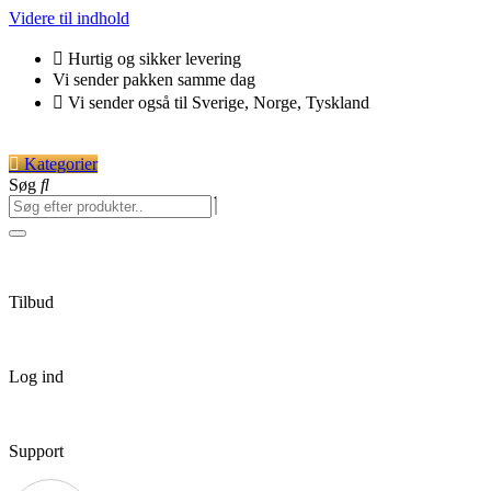
Videre til indhold
Hurtig og sikker levering
Vi sender pakken samme dag
Vi sender også til Sverige, Norge, Tyskland
Kategorier
Søg
Tilbud
Log ind
Support