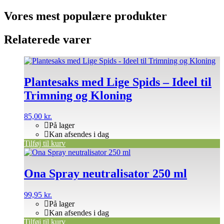
Vores mest populære produkter
Relaterede varer
Plantesaks med Lige Spids – Ideel til
Trimning og Kloning
85,00
kr.
På lager
Kan afsendes i dag
Tilføj til kurv
Ona Spray neutralisator 250 ml
99,95
kr.
På lager
Kan afsendes i dag
Tilføj til kurv