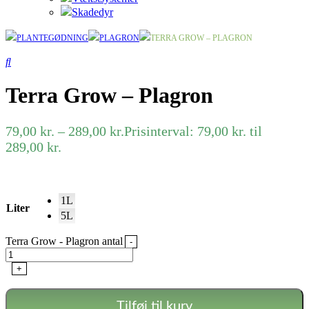
Skadedyr
PLANTEGØDNING
PLAGRON
TERRA GROW – PLAGRON
Terra Grow – Plagron
79,00
kr.
–
289,00
kr.
Prisinterval: 79,00 kr. til
289,00 kr.
1L
Liter
5L
Terra Grow - Plagron antal
-
+
Tilføj til kurv