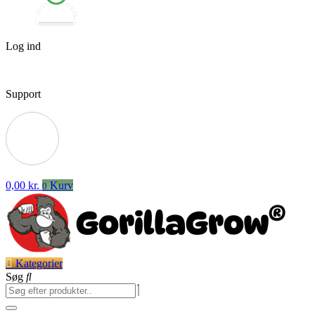
Log ind
Support
0,00
kr.
Kurv
0
Kategorier
Søg