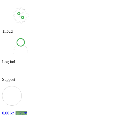
Tilbud
Log ind
Support
0,00
kr.
Kurv
0