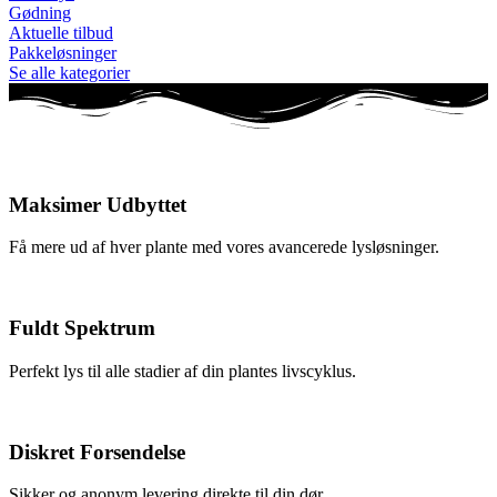
Gødning
Aktuelle tilbud
Pakkeløsninger
Se alle kategorier
Maksimer Udbyttet
Få mere ud af hver plante med vores avancerede lysløsninger.
Fuldt Spektrum
Perfekt lys til alle stadier af din plantes livscyklus.
Diskret Forsendelse
Sikker og anonym levering direkte til din dør.