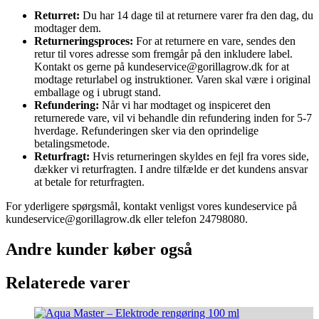
Returret:
Du har 14 dage til at returnere varer fra den dag, du
modtager dem.
Returneringsproces:
For at returnere en vare, sendes den
retur til vores adresse som fremgår på den inkludere label.
Kontakt os gerne på kundeservice@gorillagrow.dk for at
modtage returlabel og instruktioner. Varen skal være i original
emballage og i ubrugt stand.
Refundering:
Når vi har modtaget og inspiceret den
returnerede vare, vil vi behandle din refundering inden for 5-7
hverdage. Refunderingen sker via den oprindelige
betalingsmetode.
Returfragt:
Hvis returneringen skyldes en fejl fra vores side,
dækker vi returfragten. I andre tilfælde er det kundens ansvar
at betale for returfragten.
For yderligere spørgsmål, kontakt venligst vores kundeservice på
kundeservice@gorillagrow.dk eller telefon 24798080.
Andre kunder køber også
Relaterede varer