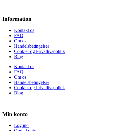
Information
Kontakt os
FAQ
Om os
Handelsbetingelser
Cookie- og Privatlivspolitik
Blog
Kontakt os
FAQ
Om os
Handelsbetingelser
Cookie- og Privatlivspolitik
Blog
Min konto
Log ind
Opret konto