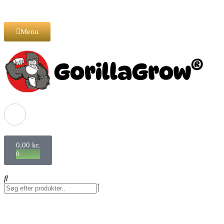
Menu
0,00
kr.
0