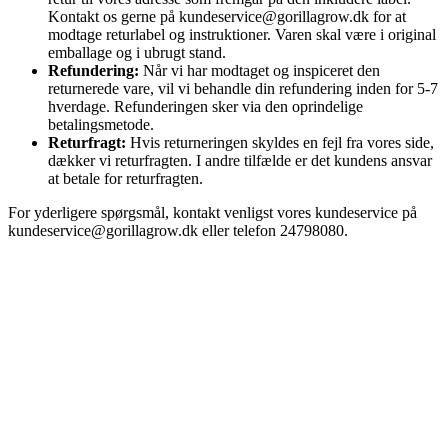
Kontakt os gerne på kundeservice@gorillagrow.dk for at
modtage returlabel og instruktioner. Varen skal være i original
emballage og i ubrugt stand.
Refundering:
Når vi har modtaget og inspiceret den
returnerede vare, vil vi behandle din refundering inden for 5-7
hverdage. Refunderingen sker via den oprindelige
betalingsmetode.
Returfragt:
Hvis returneringen skyldes en fejl fra vores side,
dækker vi returfragten. I andre tilfælde er det kundens ansvar
at betale for returfragten.
For yderligere spørgsmål, kontakt venligst vores kundeservice på
kundeservice@gorillagrow.dk eller telefon 24798080.