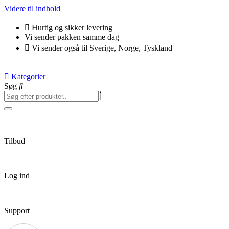
Videre til indhold
Hurtig og sikker levering
Vi sender pakken samme dag
Vi sender også til Sverige, Norge, Tyskland
Kategorier
Søg
Tilbud
Log ind
Support