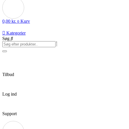
0,00
kr.
Kurv
0
Kategorier
Søg
Tilbud
Log ind
Support