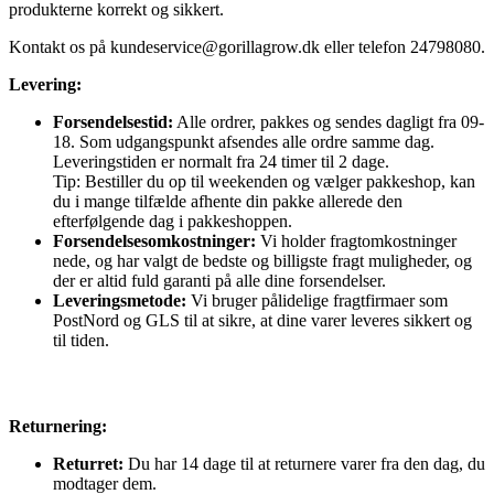
produkterne korrekt og sikkert.
Kontakt os på
kundeservice@gorillagrow.dk
eller telefon 24798080.
Levering:
Forsendelsestid:
Alle ordrer, pakkes og sendes dagligt fra 09-
18. Som udgangspunkt afsendes alle ordre samme dag.
Leveringstiden er normalt fra 24 timer til 2 dage.
Tip: Bestiller du op til weekenden og vælger pakkeshop, kan
du i mange tilfælde afhente din pakke allerede den
efterfølgende dag i pakkeshoppen.
Forsendelsesomkostninger:
Vi holder fragtomkostninger
nede, og har valgt de bedste og billigste fragt muligheder, og
der er altid fuld garanti på alle dine forsendelser.
Leveringsmetode:
Vi bruger pålidelige fragtfirmaer som
PostNord og GLS til at sikre, at dine varer leveres sikkert og
til tiden.
Returnering:
Returret:
Du har 14 dage til at returnere varer fra den dag, du
modtager dem.