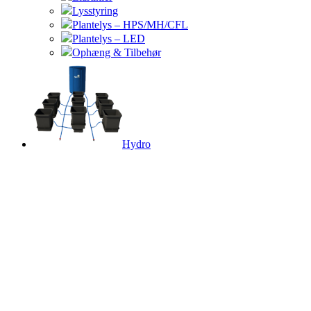
Lysstyring
Plantelys – HPS/MH/CFL
Plantelys – LED
Ophæng & Tilbehør
Hydro