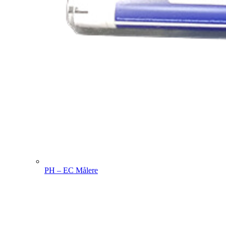
PH – EC Målere