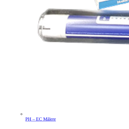
PH – EC Målere