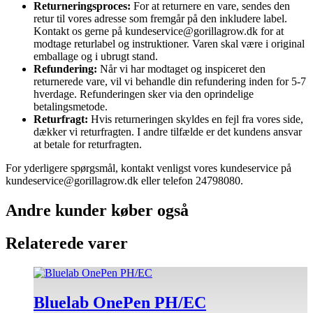
Returneringsproces:
For at returnere en vare, sendes den
retur til vores adresse som fremgår på den inkludere label.
Kontakt os gerne på kundeservice@gorillagrow.dk for at
modtage returlabel og instruktioner. Varen skal være i original
emballage og i ubrugt stand.
Refundering:
Når vi har modtaget og inspiceret den
returnerede vare, vil vi behandle din refundering inden for 5-7
hverdage. Refunderingen sker via den oprindelige
betalingsmetode.
Returfragt:
Hvis returneringen skyldes en fejl fra vores side,
dækker vi returfragten. I andre tilfælde er det kundens ansvar
at betale for returfragten.
For yderligere spørgsmål, kontakt venligst vores kundeservice på
kundeservice@gorillagrow.dk eller telefon 24798080.
Andre kunder køber også
Relaterede varer
Bluelab OnePen PH/EC