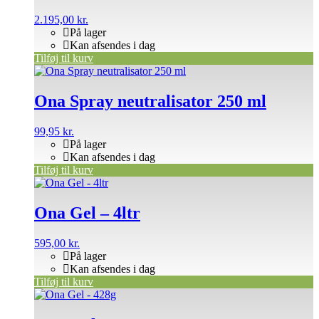
2.195,00
kr.
På lager
Kan afsendes i dag
Tilføj til kurv
Ona Spray neutralisator 250 ml
99,95
kr.
På lager
Kan afsendes i dag
Tilføj til kurv
Ona Gel – 4ltr
595,00
kr.
På lager
Kan afsendes i dag
Tilføj til kurv