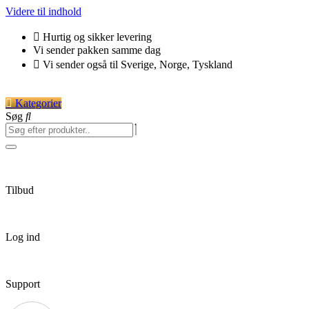
Videre til indhold
Hurtig og sikker levering
Vi sender pakken samme dag
Vi sender også til Sverige, Norge, Tyskland
Kategorier
Søg
Tilbud
Log ind
Support