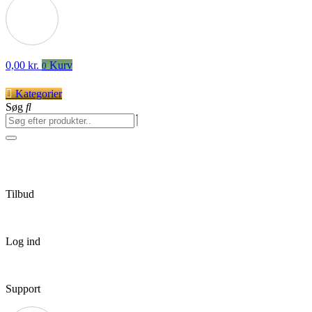
0,00
kr.
Kurv
0
Kategorier
Søg
Tilbud
Log ind
Support