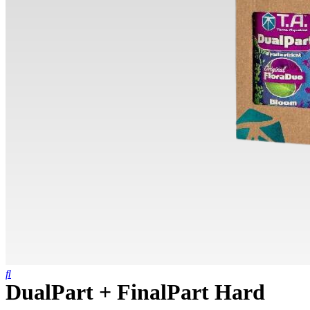
DualPart + FinalPart Hard