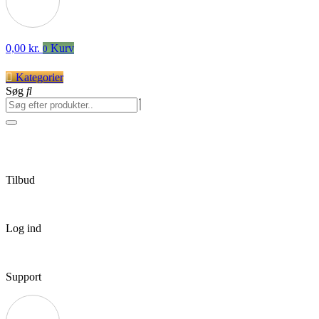
0,00
kr.
Kurv
0
Kategorier
Søg
Tilbud
Log ind
Support