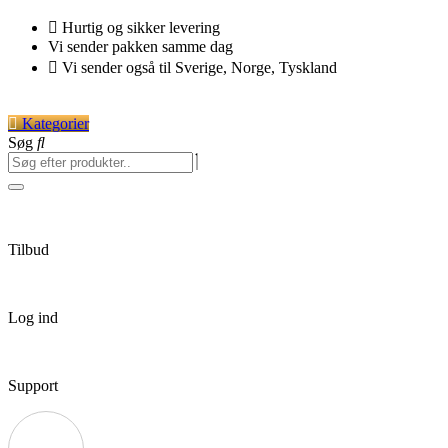
Videre
Hurtig og sikker levering
til
Vi sender pakken samme dag
indhold
Vi sender også til Sverige, Norge, Tyskland
Kategorier
Søg
Tilbud
Log ind
Support