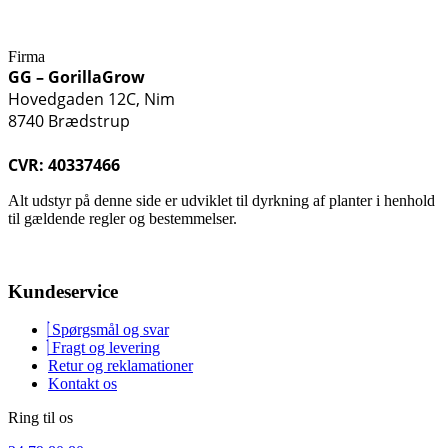
Firma
GG – GorillaGrow
Hovedgaden 12C, Nim
8740 Brædstrup
CVR: 40337466
Alt udstyr på denne side er udviklet til dyrkning af planter i henhold
til gældende regler og bestemmelser.
Kundeservice
Spørgsmål og svar
Fragt og levering
Retur og reklamationer
Kontakt os
Ring til os