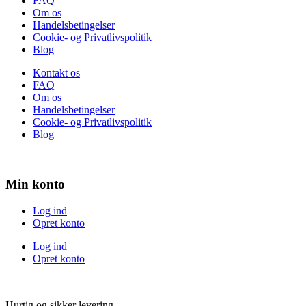
FAQ
Om os
Handelsbetingelser
Cookie- og Privatlivspolitik
Blog
Kontakt os
FAQ
Om os
Handelsbetingelser
Cookie- og Privatlivspolitik
Blog
Min konto
Log ind
Opret konto
Log ind
Opret konto
Hurtig og sikker levering