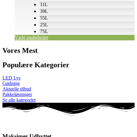
11L
39L
55L
25L
75L
Vælg muligheder
Vores Mest
Populære Kategorier
LED Lys
Gødning
Aktuelle tilbud
Pakkeløsninger
Se alle kategorier
Maksimer Udbyttet