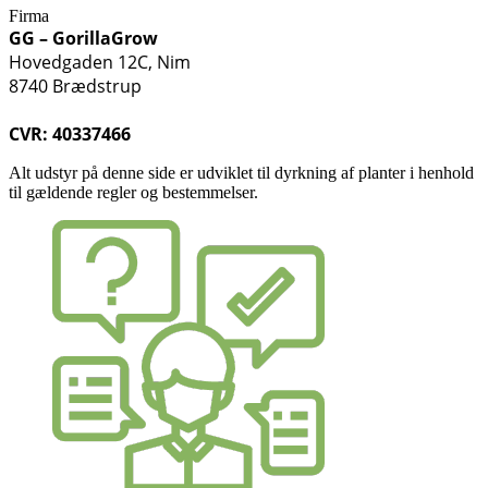
Firma
GG – GorillaGrow
Hovedgaden 12C, Nim
8740 Brædstrup
CVR: 40337466
Alt udstyr på denne side er udviklet til dyrkning af planter i henhold
til gældende regler og bestemmelser.