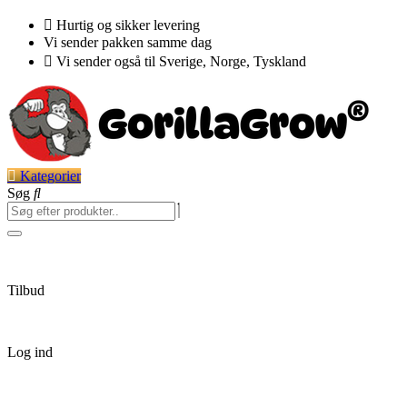
Videre
Hurtig og sikker levering
til
Vi sender pakken samme dag
indhold
Vi sender også til Sverige, Norge, Tyskland
Kategorier
Søg
Tilbud
Log ind