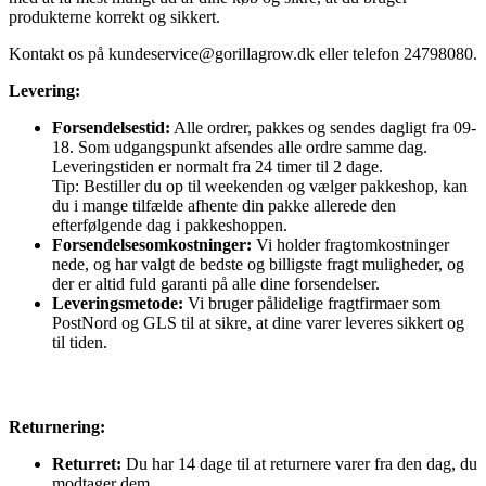
produkterne korrekt og sikkert.
Kontakt os på
kundeservice@gorillagrow.dk
eller telefon 24798080.
Levering:
Forsendelsestid:
Alle ordrer, pakkes og sendes dagligt fra 09-
18. Som udgangspunkt afsendes alle ordre samme dag.
Leveringstiden er normalt fra 24 timer til 2 dage.
Tip: Bestiller du op til weekenden og vælger pakkeshop, kan
du i mange tilfælde afhente din pakke allerede den
efterfølgende dag i pakkeshoppen.
Forsendelsesomkostninger:
Vi holder fragtomkostninger
nede, og har valgt de bedste og billigste fragt muligheder, og
der er altid fuld garanti på alle dine forsendelser.
Leveringsmetode:
Vi bruger pålidelige fragtfirmaer som
PostNord og GLS til at sikre, at dine varer leveres sikkert og
til tiden.
Returnering:
Returret:
Du har 14 dage til at returnere varer fra den dag, du
modtager dem.