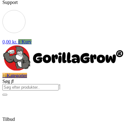
Support
0,00
kr.
Kurv
0
Kategorier
Søg
Tilbud