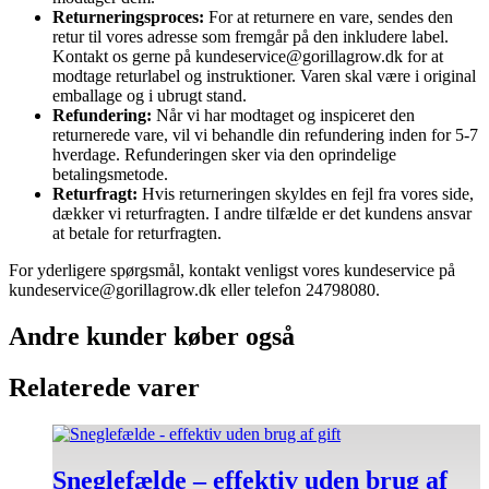
Returneringsproces:
For at returnere en vare, sendes den
retur til vores adresse som fremgår på den inkludere label.
Kontakt os gerne på kundeservice@gorillagrow.dk for at
modtage returlabel og instruktioner. Varen skal være i original
emballage og i ubrugt stand.
Refundering:
Når vi har modtaget og inspiceret den
returnerede vare, vil vi behandle din refundering inden for 5-7
hverdage. Refunderingen sker via den oprindelige
betalingsmetode.
Returfragt:
Hvis returneringen skyldes en fejl fra vores side,
dækker vi returfragten. I andre tilfælde er det kundens ansvar
at betale for returfragten.
For yderligere spørgsmål, kontakt venligst vores kundeservice på
kundeservice@gorillagrow.dk eller telefon 24798080.
Andre kunder køber også
Relaterede varer
Sneglefælde – effektiv uden brug af