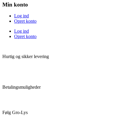
Min konto
Log ind
Opret konto
Log ind
Opret konto
Hurtig og sikker levering
Betalingsmuligheder
Følg Gro-Lys