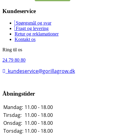
Kundeservice
Spørgsmål og svar
Fragt og levering
Retur og reklamationer
Kontakt os
Ring til os
24 79 80 80
kundeservice@gorillagrow.dk
Åbningstider
Mandag:
11.00 - 18.00
Tirsdag:
11.00 - 18.00
Onsdag:
11.00 - 18.00
Torsdag:
11.00 - 18.00