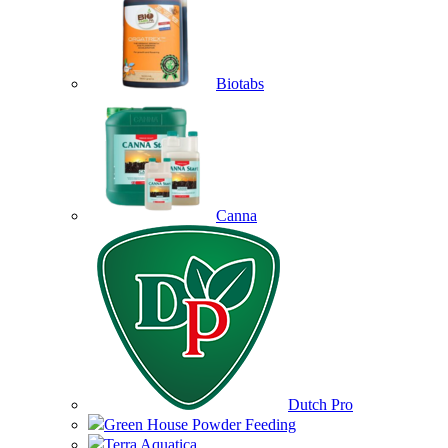
Biotabs
Canna
Dutch Pro
Green House Powder Feeding
Terra Aquatica