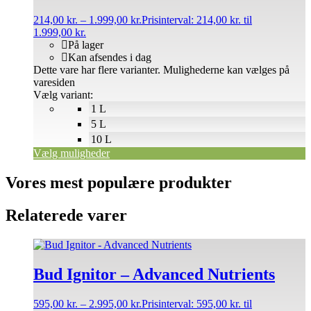
214,00
kr.
–
1.999,00
kr.
Prisinterval: 214,00 kr. til
1.999,00 kr.
På lager
Kan afsendes i dag
Dette vare har flere varianter. Mulighederne kan vælges på
varesiden
Vælg variant:
1 L
5 L
10 L
Vælg muligheder
Vores mest populære produkter
Relaterede varer
Bud Ignitor – Advanced Nutrients
595,00
kr.
–
2.995,00
kr.
Prisinterval: 595,00 kr. til