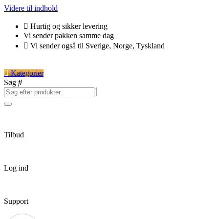
Videre til indhold
Hurtig og sikker levering
Vi sender pakken samme dag
Vi sender også til Sverige, Norge, Tyskland
Kategorier
Søg
Tilbud
Log ind
Support