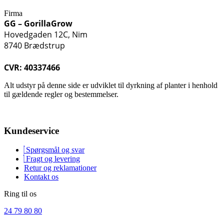
Firma
GG – GorillaGrow
Hovedgaden 12C, Nim
8740 Brædstrup
CVR: 40337466
Alt udstyr på denne side er udviklet til dyrkning af planter i henhold
til gældende regler og bestemmelser.
Kundeservice
Spørgsmål og svar
Fragt og levering
Retur og reklamationer
Kontakt os
Ring til os
24 79 80 80