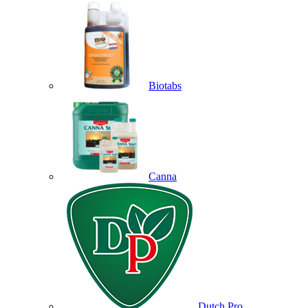
Biotabs
Canna
Dutch Pro