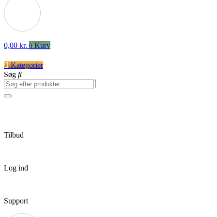
0,00
kr.
Kurv
0
Kategorier
Søg
Tilbud
Log ind
Support