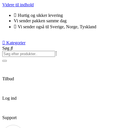
Videre til indhold
Hurtig og sikker levering
Vi sender pakken samme dag
Vi sender også til Sverige, Norge, Tyskland
Kategorier
Søg
Tilbud
Log ind
Support