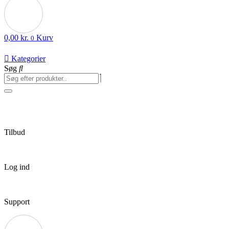
0,00
kr.
Kurv
0
Kategorier
Søg
Tilbud
Log ind
Support