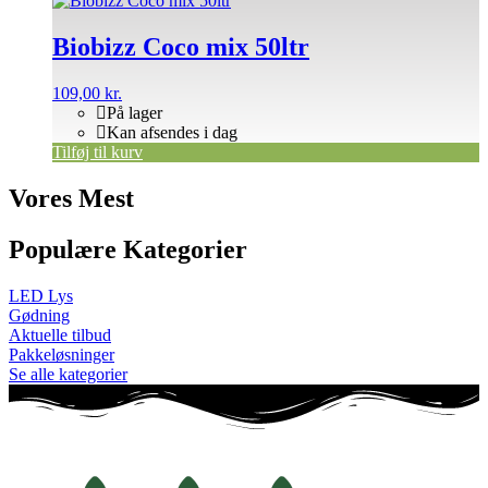
Biobizz Coco mix 50ltr
109,00
kr.
På lager
Kan afsendes i dag
Tilføj til kurv
Vores Mest
Populære Kategorier
LED Lys
Gødning
Aktuelle tilbud
Pakkeløsninger
Se alle kategorier