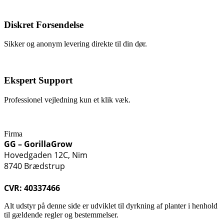
Diskret Forsendelse
Sikker og anonym levering direkte til din dør.
Ekspert Support
Professionel vejledning kun et klik væk.
Firma
GG – GorillaGrow
Hovedgaden 12C, Nim
8740 Brædstrup
CVR: 40337466
Alt udstyr på denne side er udviklet til dyrkning af planter i henhold
til gældende regler og bestemmelser.