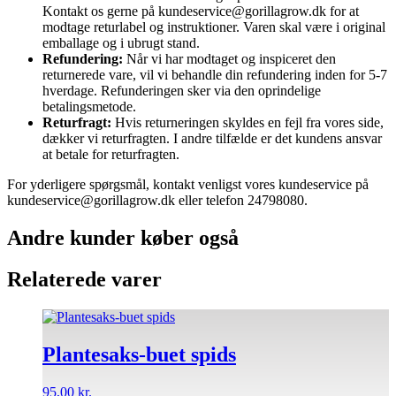
Kontakt os gerne på kundeservice@gorillagrow.dk for at
modtage returlabel og instruktioner. Varen skal være i original
emballage og i ubrugt stand.
Refundering:
Når vi har modtaget og inspiceret den
returnerede vare, vil vi behandle din refundering inden for 5-7
hverdage. Refunderingen sker via den oprindelige
betalingsmetode.
Returfragt:
Hvis returneringen skyldes en fejl fra vores side,
dækker vi returfragten. I andre tilfælde er det kundens ansvar
at betale for returfragten.
For yderligere spørgsmål, kontakt venligst vores kundeservice på
kundeservice@gorillagrow.dk eller telefon 24798080.
Andre kunder køber også
Relaterede varer
Plantesaks-buet spids
95,00
kr.