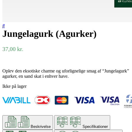
Jungelagurk (Agurker)
37,00
kr.
Oplev den eksotiske charme og uforlignelige smag af “Jungelagurk”
agurker, en sand skat i enhver have.
Ikke på lager
Beskrivelse
Specifikationer