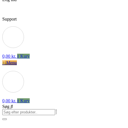
Support
0,00
kr.
Kurv
0
Menu
0,00
kr.
Kurv
0
Søg