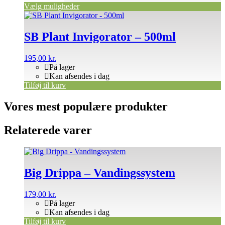
Vælg muligheder
SB Plant Invigorator – 500ml
195,00
kr.
På lager
Kan afsendes i dag
Tilføj til kurv
Vores mest populære produkter
Relaterede varer
Big Drippa – Vandingssystem
179,00
kr.
På lager
Kan afsendes i dag
Tilføj til kurv