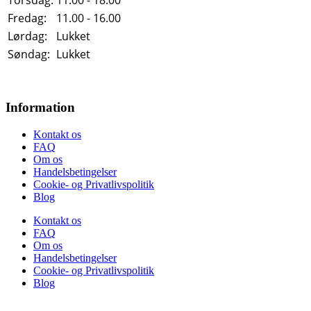
Fredag:
11.00 - 16.00
Lørdag:
Lukket
Søndag:
Lukket
Information
Kontakt os
FAQ
Om os
Handelsbetingelser
Cookie- og Privatlivspolitik
Blog
Kontakt os
FAQ
Om os
Handelsbetingelser
Cookie- og Privatlivspolitik
Blog