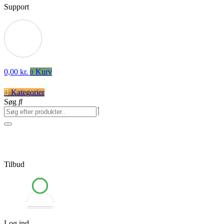
Support
0,00
kr.
Kurv
0
Kategorier
Søg
Tilbud
Log ind