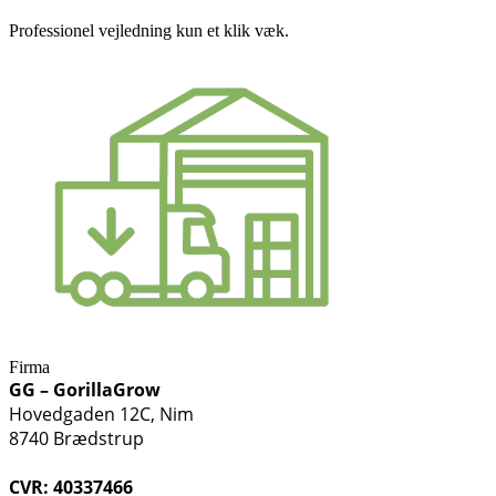
Professionel vejledning kun et klik væk.
Firma
GG – GorillaGrow
Hovedgaden 12C, Nim
8740 Brædstrup
CVR: 40337466