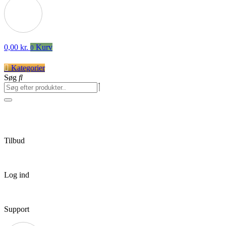
0,00
kr.
Kurv
0
Kategorier
Søg
Tilbud
Log ind
Support