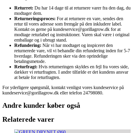
Returret:
Du har 14 dage til at returnere varer fra den dag, du
modtager dem.
Returneringsproces:
For at returnere en vare, sendes den
retur til vores adresse som fremgår på den inkludere label.
Kontakt os gerne på kundeservice@gorillagrow.dk for at
modtage returlabel og instruktioner. Varen skal være i original
emballage og i ubrugt stand.
Refundering:
Når vi har modtaget og inspiceret den
returnerede vare, vil vi behandle din refundering inden for 5-7
hverdage. Refunderingen sker via den oprindelige
betalingsmetode.
Returfragt:
Hvis returneringen skyldes en fejl fra vores side,
dækker vi returfragten. I andre tilfælde er det kundens ansvar
at betale for returfragten.
For yderligere spørgsmål, kontakt venligst vores kundeservice på
kundeservice@gorillagrow.dk eller telefon 24798080.
Andre kunder køber også
Relaterede varer