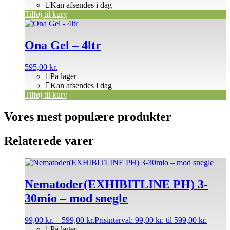
Kan afsendes i dag
Tilføj til kurv
Ona Gel – 4ltr
595,00
kr.
På lager
Kan afsendes i dag
Tilføj til kurv
Vores mest populære produkter
Relaterede varer
Nematoder(EXHIBITLINE PH) 3-
30mio – mod snegle
99,00
kr.
–
599,00
kr.
Prisinterval: 99,00 kr. til 599,00 kr.
På lager