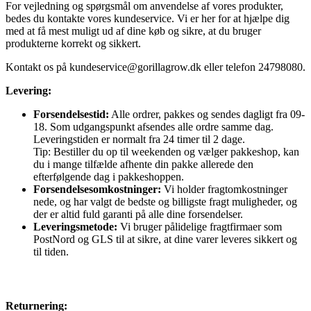
For vejledning og spørgsmål om anvendelse af vores produkter,
bedes du kontakte vores kundeservice. Vi er her for at hjælpe dig
med at få mest muligt ud af dine køb og sikre, at du bruger
produkterne korrekt og sikkert.
Kontakt os på
kundeservice@gorillagrow.dk
eller telefon 24798080.
Levering:
Forsendelsestid:
Alle ordrer, pakkes og sendes dagligt fra 09-
18. Som udgangspunkt afsendes alle ordre samme dag.
Leveringstiden er normalt fra 24 timer til 2 dage.
Tip: Bestiller du op til weekenden og vælger pakkeshop, kan
du i mange tilfælde afhente din pakke allerede den
efterfølgende dag i pakkeshoppen.
Forsendelsesomkostninger:
Vi holder fragtomkostninger
nede, og har valgt de bedste og billigste fragt muligheder, og
der er altid fuld garanti på alle dine forsendelser.
Leveringsmetode:
Vi bruger pålidelige fragtfirmaer som
PostNord og GLS til at sikre, at dine varer leveres sikkert og
til tiden.
Returnering: