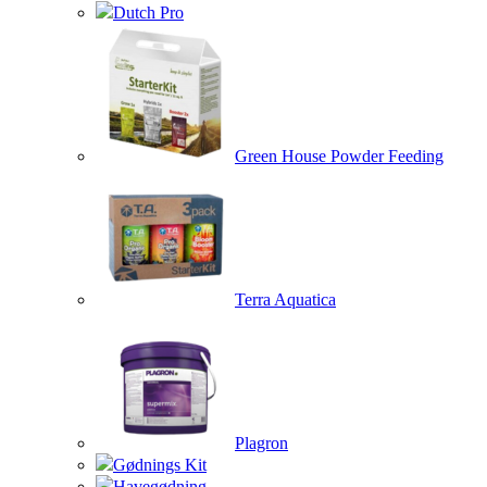
Dutch Pro
Green House Powder Feeding
Terra Aquatica
Plagron
Gødnings Kit
Havegødning