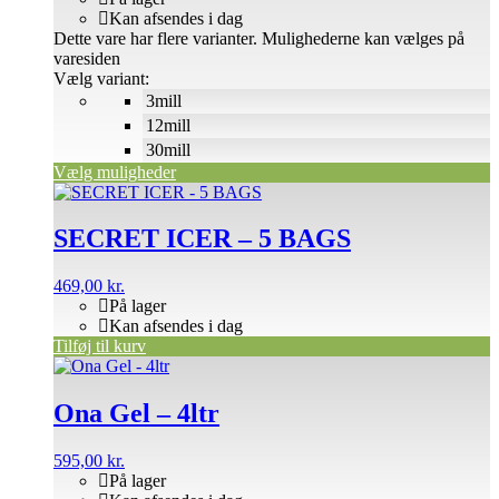
Kan afsendes i dag
Dette vare har flere varianter. Mulighederne kan vælges på
varesiden
Vælg variant:
3mill
12mill
30mill
Vælg muligheder
SECRET ICER – 5 BAGS
469,00
kr.
På lager
Kan afsendes i dag
Tilføj til kurv
Ona Gel – 4ltr
595,00
kr.
På lager