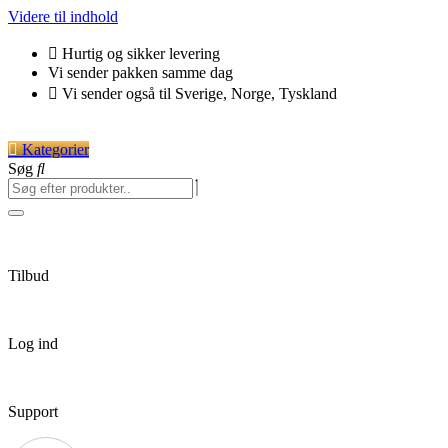
Videre til indhold
Hurtig og sikker levering
Vi sender pakken samme dag
Vi sender også til Sverige, Norge, Tyskland
Kategorier
Søg
Tilbud
Log ind
Support