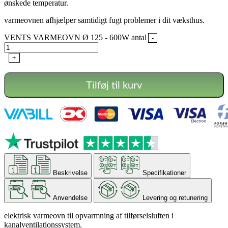
ønskede temperatur.
varmeovnen afhjælper samtidigt fugt problemer i dit væksthus.
VENTS VARMEOVN Ø 125 - 600W antal
-
+
Tilføj til kurv
Beskrivelse
Specifikationer
Anvendelse
Levering og retunering
elektrisk varmeovn til opvarmning af tilførselsluften i
kanalventilationssystem.