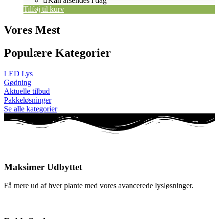
Kan afsendes i dag
Tilføj til kurv
Vores Mest
Populære Kategorier
LED Lys
Gødning
Aktuelle tilbud
Pakkeløsninger
Se alle kategorier
Maksimer Udbyttet
Få mere ud af hver plante med vores avancerede lysløsninger.