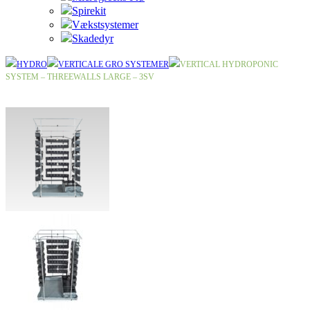
Spirekit
Vækstsystemer
Skadedyr
HYDRO
VERTICALE GRO SYSTEMER
VERTICAL HYDROPONIC
SYSTEM – THREEWALLS LARGE – 3SV