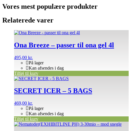
Vores mest populære produkter
Relaterede varer
Ona Breeze – passer til ona gel 4l
495,00
kr.
På lager
Kan afsendes i dag
Tilføj til kurv
SECRET ICER – 5 BAGS
469,00
kr.
På lager
Kan afsendes i dag
Tilføj til kurv