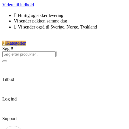
Videre til indhold
Hurtig og sikker levering
Vi sender pakken samme dag
Vi sender også til Sverige, Norge, Tyskland
Kategorier
Søg
Tilbud
Log ind
Support