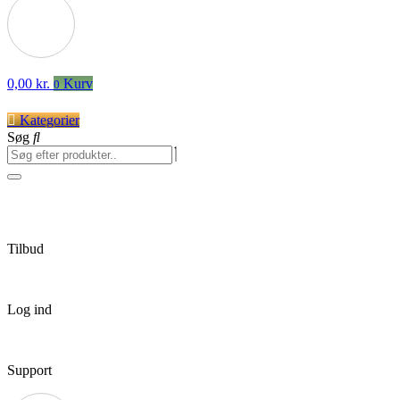
0,00
kr.
Kurv
0
Kategorier
Søg
Tilbud
Log ind
Support