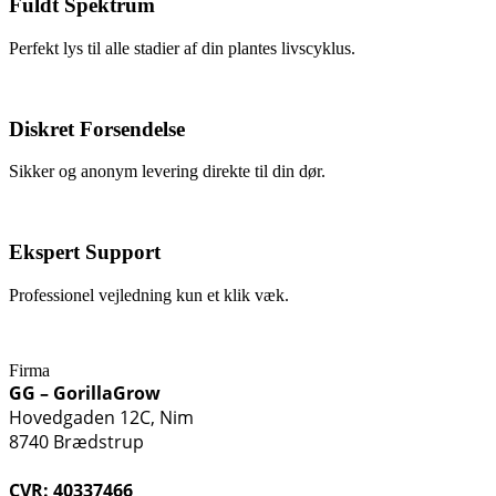
Fuldt Spektrum
Perfekt lys til alle stadier af din plantes livscyklus.
Diskret Forsendelse
Sikker og anonym levering direkte til din dør.
Ekspert Support
Professionel vejledning kun et klik væk.
Firma
GG – GorillaGrow
Hovedgaden 12C, Nim
8740 Brædstrup
CVR: 40337466