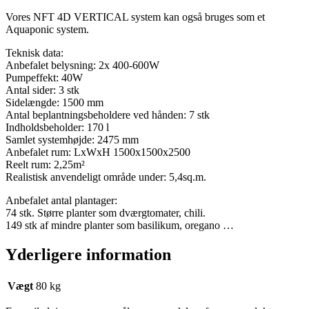
Vores NFT 4D VERTICAL system kan også bruges som et
Aquaponic system.
Teknisk data:
Anbefalet belysning: 2x 400-600W
Pumpeffekt: 40W
Antal sider: 3 stk
Sidelængde: 1500 mm
Antal beplantningsbeholdere ved hånden: 7 stk
Indholdsbeholder: 170 l
Samlet systemhøjde: 2475 mm
Anbefalet rum: LxWxH 1500x1500x2500
Reelt rum: 2,25m²
Realistisk anvendeligt område under: 5,4sq.m.
Anbefalet antal plantager:
74 stk. Større planter som dværgtomater, chili.
149 stk af mindre planter som basilikum, oregano …
Yderligere information
Vægt
80 kg