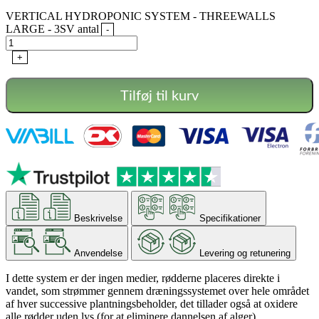
VERTICAL HYDROPONIC SYSTEM - THREEWALLS
LARGE - 3SV antal
-
+
Tilføj til kurv
Beskrivelse
Specifikationer
Anvendelse
Levering og retunering
I dette system er der ingen medier, rødderne placeres direkte i
vandet, som strømmer gennem dræningssystemet over hele området
af hver successive plantningsbeholder, det tillader også at oxidere
alle rødder uden lys (for at eliminere dannelsen af ​​alger).