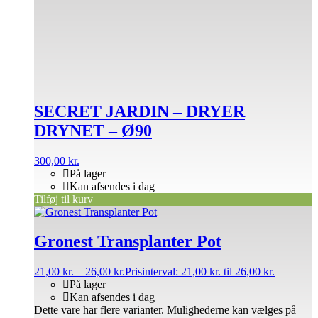
SECRET JARDIN – DRYER
DRYNET – Ø90
300,00
kr.
På lager
Kan afsendes i dag
Tilføj til kurv
Gronest Transplanter Pot
21,00
kr.
–
26,00
kr.
Prisinterval: 21,00 kr. til 26,00 kr.
På lager
Kan afsendes i dag
Dette vare har flere varianter. Mulighederne kan vælges på