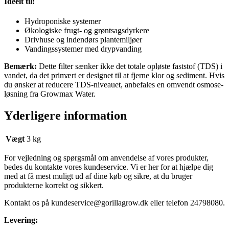
Ideelt til:
Hydroponiske systemer
Økologiske frugt- og grøntsagsdyrkere
Drivhuse og indendørs plantemiljøer
Vandingssystemer med drypvanding
Bemærk:
Dette filter sænker ikke det totale opløste faststof (TDS) i
vandet, da det primært er designet til at fjerne klor og sediment. Hvis
du ønsker at reducere TDS-niveauet, anbefales en omvendt osmose-
løsning fra Growmax Water.
Yderligere information
Vægt
3 kg
For vejledning og spørgsmål om anvendelse af vores produkter,
bedes du kontakte vores kundeservice. Vi er her for at hjælpe dig
med at få mest muligt ud af dine køb og sikre, at du bruger
produkterne korrekt og sikkert.
Kontakt os på
kundeservice@gorillagrow.dk
eller telefon 24798080.
Levering: