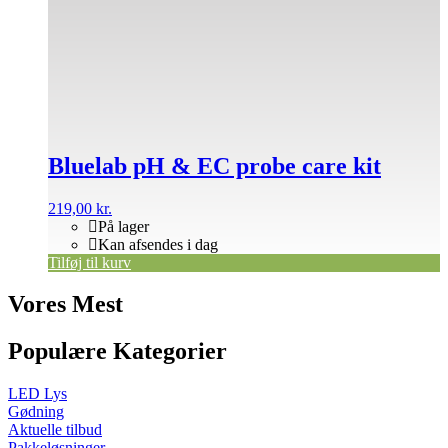
Bluelab pH & EC probe care kit
219,00
kr.
På lager
Kan afsendes i dag
Tilføj til kurv
Vores Mest
Populære Kategorier
LED Lys
Gødning
Aktuelle tilbud
Pakkeløsninger