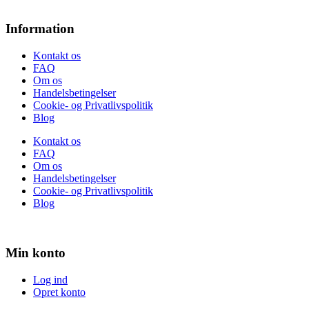
Information
Kontakt os
FAQ
Om os
Handelsbetingelser
Cookie- og Privatlivspolitik
Blog
Kontakt os
FAQ
Om os
Handelsbetingelser
Cookie- og Privatlivspolitik
Blog
Min konto
Log ind
Opret konto