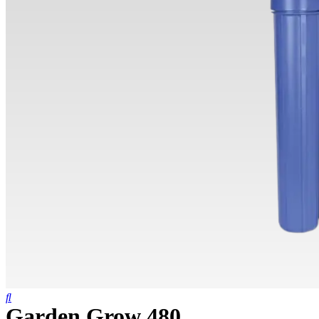
Garden Grow 480