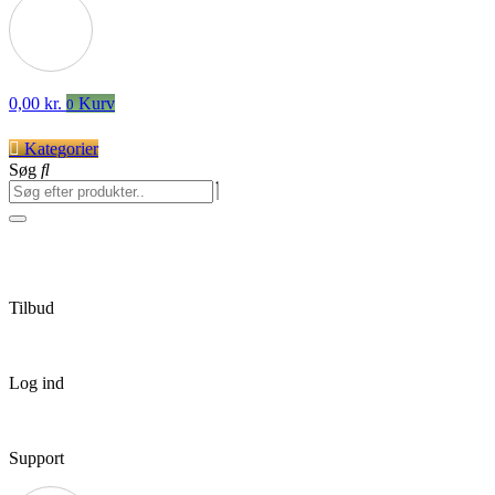
0,00
kr.
Kurv
0
Kategorier
Søg
Tilbud
Log ind
Support