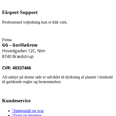
Ekspert Support
Professionel vejledning kun et klik væk.
Firma
GG – GorillaGrow
Hovedgaden 12C, Nim
8740 Brædstrup
CVR: 40337466
Alt udstyr på denne side er udviklet til dyrkning af planter i henhold
til gældende regler og bestemmelser.
Kundeservice
Spørgsmål og svar
Fragt og levering