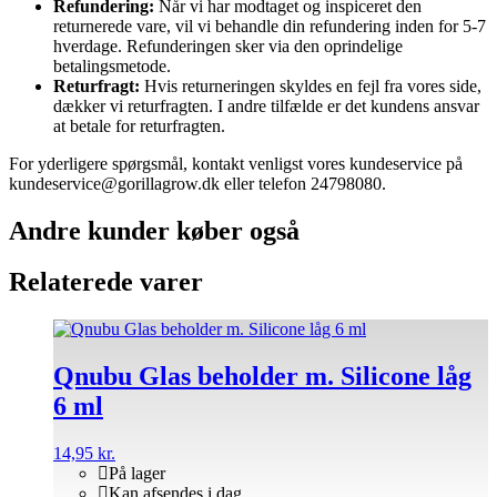
Refundering:
Når vi har modtaget og inspiceret den
returnerede vare, vil vi behandle din refundering inden for 5-7
hverdage. Refunderingen sker via den oprindelige
betalingsmetode.
Returfragt:
Hvis returneringen skyldes en fejl fra vores side,
dækker vi returfragten. I andre tilfælde er det kundens ansvar
at betale for returfragten.
For yderligere spørgsmål, kontakt venligst vores kundeservice på
kundeservice@gorillagrow.dk eller telefon 24798080.
Andre kunder køber også
Relaterede varer
Qnubu Glas beholder m. Silicone låg
6 ml
14,95
kr.
På lager
Kan afsendes i dag