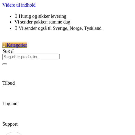
Videre til indhold
Hurtig og sikker levering
Vi sender pakken samme dag
Vi sender også til Sverige, Norge, Tyskland
Kategorier
Søg
Tilbud
Log ind
Support